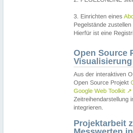
3. Einrichten eines
Ab
Pegelstände zustellen
Hierfür ist eine Regist
Open Source Pr
Visualisierung
Aus der interaktiven 
Open Source Projekt
Google Web Toolkit
↗
Zeitreihendarstellung
integrieren.
Projektarbeit
Messwerten i