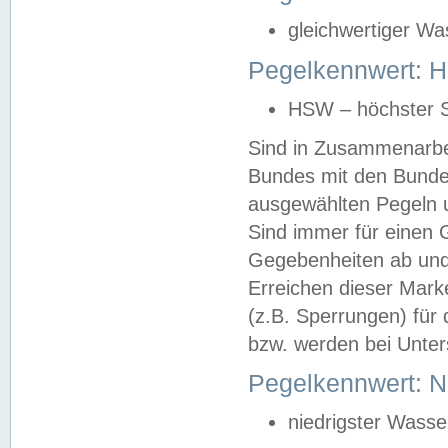
gleichwertiger Wa
Pegelkennwert: HS
HSW – höchster S
Sind in Zusammenarbei
Bundes mit den Bunde
ausgewählten Pegeln un
Sind immer für einen 
Gegebenheiten ab und
Erreichen dieser Mark
(z.B. Sperrungen) für 
bzw. werden bei Unter
Pegelkennwert: 
niedrigster Wasse