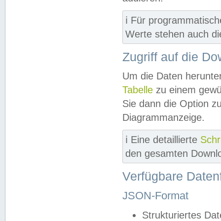
ℹ️ Für programmatisch
Werte stehen auch d
Zugriff auf die D
Um die Daten herunter
Tabelle
zu einem gewün
Sie dann die Option z
Diagrammanzeige.
ℹ️ Eine detaillierte
Schr
den gesamten Downlo
Verfügbare Daten
JSON-Format
Strukturiertes Da