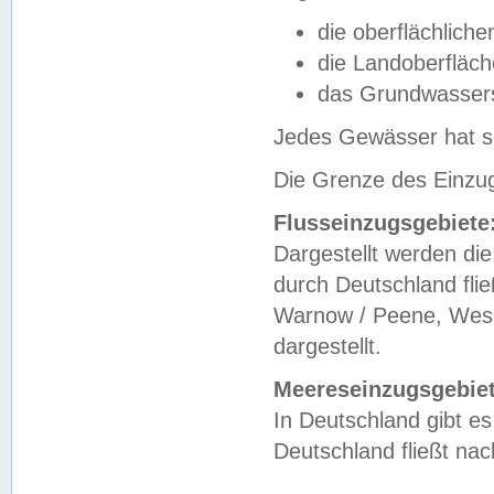
die oberflächlich
die Landoberfläc
das Grundwasser
Jedes Gewässer hat se
Die Grenze des Einzug
Flusseinzugsgebiete
Dargestellt werden die
durch Deutschland fli
Warnow / Peene, Weser
dargestellt.
Meereseinzugsgebiet
In Deutschland gibt 
Deutschland fließt n