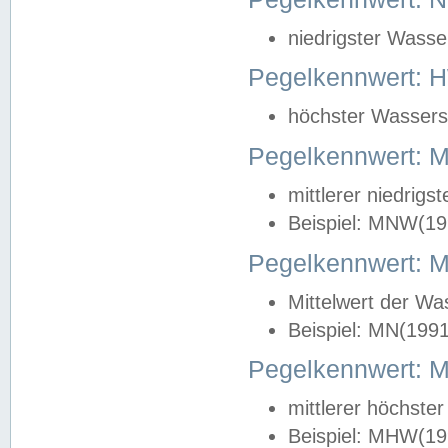
niedrigster Wasse
Pegelkennwert: 
höchster Wasserst
Pegelkennwert:
mittlerer niedrig
Beispiel: MNW(19
Pegelkennwert: 
Mittelwert der Wa
Beispiel: MN(199
Pegelkennwert:
mittlerer höchste
Beispiel: MHW(19