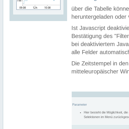
über die Tabelle kön
heruntergeladen oder v
Ist Javascript deaktiv
Bestätigung des "Filte
bei deaktiviertem Java
alle Felder automatisc
Die Zeitstempel in den
mitteleuropäischer Win
Parameter
Hier besteht die Möglichkeit, d
Selektionen im Menü zurückgese