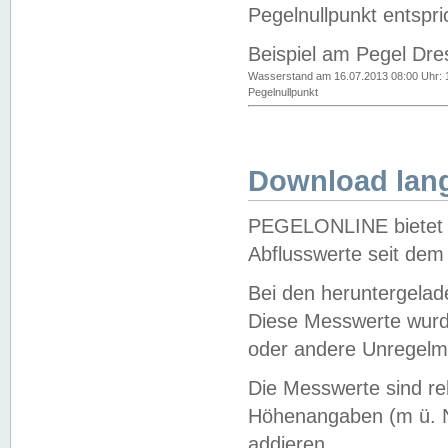
Pegelnullpunkt entspri
Beispiel am Pegel Dre
Wasserstand am 16.07.2013 08:00 Uhr: 
Pegelnullpunkt
Download lang
PEGELONLINE bietet d
Abflusswerte seit dem
Bei den heruntergela
Diese Messwerte wurde
oder andere Unregelmä
Die Messwerte sind re
Höhenangaben (m ü. N
addieren.