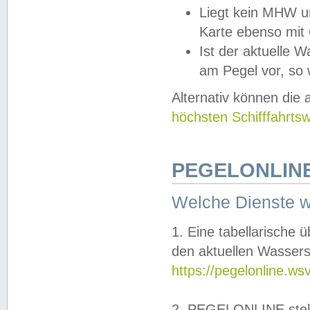
Liegt kein MHW u
Karte ebenso mit
Ist der aktuelle W
am Pegel vor, so
Alternativ können die
höchsten Schifffahrts
PEGELONLINE
Welche Dienste 
1. Eine tabellarische 
den aktuellen Wassers
https://pegelonline.ws
2. PEGELONLINE stell