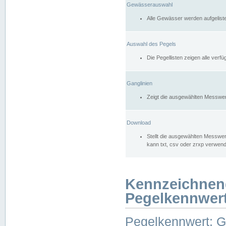
Gewässerauswahl
Alle Gewässer werden aufgelist
Auswahl des Pegels
Die Pegellisten zeigen alle ver
Ganglinien
Zeigt die ausgewählten Messwer
Download
Stellt die ausgewählten Messwer
kann txt, csv oder zrxp verwen
Kennzeichnen
Pegelkennwer
Pegelkennwert: 