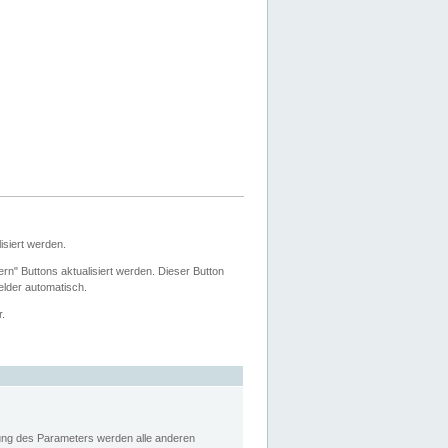
siert werden.
ern" Buttons aktualisiert werden. Dieser Button
Felder automatisch.
r.
rung des Parameters werden alle anderen