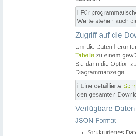
ℹ️ Für programmatisch
Werte stehen auch d
Zugriff auf die D
Um die Daten herunter
Tabelle
zu einem gewün
Sie dann die Option z
Diagrammanzeige.
ℹ️ Eine detaillierte
Schr
den gesamten Downlo
Verfügbare Daten
JSON-Format
Strukturiertes Da