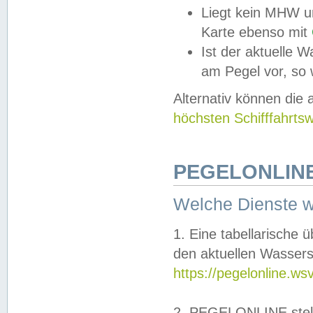
Liegt kein MHW u
Karte ebenso mit
Ist der aktuelle W
am Pegel vor, so
Alternativ können die
höchsten Schifffahrts
PEGELONLINE
Welche Dienste 
1. Eine tabellarische 
den aktuellen Wassers
https://pegelonline.ws
2. PEGELONLINE stell