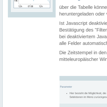
über die Tabelle kön
heruntergeladen oder v
Ist Javascript deaktiv
Bestätigung des "Filte
bei deaktiviertem Java
alle Felder automatisc
Die Zeitstempel in den
mitteleuropäischer Win
Parameter
Hier besteht die Möglichkeit, d
Selektionen im Menü zurückgese