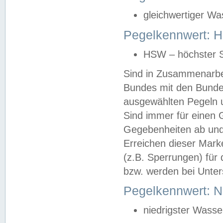
gleichwertiger Wa
Pegelkennwert: HS
HSW – höchster S
Sind in Zusammenarbei
Bundes mit den Bunde
ausgewählten Pegeln un
Sind immer für einen 
Gegebenheiten ab und
Erreichen dieser Mark
(z.B. Sperrungen) für 
bzw. werden bei Unter
Pegelkennwert: 
niedrigster Wasse