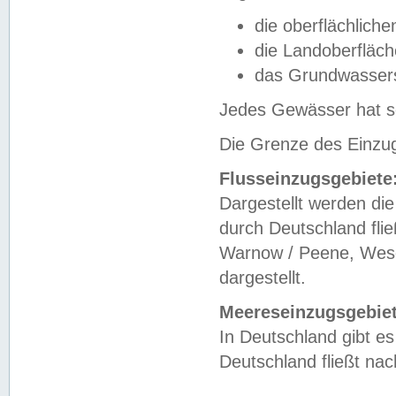
die oberflächlich
die Landoberfläc
das Grundwasser
Jedes Gewässer hat se
Die Grenze des Einzug
Flusseinzugsgebiete
Dargestellt werden die
durch Deutschland fli
Warnow / Peene, Weser
dargestellt.
Meereseinzugsgebiet
In Deutschland gibt 
Deutschland fließt n