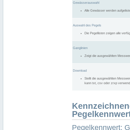
Gewässerauswahl
Alle Gewässer werden aufgelist
Auswahl des Pegels
Die Pegellisten zeigen alle ver
Ganglinien
Zeigt die ausgewählten Messwer
Download
Stellt die ausgewählten Messwer
kann txt, csv oder zrxp verwen
Kennzeichnen
Pegelkennwer
Pegelkennwert: 