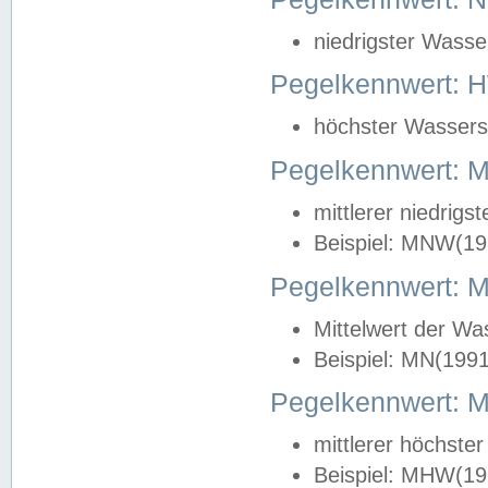
niedrigster Wasse
Pegelkennwert: 
höchster Wasserst
Pegelkennwert:
mittlerer niedrig
Beispiel: MNW(19
Pegelkennwert: 
Mittelwert der Wa
Beispiel: MN(199
Pegelkennwert:
mittlerer höchste
Beispiel: MHW(19