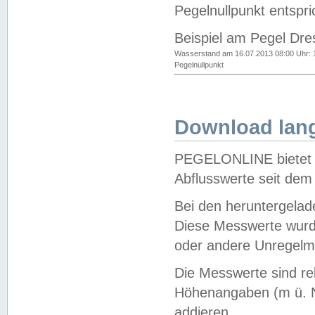
Pegelnullpunkt entspri
Beispiel am Pegel Dre
Wasserstand am 16.07.2013 08:00 Uhr: 
Pegelnullpunkt
Download lang
PEGELONLINE bietet d
Abflusswerte seit dem
Bei den heruntergela
Diese Messwerte wurde
oder andere Unregelmä
Die Messwerte sind re
Höhenangaben (m ü. N
addieren.