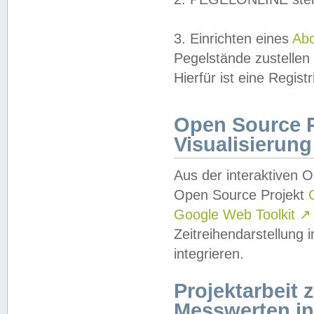
3. Einrichten eines
Ab
Pegelstände zustellen
Hierfür ist eine Regist
Open Source Pr
Visualisierung
Aus der interaktiven 
Open Source Projekt
Google Web Toolkit
↗
Zeitreihendarstellung
integrieren.
Projektarbeit
Messwerten i