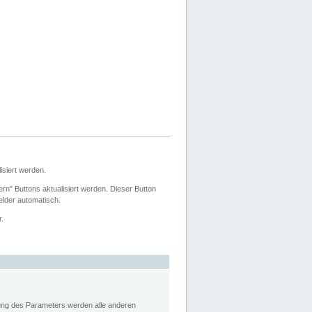
siert werden.
ern" Buttons aktualisiert werden. Dieser Button
Felder automatisch.
r.
rung des Parameters werden alle anderen