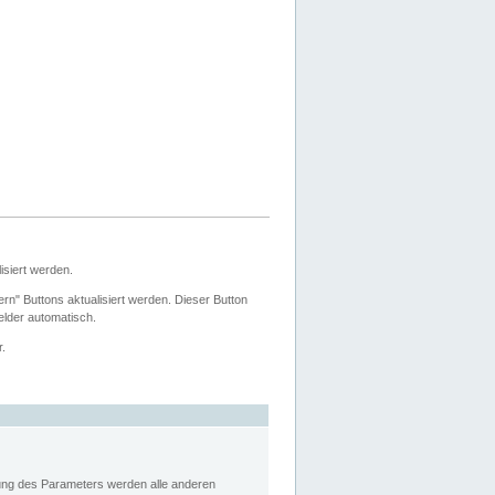
siert werden.
ern" Buttons aktualisiert werden. Dieser Button
Felder automatisch.
r.
rung des Parameters werden alle anderen