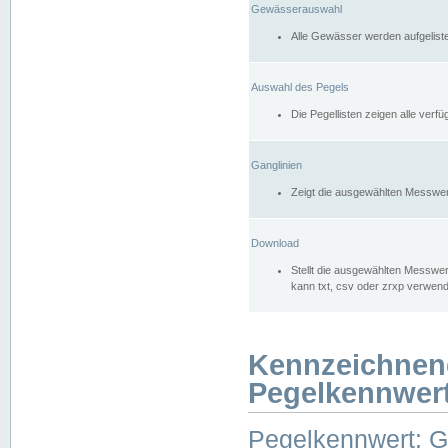
Gewässerauswahl
Alle Gewässer werden aufgelist
Auswahl des Pegels
Die Pegellisten zeigen alle ver
Ganglinien
Zeigt die ausgewählten Messwer
Download
Stellt die ausgewählten Messwer
kann txt, csv oder zrxp verwen
Kennzeichnen
Pegelkennwer
Pegelkennwert: 