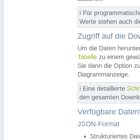
ℹ️ Für programmatisch
Werte stehen auch d
Zugriff auf die D
Um die Daten herunter
Tabelle
zu einem gewün
Sie dann die Option z
Diagrammanzeige.
ℹ️ Eine detaillierte
Schr
den gesamten Downlo
Verfügbare Daten
JSON-Format
Strukturiertes Da