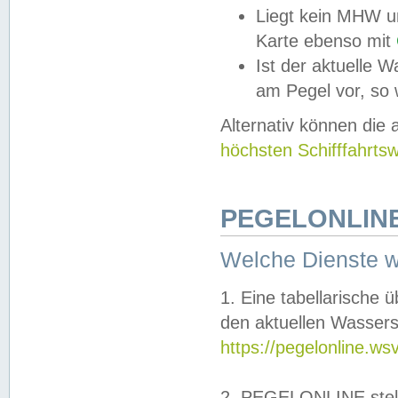
Liegt kein MHW u
Karte ebenso mit
Ist der aktuelle W
am Pegel vor, so
Alternativ können die
höchsten Schifffahrts
PEGELONLINE
Welche Dienste 
1. Eine tabellarische 
den aktuellen Wassers
https://pegelonline.ws
2. PEGELONLINE stell