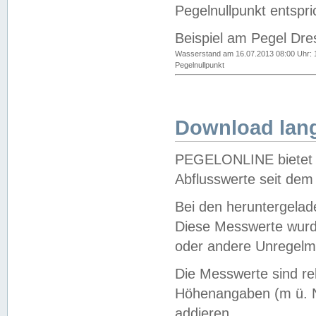
Pegelnullpunkt entspri
Beispiel am Pegel Dre
Wasserstand am 16.07.2013 08:00 Uhr: 
Pegelnullpunkt
Download lang
PEGELONLINE bietet d
Abflusswerte seit dem
Bei den heruntergela
Diese Messwerte wurde
oder andere Unregelmä
Die Messwerte sind re
Höhenangaben (m ü. N
addieren.