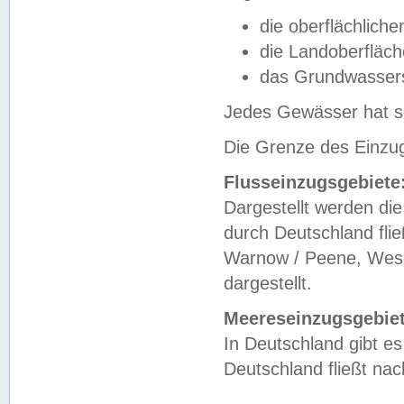
die oberflächlich
die Landoberfläc
das Grundwasser
Jedes Gewässer hat se
Die Grenze des Einzug
Flusseinzugsgebiete
Dargestellt werden die
durch Deutschland fli
Warnow / Peene, Weser
dargestellt.
Meereseinzugsgebiet
In Deutschland gibt 
Deutschland fließt n