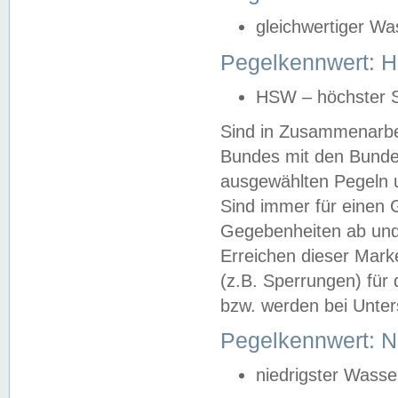
gleichwertiger Wa
Pegelkennwert: HS
HSW – höchster S
Sind in Zusammenarbei
Bundes mit den Bunde
ausgewählten Pegeln un
Sind immer für einen 
Gegebenheiten ab und
Erreichen dieser Mark
(z.B. Sperrungen) für 
bzw. werden bei Unter
Pegelkennwert: 
niedrigster Wasse