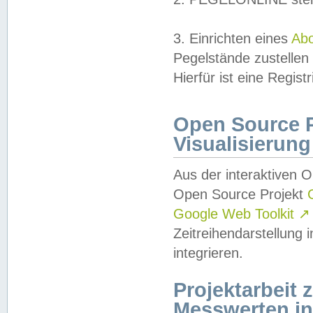
3. Einrichten eines
Ab
Pegelstände zustellen
Hierfür ist eine Regist
Open Source Pr
Visualisierung
Aus der interaktiven 
Open Source Projekt
Google Web Toolkit
↗
Zeitreihendarstellung
integrieren.
Projektarbeit
Messwerten i