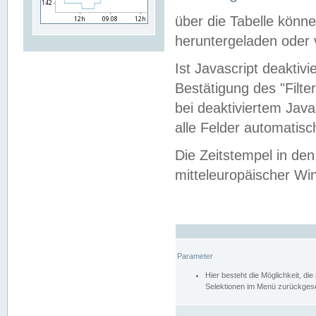
über die Tabelle kön
heruntergeladen oder v
Ist Javascript deaktiv
Bestätigung des "Filte
bei deaktiviertem Java
alle Felder automatisc
Die Zeitstempel in den
mitteleuropäischer Win
Parameter
Hier besteht die Möglichkeit, d
Selektionen im Menü zurückgese