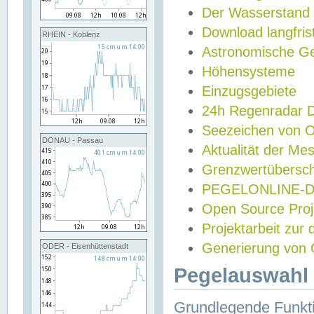
Der Wasserstand
Download langfris
RHEIN - Koblenz
Astronomische Gez
Höhensysteme
Einzugsgebiete
24h Regenradar
Seezeichen von 
DONAU - Passau
Aktualität der Me
Grenzwertübersch
PEGELONLINE-Di
Open Source Projek
Projektarbeit zur
Generierung von 
ODER - Eisenhüttenstadt
Pegelauswahl 
Grundlegende Funkti