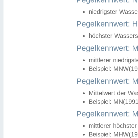
niedrigster Wasse
Pegelkennwert: 
höchster Wasserst
Pegelkennwert:
mittlerer niedrig
Beispiel: MNW(19
Pegelkennwert: 
Mittelwert der Wa
Beispiel: MN(199
Pegelkennwert:
mittlerer höchste
Beispiel: MHW(19