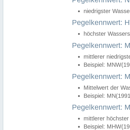
niedrigster Wasse
Pegelkennwert: 
höchster Wasserst
Pegelkennwert:
mittlerer niedrig
Beispiel: MNW(19
Pegelkennwert: 
Mittelwert der Wa
Beispiel: MN(199
Pegelkennwert:
mittlerer höchste
Beispiel: MHW(19