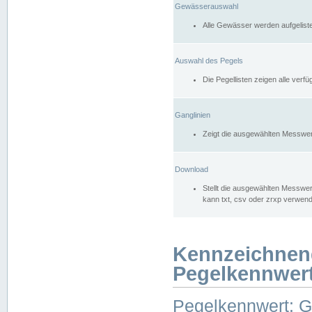
Gewässerauswahl
Alle Gewässer werden aufgelist
Auswahl des Pegels
Die Pegellisten zeigen alle ver
Ganglinien
Zeigt die ausgewählten Messwer
Download
Stellt die ausgewählten Messwer
kann txt, csv oder zrxp verwen
Kennzeichnen
Pegelkennwer
Pegelkennwert: 