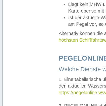
Liegt kein MHW u
Karte ebenso mit
Ist der aktuelle W
am Pegel vor, so
Alternativ können die
höchsten Schifffahrts
PEGELONLINE
Welche Dienste 
1. Eine tabellarische 
den aktuellen Wassers
https://pegelonline.ws
2. PEGELONLINE stell