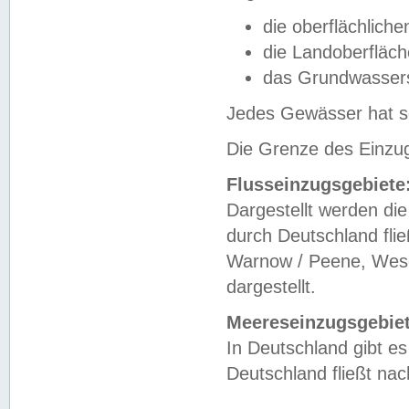
die oberflächlich
die Landoberfläc
das Grundwasser
Jedes Gewässer hat se
Die Grenze des Einzug
Flusseinzugsgebiete
Dargestellt werden die
durch Deutschland fli
Warnow / Peene, Weser
dargestellt.
Meereseinzugsgebiet
In Deutschland gibt 
Deutschland fließt n