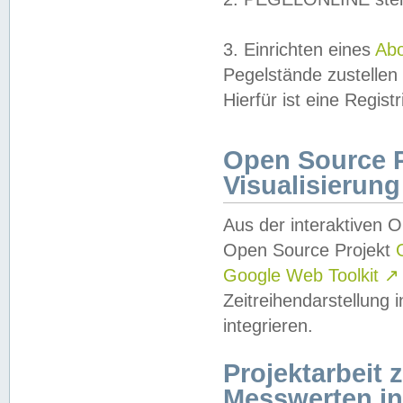
3. Einrichten eines
Ab
Pegelstände zustellen
Hierfür ist eine Regist
Open Source Pr
Visualisierung
Aus der interaktiven 
Open Source Projekt
Google Web Toolkit
↗
Zeitreihendarstellung
integrieren.
Projektarbeit
Messwerten i