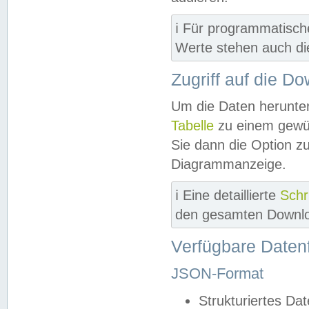
ℹ️ Für programmatisch
Werte stehen auch d
Zugriff auf die D
Um die Daten herunter
Tabelle
zu einem gewün
Sie dann die Option z
Diagrammanzeige.
ℹ️ Eine detaillierte
Schr
den gesamten Downlo
Verfügbare Daten
JSON-Format
Strukturiertes Da