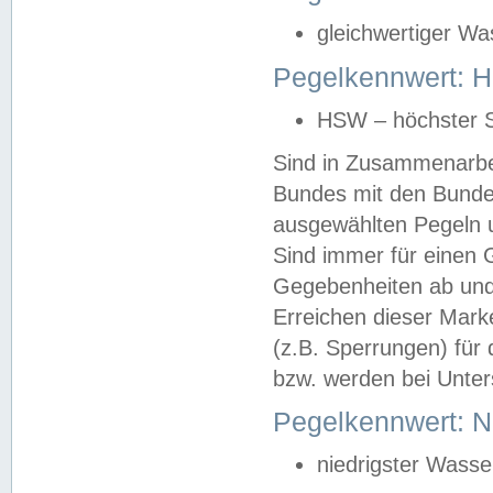
gleichwertiger Wa
Pegelkennwert: HS
HSW – höchster S
Sind in Zusammenarbei
Bundes mit den Bunde
ausgewählten Pegeln un
Sind immer für einen 
Gegebenheiten ab und
Erreichen dieser Mark
(z.B. Sperrungen) für 
bzw. werden bei Unter
Pegelkennwert: 
niedrigster Wasse