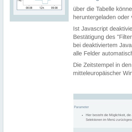
über die Tabelle kön
heruntergeladen oder v
Ist Javascript deaktiv
Bestätigung des "Filte
bei deaktiviertem Java
alle Felder automatisc
Die Zeitstempel in den
mitteleuropäischer Win
Parameter
Hier besteht die Möglichkeit, d
Selektionen im Menü zurückgese