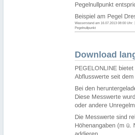
Pegelnullpunkt entspri
Beispiel am Pegel Dre
Wasserstand am 16.07.2013 08:00 Uhr: 
Pegelnullpunkt
Download lang
PEGELONLINE bietet d
Abflusswerte seit dem
Bei den heruntergela
Diese Messwerte wurde
oder andere Unregelmä
Die Messwerte sind re
Höhenangaben (m ü. N
addieren.