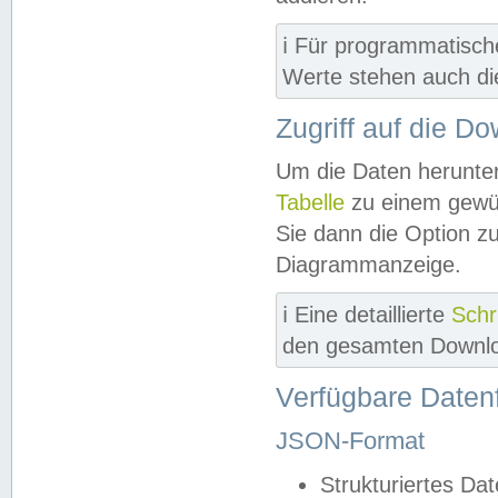
ℹ️ Für programmatisch
Werte stehen auch d
Zugriff auf die D
Um die Daten herunter
Tabelle
zu einem gewün
Sie dann die Option z
Diagrammanzeige.
ℹ️ Eine detaillierte
Schr
den gesamten Downlo
Verfügbare Daten
JSON-Format
Strukturiertes Da