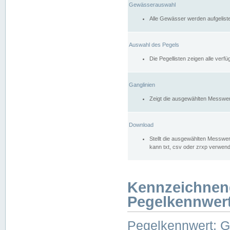
Gewässerauswahl
Alle Gewässer werden aufgelist
Auswahl des Pegels
Die Pegellisten zeigen alle ver
Ganglinien
Zeigt die ausgewählten Messwer
Download
Stellt die ausgewählten Messwer
kann txt, csv oder zrxp verwen
Kennzeichnen
Pegelkennwer
Pegelkennwert: 