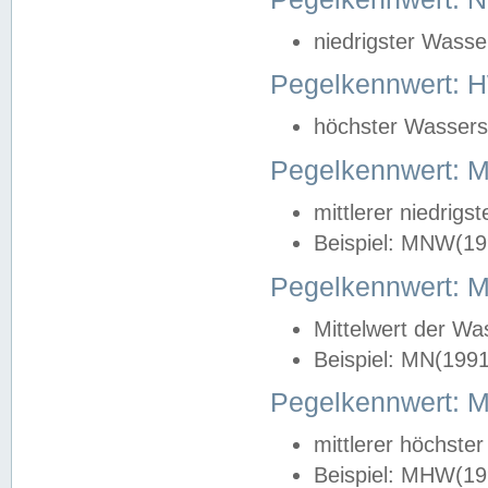
niedrigster Wasse
Pegelkennwert: 
höchster Wasserst
Pegelkennwert:
mittlerer niedrig
Beispiel: MNW(19
Pegelkennwert: 
Mittelwert der Wa
Beispiel: MN(199
Pegelkennwert:
mittlerer höchste
Beispiel: MHW(19