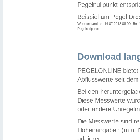
Pegelnullpunkt entspri
Beispiel am Pegel Dre
Wasserstand am 16.07.2013 08:00 Uhr: 
Pegelnullpunkt
Download lang
PEGELONLINE bietet d
Abflusswerte seit dem
Bei den heruntergela
Diese Messwerte wurde
oder andere Unregelmä
Die Messwerte sind re
Höhenangaben (m ü. N
addieren.