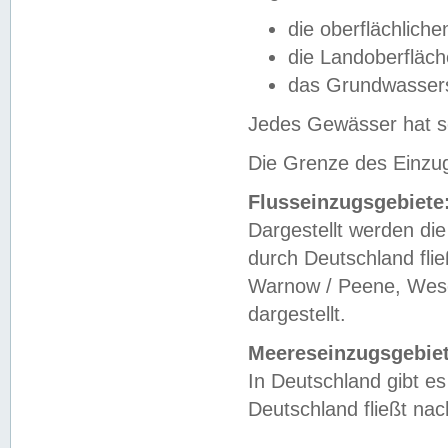
die oberflächlich
die Landoberfläc
das Grundwasser
Jedes Gewässer hat se
Die Grenze des Einzug
Flusseinzugsgebiete
Dargestellt werden die
durch Deutschland fli
Warnow / Peene, Weser
dargestellt.
Meereseinzugsgebiet
In Deutschland gibt 
Deutschland fließt n