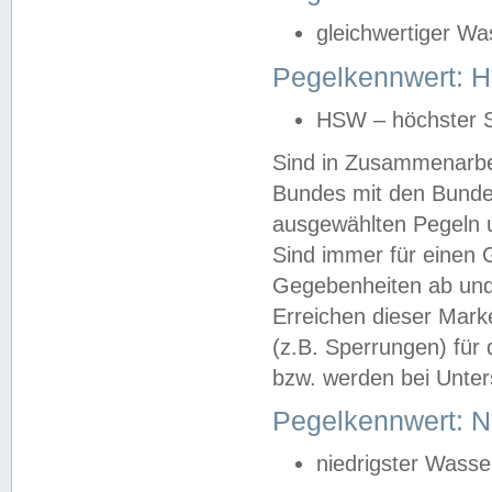
gleichwertiger Wa
Pegelkennwert: HS
HSW – höchster S
Sind in Zusammenarbei
Bundes mit den Bunde
ausgewählten Pegeln un
Sind immer für einen 
Gegebenheiten ab und
Erreichen dieser Mark
(z.B. Sperrungen) für 
bzw. werden bei Unter
Pegelkennwert: 
niedrigster Wasse