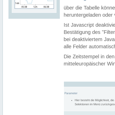
über die Tabelle kön
heruntergeladen oder v
Ist Javascript deaktiv
Bestätigung des "Filte
bei deaktiviertem Java
alle Felder automatisc
Die Zeitstempel in den
mitteleuropäischer Win
Parameter
Hier besteht die Möglichkeit, d
Selektionen im Menü zurückgese