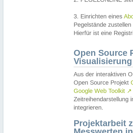
3. Einrichten eines
Ab
Pegelstände zustellen
Hierfür ist eine Regist
Open Source Pr
Visualisierung
Aus der interaktiven 
Open Source Projekt
Google Web Toolkit
↗
Zeitreihendarstellung
integrieren.
Projektarbeit
Messwerten i