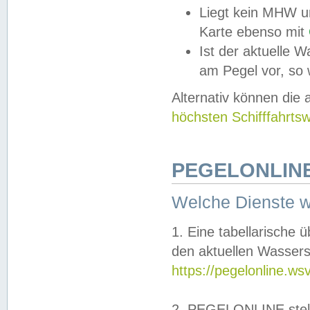
Liegt kein MHW u
Karte ebenso mit
Ist der aktuelle W
am Pegel vor, so
Alternativ können die
höchsten Schifffahrts
PEGELONLINE
Welche Dienste 
1. Eine tabellarische 
den aktuellen Wassers
https://pegelonline.ws
2. PEGELONLINE stell