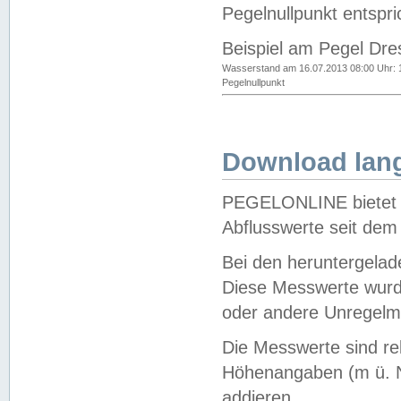
Pegelnullpunkt entspri
Beispiel am Pegel Dre
Wasserstand am 16.07.2013 08:00 Uhr: 
Pegelnullpunkt
Download lang
PEGELONLINE bietet d
Abflusswerte seit dem
Bei den heruntergela
Diese Messwerte wurde
oder andere Unregelmä
Die Messwerte sind re
Höhenangaben (m ü. N
addieren.