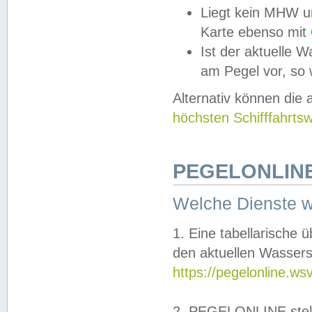
Liegt kein MHW u
Karte ebenso mit
Ist der aktuelle W
am Pegel vor, so
Alternativ können die
höchsten Schifffahrts
PEGELONLINE
Welche Dienste 
1. Eine tabellarische 
den aktuellen Wassers
https://pegelonline.ws
2. PEGELONLINE stell