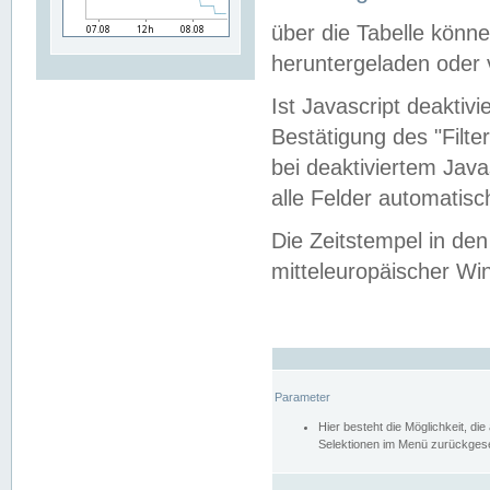
über die Tabelle kön
heruntergeladen oder v
Ist Javascript deaktiv
Bestätigung des "Filte
bei deaktiviertem Java
alle Felder automatisc
Die Zeitstempel in den
mitteleuropäischer Win
Parameter
Hier besteht die Möglichkeit, d
Selektionen im Menü zurückgese