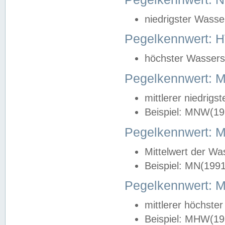
niedrigster Wasse
Pegelkennwert: 
höchster Wasserst
Pegelkennwert:
mittlerer niedrig
Beispiel: MNW(19
Pegelkennwert: 
Mittelwert der Wa
Beispiel: MN(199
Pegelkennwert:
mittlerer höchste
Beispiel: MHW(19