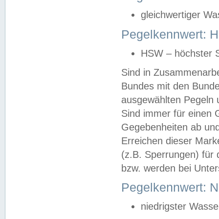
gleichwertiger Wa
Pegelkennwert: HS
HSW – höchster S
Sind in Zusammenarbei
Bundes mit den Bunde
ausgewählten Pegeln un
Sind immer für einen 
Gegebenheiten ab und
Erreichen dieser Mark
(z.B. Sperrungen) für 
bzw. werden bei Unter
Pegelkennwert: 
niedrigster Wasse