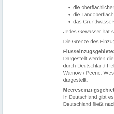
die oberflächlich
die Landoberfläc
das Grundwasser
Jedes Gewässer hat se
Die Grenze des Einzug
Flusseinzugsgebiete
Dargestellt werden die
durch Deutschland fli
Warnow / Peene, Weser
dargestellt.
Meereseinzugsgebiet
In Deutschland gibt 
Deutschland fließt n