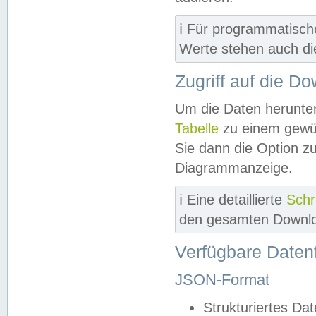
ℹ️ Für programmatisch
Werte stehen auch d
Zugriff auf die D
Um die Daten herunter
Tabelle
zu einem gewün
Sie dann die Option z
Diagrammanzeige.
ℹ️ Eine detaillierte
Schr
den gesamten Downlo
Verfügbare Daten
JSON-Format
Strukturiertes Da