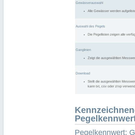
Gewässerauswahl
Alle Gewässer werden aufgelist
Auswahl des Pegels
Die Pegellisten zeigen alle ver
Ganglinien
Zeigt die ausgewählten Messwer
Download
Stellt die ausgewählten Messwer
kann txt, csv oder zrxp verwen
Kennzeichnen
Pegelkennwer
Pegelkennwert: 