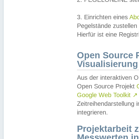
3. Einrichten eines
Ab
Pegelstände zustellen
Hierfür ist eine Regist
Open Source Pr
Visualisierung
Aus der interaktiven 
Open Source Projekt
Google Web Toolkit
↗
Zeitreihendarstellung
integrieren.
Projektarbeit
Messwerten i