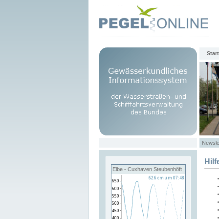
Start
Newsle
Hilf
Elbe - Cuxhaven Steubenhöft