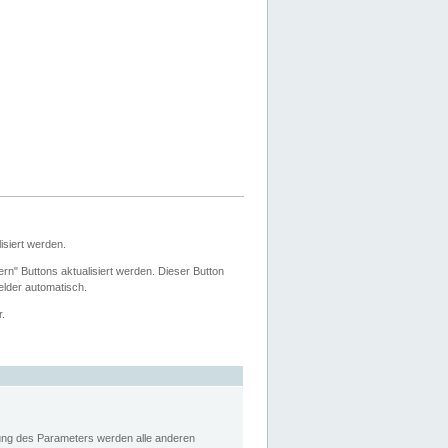
siert werden.
ern" Buttons aktualisiert werden. Dieser Button
Felder automatisch.
r.
rung des Parameters werden alle anderen