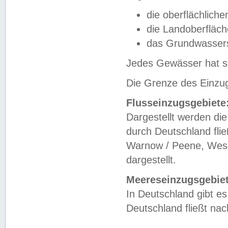
die oberflächlich
die Landoberfläc
das Grundwasser
Jedes Gewässer hat se
Die Grenze des Einzug
Flusseinzugsgebiete
Dargestellt werden die
durch Deutschland fli
Warnow / Peene, Weser
dargestellt.
Meereseinzugsgebiet
In Deutschland gibt 
Deutschland fließt n