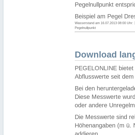
Pegelnullpunkt entspri
Beispiel am Pegel Dre
Wasserstand am 16.07.2013 08:00 Uhr: 
Pegelnullpunkt
Download lang
PEGELONLINE bietet d
Abflusswerte seit dem
Bei den heruntergela
Diese Messwerte wurde
oder andere Unregelmä
Die Messwerte sind re
Höhenangaben (m ü. N
addieren.