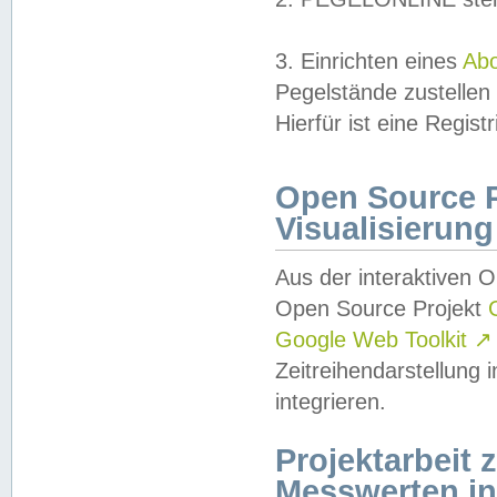
3. Einrichten eines
Ab
Pegelstände zustellen
Hierfür ist eine Regist
Open Source Pr
Visualisierung
Aus der interaktiven 
Open Source Projekt
Google Web Toolkit
↗
Zeitreihendarstellung
integrieren.
Projektarbeit
Messwerten i