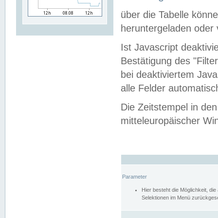
über die Tabelle kön
heruntergeladen oder v
Ist Javascript deaktiv
Bestätigung des "Filte
bei deaktiviertem Java
alle Felder automatisc
Die Zeitstempel in den
mitteleuropäischer Win
Parameter
Hier besteht die Möglichkeit, d
Selektionen im Menü zurückgese