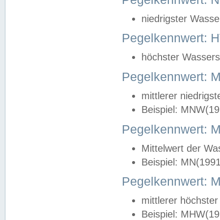
niedrigster Wasse
Pegelkennwert: 
höchster Wasserst
Pegelkennwert:
mittlerer niedrig
Beispiel: MNW(19
Pegelkennwert: 
Mittelwert der Wa
Beispiel: MN(199
Pegelkennwert:
mittlerer höchste
Beispiel: MHW(19