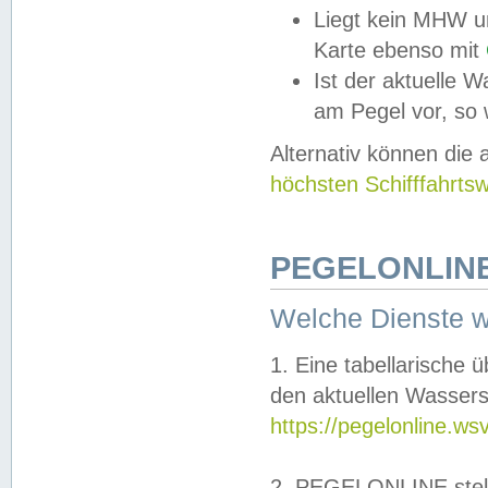
Liegt kein MHW u
Karte ebenso mit
Ist der aktuelle W
am Pegel vor, so
Alternativ können die
höchsten Schifffahrts
PEGELONLINE
Welche Dienste 
1. Eine tabellarische 
den aktuellen Wassers
https://pegelonline.ws
2. PEGELONLINE stell