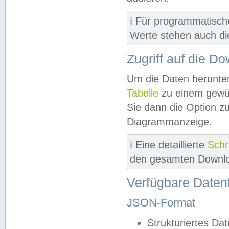
ℹ️ Für programmatisch
Werte stehen auch d
Zugriff auf die D
Um die Daten herunter
Tabelle
zu einem gewün
Sie dann die Option z
Diagrammanzeige.
ℹ️ Eine detaillierte
Schr
den gesamten Downlo
Verfügbare Daten
JSON-Format
Strukturiertes Da