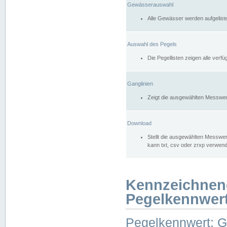
Gewässerauswahl
Alle Gewässer werden aufgelist
Auswahl des Pegels
Die Pegellisten zeigen alle ver
Ganglinien
Zeigt die ausgewählten Messwer
Download
Stellt die ausgewählten Messwer
kann txt, csv oder zrxp verwen
Kennzeichnen
Pegelkennwer
Pegelkennwert: 