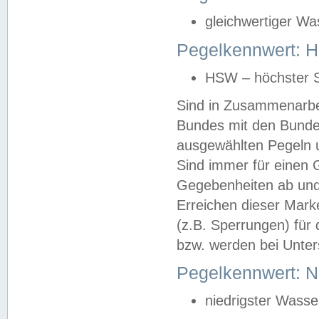
gleichwertiger Wa
Pegelkennwert: HS
HSW – höchster S
Sind in Zusammenarbei
Bundes mit den Bunde
ausgewählten Pegeln un
Sind immer für einen 
Gegebenheiten ab und
Erreichen dieser Mark
(z.B. Sperrungen) für 
bzw. werden bei Unter
Pegelkennwert: 
niedrigster Wasse