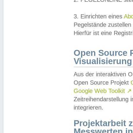
3. Einrichten eines
Ab
Pegelstände zustellen
Hierfür ist eine Regist
Open Source Pr
Visualisierung
Aus der interaktiven 
Open Source Projekt
Google Web Toolkit
↗
Zeitreihendarstellung
integrieren.
Projektarbeit
Messwerten i