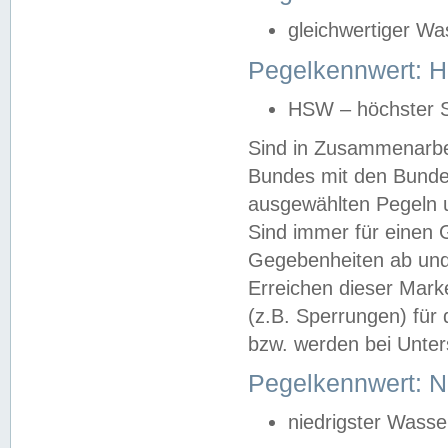
gleichwertiger Wa
Pegelkennwert: HS
HSW – höchster S
Sind in Zusammenarbei
Bundes mit den Bunde
ausgewählten Pegeln un
Sind immer für einen 
Gegebenheiten ab und
Erreichen dieser Mark
(z.B. Sperrungen) für 
bzw. werden bei Unter
Pegelkennwert: 
niedrigster Wasse