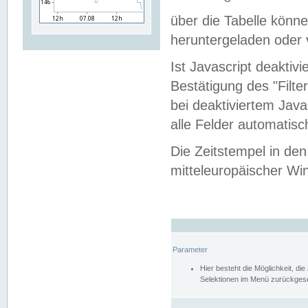
über die Tabelle kön
heruntergeladen oder v
Ist Javascript deaktiv
Bestätigung des "Filte
bei deaktiviertem Java
alle Felder automatisc
Die Zeitstempel in den
mitteleuropäischer Win
Parameter
Hier besteht die Möglichkeit, d
Selektionen im Menü zurückgese