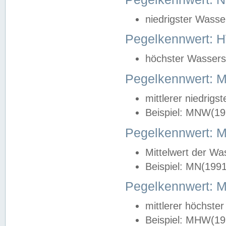
niedrigster Wasse
Pegelkennwert: 
höchster Wasserst
Pegelkennwert:
mittlerer niedrig
Beispiel: MNW(19
Pegelkennwert: 
Mittelwert der Wa
Beispiel: MN(199
Pegelkennwert:
mittlerer höchste
Beispiel: MHW(19