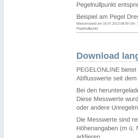
Pegelnullpunkt entspri
Beispiel am Pegel Dre
Wasserstand am 16.07.2013 08:00 Uhr: 
Pegelnullpunkt
Download lang
PEGELONLINE bietet d
Abflusswerte seit dem
Bei den heruntergela
Diese Messwerte wurde
oder andere Unregelmä
Die Messwerte sind re
Höhenangaben (m ü. N
addieren.