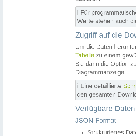
ℹ️ Für programmatisch
Werte stehen auch d
Zugriff auf die D
Um die Daten herunter
Tabelle
zu einem gewün
Sie dann die Option z
Diagrammanzeige.
ℹ️ Eine detaillierte
Schr
den gesamten Downlo
Verfügbare Daten
JSON-Format
Strukturiertes Da