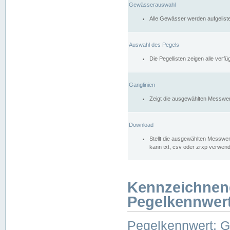
Gewässerauswahl
Alle Gewässer werden aufgelist
Auswahl des Pegels
Die Pegellisten zeigen alle ver
Ganglinien
Zeigt die ausgewählten Messwer
Download
Stellt die ausgewählten Messwer
kann txt, csv oder zrxp verwen
Kennzeichnen
Pegelkennwer
Pegelkennwert: 