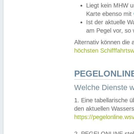
Liegt kein MHW u
Karte ebenso mit
Ist der aktuelle W
am Pegel vor, so
Alternativ können die
höchsten Schifffahrts
PEGELONLINE
Welche Dienste 
1. Eine tabellarische 
den aktuellen Wassers
https://pegelonline.ws
2. PEGELONLINE stell