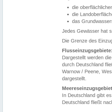
die oberflächlich
die Landoberfläc
das Grundwasser
Jedes Gewässer hat se
Die Grenze des Einzug
Flusseinzugsgebiete
Dargestellt werden die
durch Deutschland fli
Warnow / Peene, Weser
dargestellt.
Meereseinzugsgebiet
In Deutschland gibt 
Deutschland fließt n