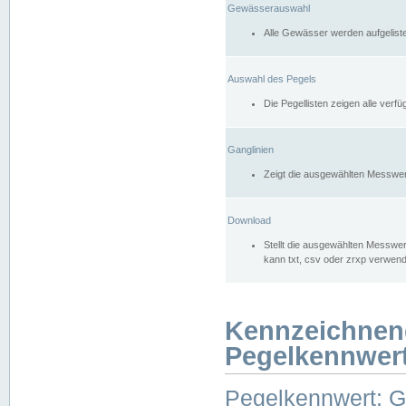
Gewässerauswahl
Alle Gewässer werden aufgelist
Auswahl des Pegels
Die Pegellisten zeigen alle ver
Ganglinien
Zeigt die ausgewählten Messwer
Download
Stellt die ausgewählten Messwer
kann txt, csv oder zrxp verwen
Kennzeichnen
Pegelkennwer
Pegelkennwert: 