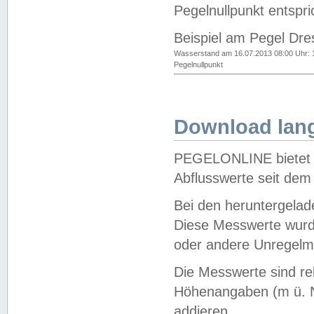
Pegelnullpunkt entspri
Beispiel am Pegel Dre
Wasserstand am 16.07.2013 08:00 Uhr: 
Pegelnullpunkt
Download lang
PEGELONLINE bietet d
Abflusswerte seit dem
Bei den heruntergela
Diese Messwerte wurde
oder andere Unregelmä
Die Messwerte sind re
Höhenangaben (m ü. N
addieren.