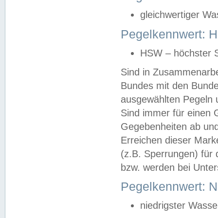
gleichwertiger Wa
Pegelkennwert: HS
HSW – höchster S
Sind in Zusammenarbei
Bundes mit den Bunde
ausgewählten Pegeln un
Sind immer für einen 
Gegebenheiten ab und
Erreichen dieser Mark
(z.B. Sperrungen) für 
bzw. werden bei Unter
Pegelkennwert: 
niedrigster Wasse