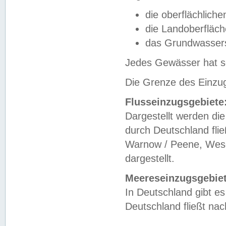
die oberflächlich
die Landoberfläc
das Grundwasser
Jedes Gewässer hat se
Die Grenze des Einzug
Flusseinzugsgebiete
Dargestellt werden die
durch Deutschland fli
Warnow / Peene, Weser
dargestellt.
Meereseinzugsgebiet
In Deutschland gibt 
Deutschland fließt n