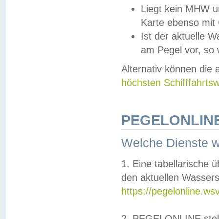
Liegt kein MHW u
Karte ebenso mit
Ist der aktuelle W
am Pegel vor, so
Alternativ können die
höchsten Schifffahrts
PEGELONLINE
Welche Dienste 
1. Eine tabellarische 
den aktuellen Wassers
https://pegelonline.ws
2. PEGELONLINE stell