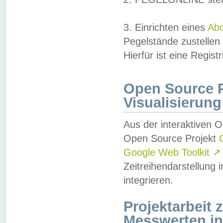
3. Einrichten eines
Ab
Pegelstände zustellen
Hierfür ist eine Regist
Open Source Pr
Visualisierung
Aus der interaktiven 
Open Source Projekt
Google Web Toolkit
↗
Zeitreihendarstellung
integrieren.
Projektarbeit
Messwerten i