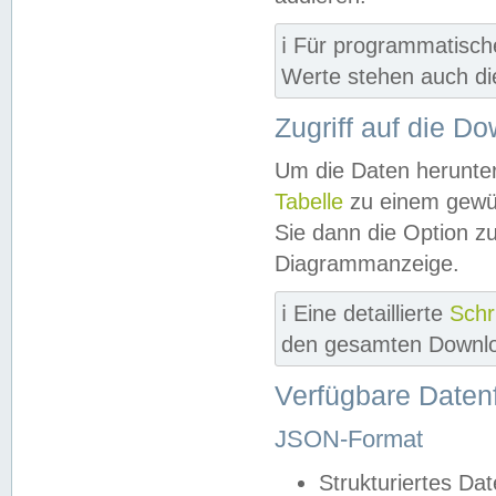
ℹ️ Für programmatisch
Werte stehen auch d
Zugriff auf die D
Um die Daten herunter
Tabelle
zu einem gewün
Sie dann die Option z
Diagrammanzeige.
ℹ️ Eine detaillierte
Schr
den gesamten Downlo
Verfügbare Daten
JSON-Format
Strukturiertes Da