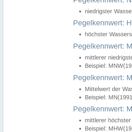
niedrigster Wasse
Pegelkennwert: 
höchster Wasserst
Pegelkennwert:
mittlerer niedrig
Beispiel: MNW(19
Pegelkennwert: 
Mittelwert der Wa
Beispiel: MN(199
Pegelkennwert:
mittlerer höchste
Beispiel: MHW(19