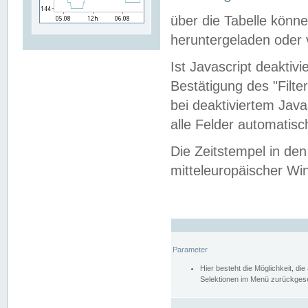
über die Tabelle kön
heruntergeladen oder v
Ist Javascript deaktiv
Bestätigung des "Filte
bei deaktiviertem Java
alle Felder automatisc
Die Zeitstempel in den
mitteleuropäischer Win
Parameter
Hier besteht die Möglichkeit, d
Selektionen im Menü zurückgese