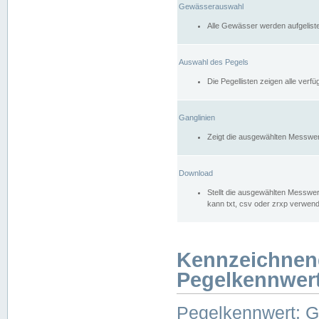
Gewässerauswahl
Alle Gewässer werden aufgelist
Auswahl des Pegels
Die Pegellisten zeigen alle ver
Ganglinien
Zeigt die ausgewählten Messwer
Download
Stellt die ausgewählten Messwer
kann txt, csv oder zrxp verwen
Kennzeichnen
Pegelkennwer
Pegelkennwert: 