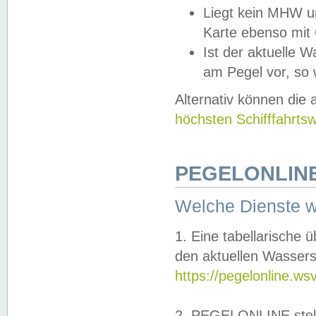
Liegt kein MHW u
Karte ebenso mit
Ist der aktuelle W
am Pegel vor, so
Alternativ können die
höchsten Schifffahrts
PEGELONLINE
Welche Dienste 
1. Eine tabellarische 
den aktuellen Wassers
https://pegelonline.ws
2. PEGELONLINE stell