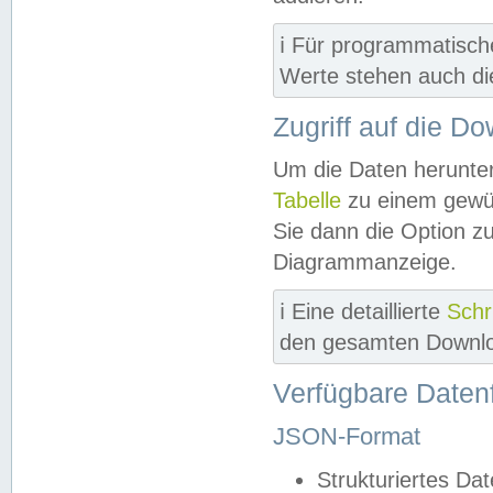
ℹ️ Für programmatisch
Werte stehen auch d
Zugriff auf die D
Um die Daten herunter
Tabelle
zu einem gewün
Sie dann die Option z
Diagrammanzeige.
ℹ️ Eine detaillierte
Schr
den gesamten Downlo
Verfügbare Daten
JSON-Format
Strukturiertes Da