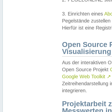
3. Einrichten eines
Ab
Pegelstände zustellen
Hierfür ist eine Regist
Open Source Pr
Visualisierung
Aus der interaktiven 
Open Source Projekt
Google Web Toolkit
↗
Zeitreihendarstellung
integrieren.
Projektarbeit
Messwerten i