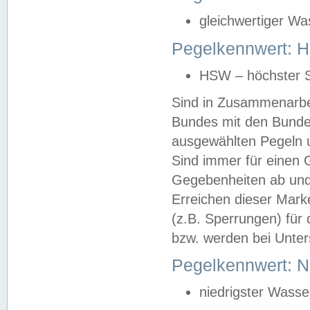
gleichwertiger Wa
Pegelkennwert: HS
HSW – höchster S
Sind in Zusammenarbei
Bundes mit den Bunde
ausgewählten Pegeln un
Sind immer für einen 
Gegebenheiten ab und
Erreichen dieser Mark
(z.B. Sperrungen) für 
bzw. werden bei Unter
Pegelkennwert: 
niedrigster Wasse