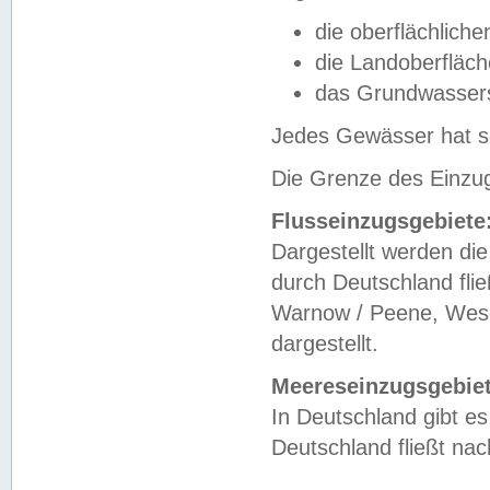
die oberflächlich
die Landoberfläc
das Grundwasser
Jedes Gewässer hat se
Die Grenze des Einzug
Flusseinzugsgebiete
Dargestellt werden die
durch Deutschland fli
Warnow / Peene, Weser
dargestellt.
Meereseinzugsgebiet
In Deutschland gibt 
Deutschland fließt n