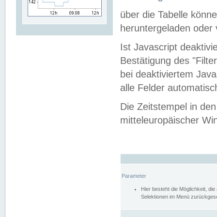
über die Tabelle kön
heruntergeladen oder v
Ist Javascript deaktiv
Bestätigung des "Filte
bei deaktiviertem Java
alle Felder automatisc
Die Zeitstempel in den
mitteleuropäischer Win
Parameter
Hier besteht die Möglichkeit, d
Selektionen im Menü zurückgese