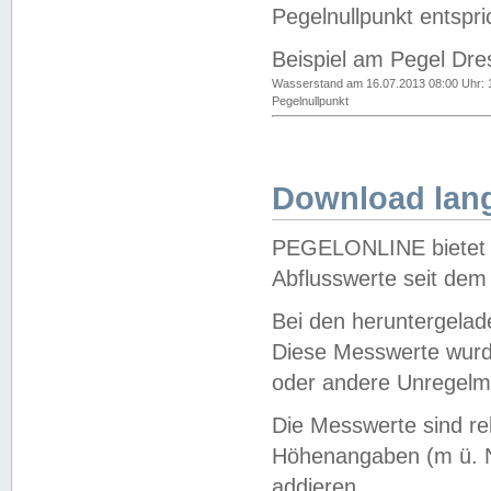
Pegelnullpunkt entspri
Beispiel am Pegel Dre
Wasserstand am 16.07.2013 08:00 Uhr: 
Pegelnullpunkt
Download lang
PEGELONLINE bietet d
Abflusswerte seit dem
Bei den heruntergela
Diese Messwerte wurde
oder andere Unregelmä
Die Messwerte sind re
Höhenangaben (m ü. N
addieren.