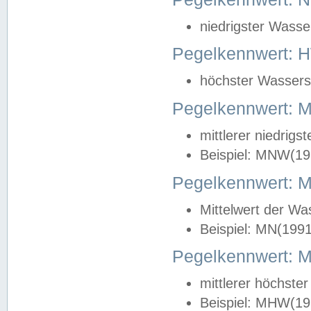
niedrigster Wasse
Pegelkennwert: 
höchster Wasserst
Pegelkennwert:
mittlerer niedrig
Beispiel: MNW(19
Pegelkennwert: 
Mittelwert der Wa
Beispiel: MN(199
Pegelkennwert:
mittlerer höchste
Beispiel: MHW(19