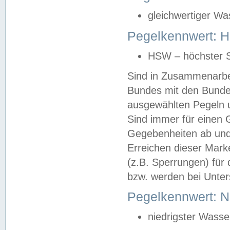
gleichwertiger Wa
Pegelkennwert: HS
HSW – höchster S
Sind in Zusammenarbei
Bundes mit den Bunde
ausgewählten Pegeln un
Sind immer für einen 
Gegebenheiten ab und
Erreichen dieser Mark
(z.B. Sperrungen) für 
bzw. werden bei Unter
Pegelkennwert: 
niedrigster Wasse