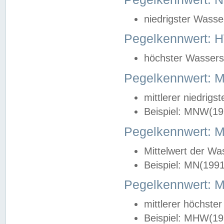
niedrigster Wasse
Pegelkennwert: 
höchster Wasserst
Pegelkennwert:
mittlerer niedrig
Beispiel: MNW(19
Pegelkennwert: 
Mittelwert der Wa
Beispiel: MN(199
Pegelkennwert:
mittlerer höchste
Beispiel: MHW(19