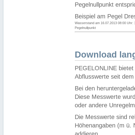
Pegelnullpunkt entspri
Beispiel am Pegel Dre
Wasserstand am 16.07.2013 08:00 Uhr: 
Pegelnullpunkt
Download lang
PEGELONLINE bietet d
Abflusswerte seit dem
Bei den heruntergela
Diese Messwerte wurde
oder andere Unregelmä
Die Messwerte sind re
Höhenangaben (m ü. N
addieren.