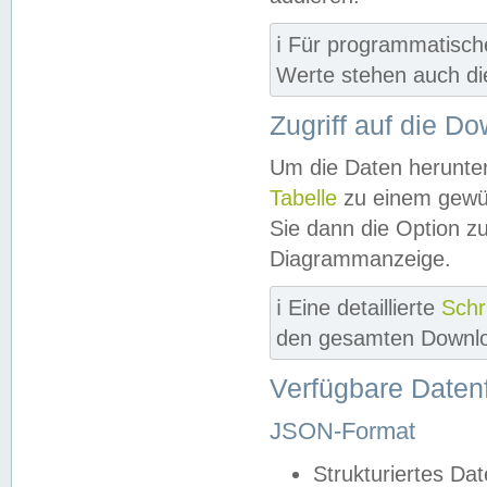
ℹ️ Für programmatisch
Werte stehen auch d
Zugriff auf die D
Um die Daten herunter
Tabelle
zu einem gewün
Sie dann die Option z
Diagrammanzeige.
ℹ️ Eine detaillierte
Schr
den gesamten Downlo
Verfügbare Daten
JSON-Format
Strukturiertes Da