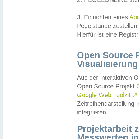
3. Einrichten eines
Ab
Pegelstände zustellen
Hierfür ist eine Regist
Open Source Pr
Visualisierung
Aus der interaktiven 
Open Source Projekt
Google Web Toolkit
↗
Zeitreihendarstellung
integrieren.
Projektarbeit
Messwerten i