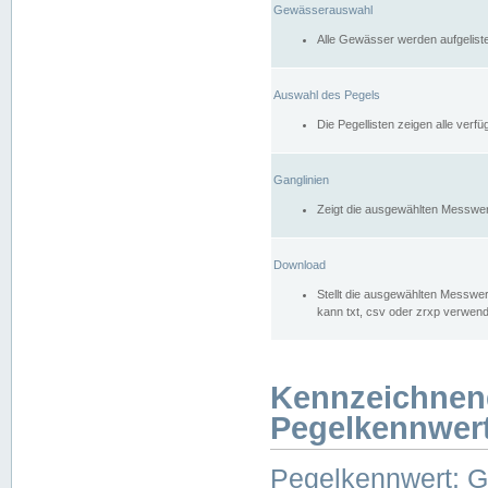
Gewässerauswahl
Alle Gewässer werden aufgelist
Auswahl des Pegels
Die Pegellisten zeigen alle ver
Ganglinien
Zeigt die ausgewählten Messwer
Download
Stellt die ausgewählten Messwer
kann txt, csv oder zrxp verwen
Kennzeichnen
Pegelkennwer
Pegelkennwert: 