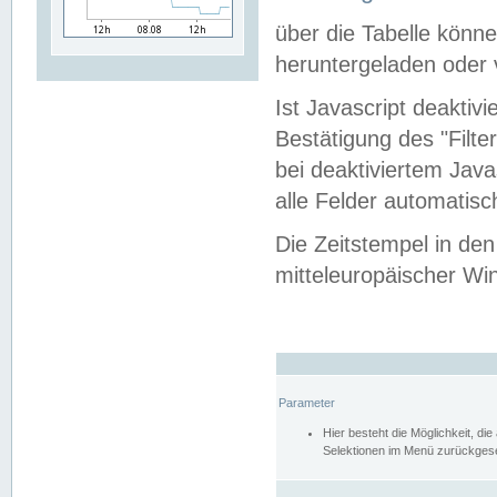
über die Tabelle kön
heruntergeladen oder v
Ist Javascript deaktiv
Bestätigung des "Filte
bei deaktiviertem Java
alle Felder automatisc
Die Zeitstempel in den
mitteleuropäischer Win
Parameter
Hier besteht die Möglichkeit, d
Selektionen im Menü zurückgese