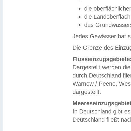
die oberflächlich
die Landoberfläc
das Grundwasser
Jedes Gewässer hat se
Die Grenze des Einzug
Flusseinzugsgebiete
Dargestellt werden die
durch Deutschland fli
Warnow / Peene, Weser
dargestellt.
Meereseinzugsgebiet
In Deutschland gibt 
Deutschland fließt n