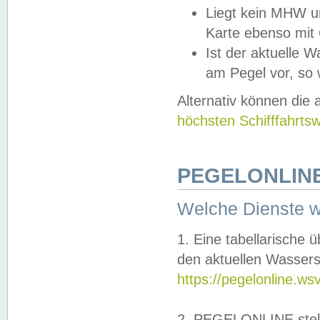
Liegt kein MHW u
Karte ebenso mit
Ist der aktuelle W
am Pegel vor, so
Alternativ können die
höchsten Schifffahrts
PEGELONLINE
Welche Dienste 
1. Eine tabellarische 
den aktuellen Wassers
https://pegelonline.ws
2. PEGELONLINE stell