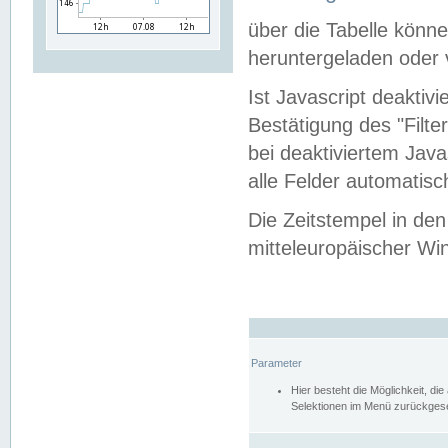
über die Tabelle kön
heruntergeladen oder v
Ist Javascript deaktiv
Bestätigung des "Filte
bei deaktiviertem Java
alle Felder automatisc
Die Zeitstempel in den
mitteleuropäischer Win
Parameter
Hier besteht die Möglichkeit, d
Selektionen im Menü zurückgese