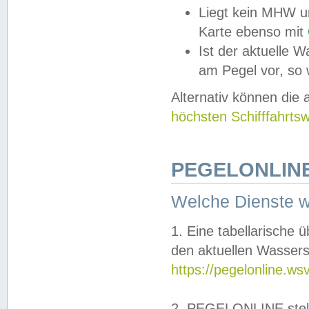
Liegt kein MHW u
Karte ebenso mit
Ist der aktuelle W
am Pegel vor, so
Alternativ können die
höchsten Schifffahrts
PEGELONLINE
Welche Dienste 
1. Eine tabellarische 
den aktuellen Wassers
https://pegelonline.ws
2. PEGELONLINE stell