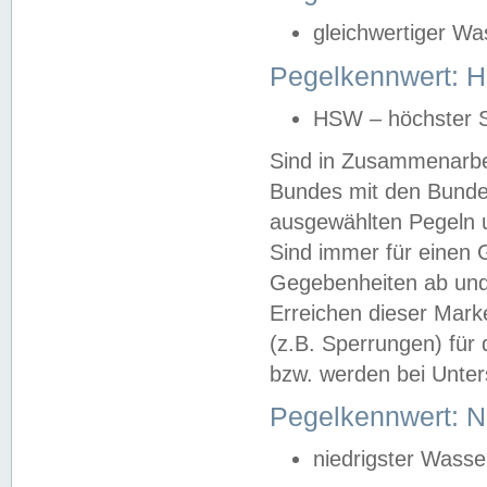
gleichwertiger Wa
Pegelkennwert: HS
HSW – höchster S
Sind in Zusammenarbei
Bundes mit den Bunde
ausgewählten Pegeln un
Sind immer für einen 
Gegebenheiten ab und
Erreichen dieser Mark
(z.B. Sperrungen) für 
bzw. werden bei Unter
Pegelkennwert: 
niedrigster Wasse