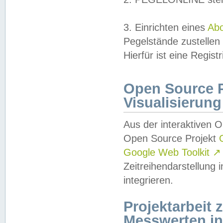
3. Einrichten eines
Ab
Pegelstände zustellen
Hierfür ist eine Regist
Open Source Pr
Visualisierung
Aus der interaktiven 
Open Source Projekt
Google Web Toolkit
↗
Zeitreihendarstellung
integrieren.
Projektarbeit
Messwerten i