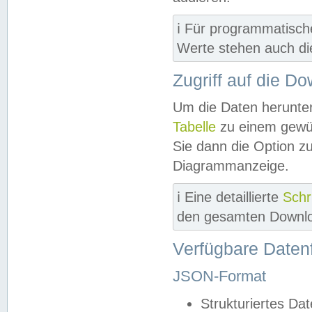
ℹ️ Für programmatisch
Werte stehen auch d
Zugriff auf die D
Um die Daten herunter
Tabelle
zu einem gewün
Sie dann die Option z
Diagrammanzeige.
ℹ️ Eine detaillierte
Schr
den gesamten Downlo
Verfügbare Daten
JSON-Format
Strukturiertes Da