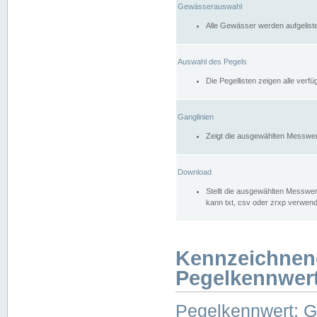
Gewässerauswahl
Alle Gewässer werden aufgelist
Auswahl des Pegels
Die Pegellisten zeigen alle ver
Ganglinien
Zeigt die ausgewählten Messwer
Download
Stellt die ausgewählten Messwer
kann txt, csv oder zrxp verwen
Kennzeichnen
Pegelkennwer
Pegelkennwert: 