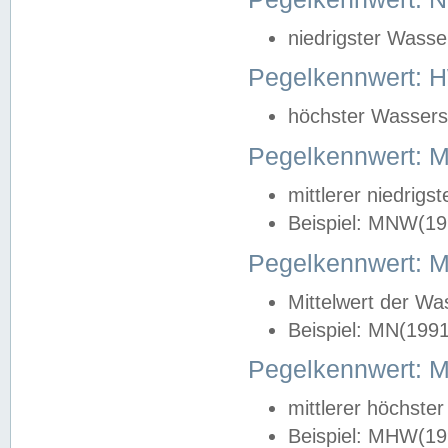
niedrigster Wasse
Pegelkennwert: 
höchster Wasserst
Pegelkennwert:
mittlerer niedrig
Beispiel: MNW(19
Pegelkennwert: 
Mittelwert der Wa
Beispiel: MN(199
Pegelkennwert:
mittlerer höchste
Beispiel: MHW(19