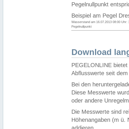
Pegelnullpunkt entspri
Beispiel am Pegel Dre
Wasserstand am 16.07.2013 08:00 Uhr: 
Pegelnullpunkt
Download lang
PEGELONLINE bietet d
Abflusswerte seit dem
Bei den heruntergela
Diese Messwerte wurde
oder andere Unregelmä
Die Messwerte sind re
Höhenangaben (m ü. N
addieren.