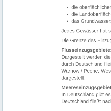
die oberflächlich
die Landoberfläc
das Grundwasser
Jedes Gewässer hat se
Die Grenze des Einzug
Flusseinzugsgebiete
Dargestellt werden die
durch Deutschland fli
Warnow / Peene, Weser
dargestellt.
Meereseinzugsgebiet
In Deutschland gibt 
Deutschland fließt n