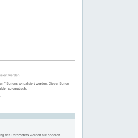
siert werden.
ern" Buttons aktualisiert werden. Dieser Button
Felder automatisch.
r.
rung des Parameters werden alle anderen