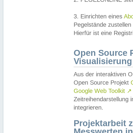
3. Einrichten eines
Ab
Pegelstände zustellen
Hierfür ist eine Regist
Open Source Pr
Visualisierung
Aus der interaktiven 
Open Source Projekt
Google Web Toolkit
↗
Zeitreihendarstellung
integrieren.
Projektarbeit
Messwerten i