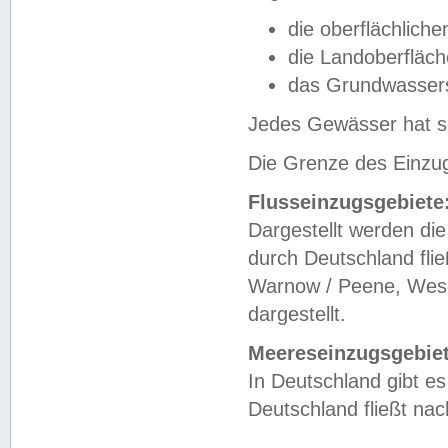
die oberflächlich
die Landoberfläc
das Grundwasser
Jedes Gewässer hat se
Die Grenze des Einzug
Flusseinzugsgebiete
Dargestellt werden die
durch Deutschland fli
Warnow / Peene, Weser
dargestellt.
Meereseinzugsgebiet
In Deutschland gibt 
Deutschland fließt n