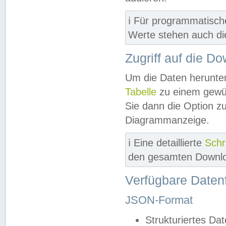
ℹ️ Für programmatisch
Werte stehen auch d
Zugriff auf die D
Um die Daten herunter
Tabelle
zu einem gewün
Sie dann die Option z
Diagrammanzeige.
ℹ️ Eine detaillierte
Schr
den gesamten Downlo
Verfügbare Daten
JSON-Format
Strukturiertes Da