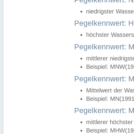
niedrigster Wasse
Pegelkennwert: 
höchster Wasserst
Pegelkennwert:
mittlerer niedrig
Beispiel: MNW(19
Pegelkennwert: 
Mittelwert der Wa
Beispiel: MN(199
Pegelkennwert:
mittlerer höchste
Beispiel: MHW(19