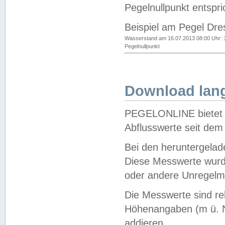
Pegelnullpunkt entspri
Beispiel am Pegel Dre
Wasserstand am 16.07.2013 08:00 Uhr: 
Pegelnullpunkt
Download lang
PEGELONLINE bietet d
Abflusswerte seit dem
Bei den heruntergela
Diese Messwerte wurde
oder andere Unregelmä
Die Messwerte sind re
Höhenangaben (m ü. N
addieren.