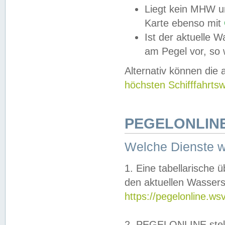
Liegt kein MHW u
Karte ebenso mit
Ist der aktuelle W
am Pegel vor, so
Alternativ können die
höchsten Schifffahrts
PEGELONLINE
Welche Dienste 
1. Eine tabellarische 
den aktuellen Wassers
https://pegelonline.ws
2. PEGELONLINE stell