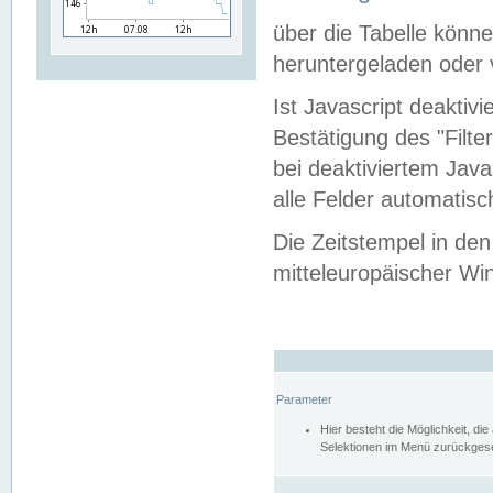
über die Tabelle kön
heruntergeladen oder v
Ist Javascript deaktiv
Bestätigung des "Filte
bei deaktiviertem Java
alle Felder automatisc
Die Zeitstempel in den
mitteleuropäischer Win
Parameter
Hier besteht die Möglichkeit, d
Selektionen im Menü zurückgese