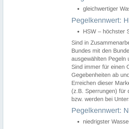
gleichwertiger Wa
Pegelkennwert: HS
HSW – höchster S
Sind in Zusammenarbei
Bundes mit den Bunde
ausgewählten Pegeln un
Sind immer für einen 
Gegebenheiten ab und
Erreichen dieser Mark
(z.B. Sperrungen) für 
bzw. werden bei Unter
Pegelkennwert: 
niedrigster Wasse