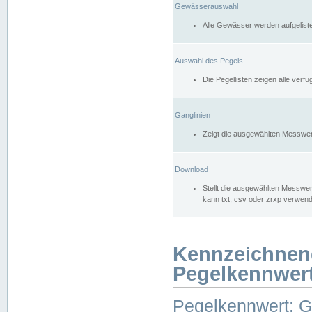
Gewässerauswahl
Alle Gewässer werden aufgelist
Auswahl des Pegels
Die Pegellisten zeigen alle ver
Ganglinien
Zeigt die ausgewählten Messwer
Download
Stellt die ausgewählten Messwer
kann txt, csv oder zrxp verwen
Kennzeichnen
Pegelkennwer
Pegelkennwert: 