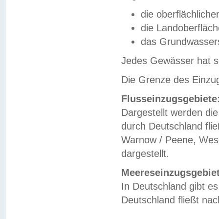
die oberflächlich
die Landoberfläc
das Grundwasser
Jedes Gewässer hat se
Die Grenze des Einzug
Flusseinzugsgebiete
Dargestellt werden die
durch Deutschland fli
Warnow / Peene, Weser
dargestellt.
Meereseinzugsgebiet
In Deutschland gibt 
Deutschland fließt n