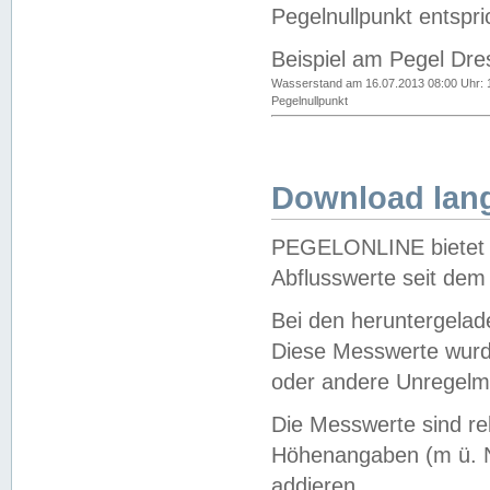
Pegelnullpunkt entspri
Beispiel am Pegel Dre
Wasserstand am 16.07.2013 08:00 Uhr: 
Pegelnullpunkt
Download lang
PEGELONLINE bietet d
Abflusswerte seit dem
Bei den heruntergela
Diese Messwerte wurde
oder andere Unregelmä
Die Messwerte sind re
Höhenangaben (m ü. N
addieren.