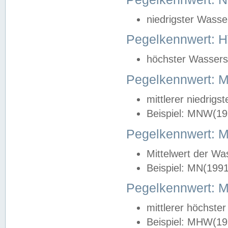
niedrigster Wasse
Pegelkennwert: 
höchster Wasserst
Pegelkennwert:
mittlerer niedrig
Beispiel: MNW(19
Pegelkennwert: 
Mittelwert der Wa
Beispiel: MN(199
Pegelkennwert:
mittlerer höchste
Beispiel: MHW(19