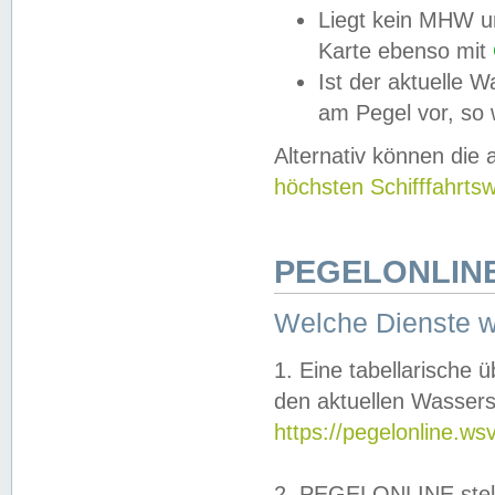
Liegt kein MHW u
Karte ebenso mit
Ist der aktuelle W
am Pegel vor, so
Alternativ können die
höchsten Schifffahrts
PEGELONLINE
Welche Dienste 
1. Eine tabellarische 
den aktuellen Wassers
https://pegelonline.ws
2. PEGELONLINE stell