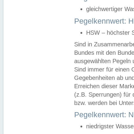
gleichwertiger Wa
Pegelkennwert: HS
HSW – höchster S
Sind in Zusammenarbei
Bundes mit den Bunde
ausgewählten Pegeln un
Sind immer für einen 
Gegebenheiten ab und
Erreichen dieser Mark
(z.B. Sperrungen) für 
bzw. werden bei Unter
Pegelkennwert: 
niedrigster Wasse