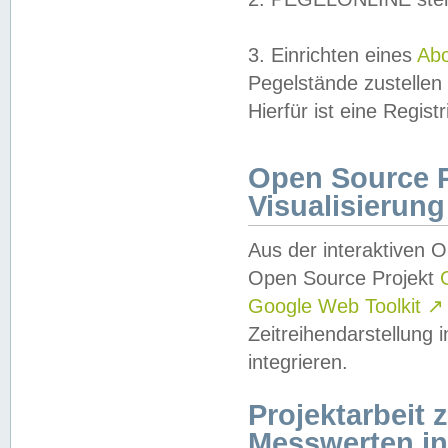
3. Einrichten eines
Ab
Pegelstände zustellen
Hierfür ist eine Regist
Open Source Pr
Visualisierung
Aus der interaktiven 
Open Source Projekt
Google Web Toolkit
↗
Zeitreihendarstellung
integrieren.
Projektarbeit
Messwerten i