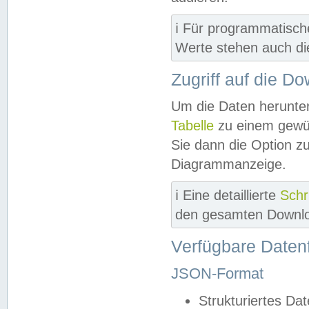
ℹ️ Für programmatisch
Werte stehen auch d
Zugriff auf die D
Um die Daten herunter
Tabelle
zu einem gewün
Sie dann die Option z
Diagrammanzeige.
ℹ️ Eine detaillierte
Schr
den gesamten Downlo
Verfügbare Daten
JSON-Format
Strukturiertes Da