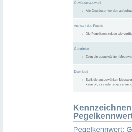
Gewässerauswahl
Alle Gewässer werden aufgelist
Auswahl des Pegels
Die Pegellisten zeigen alle ver
Ganglinien
Zeigt die ausgewählten Messwer
Download
Stellt die ausgewählten Messwer
kann txt, csv oder zrxp verwen
Kennzeichnen
Pegelkennwer
Pegelkennwert: 