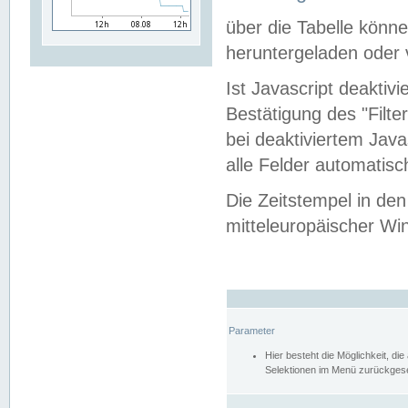
über die Tabelle kön
heruntergeladen oder v
Ist Javascript deaktiv
Bestätigung des "Filte
bei deaktiviertem Java
alle Felder automatisc
Die Zeitstempel in den
mitteleuropäischer Win
Parameter
Hier besteht die Möglichkeit, d
Selektionen im Menü zurückgese