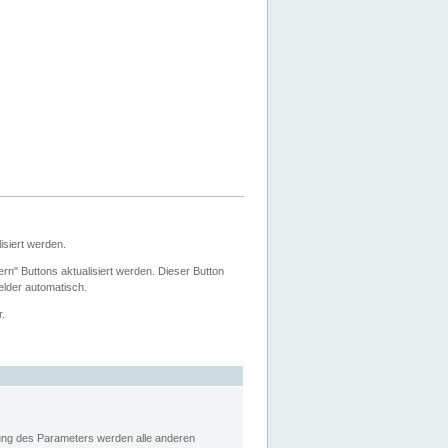
siert werden.
ern" Buttons aktualisiert werden. Dieser Button
Felder automatisch.
r.
rung des Parameters werden alle anderen