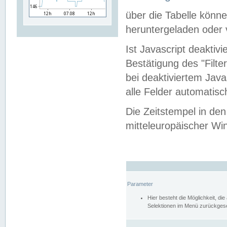
über die Tabelle kön
heruntergeladen oder v
Ist Javascript deaktiv
Bestätigung des "Filte
bei deaktiviertem Java
alle Felder automatisc
Die Zeitstempel in den
mitteleuropäischer Win
Parameter
Hier besteht die Möglichkeit, d
Selektionen im Menü zurückgese