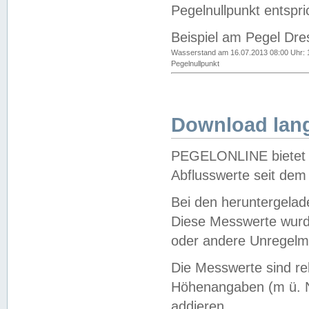
Pegelnullpunkt entspri
Beispiel am Pegel Dre
Wasserstand am 16.07.2013 08:00 Uhr: 
Pegelnullpunkt
Download lang
PEGELONLINE bietet d
Abflusswerte seit dem
Bei den heruntergela
Diese Messwerte wurde
oder andere Unregelmä
Die Messwerte sind re
Höhenangaben (m ü. N
addieren.