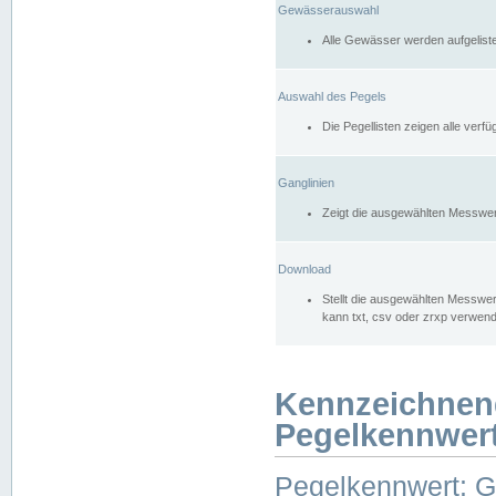
Gewässerauswahl
Alle Gewässer werden aufgelist
Auswahl des Pegels
Die Pegellisten zeigen alle ver
Ganglinien
Zeigt die ausgewählten Messwer
Download
Stellt die ausgewählten Messwer
kann txt, csv oder zrxp verwen
Kennzeichnen
Pegelkennwer
Pegelkennwert: 