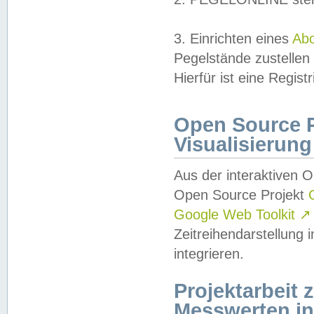
3. Einrichten eines
Ab
Pegelstände zustellen
Hierfür ist eine Regist
Open Source Pr
Visualisierung
Aus der interaktiven 
Open Source Projekt
Google Web Toolkit
↗
Zeitreihendarstellung
integrieren.
Projektarbeit
Messwerten i