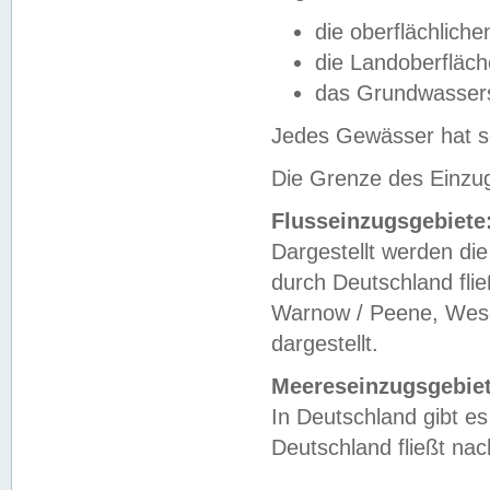
die oberflächlich
die Landoberfläc
das Grundwasser
Jedes Gewässer hat se
Die Grenze des Einzug
Flusseinzugsgebiete
Dargestellt werden die
durch Deutschland fli
Warnow / Peene, Weser
dargestellt.
Meereseinzugsgebiet
In Deutschland gibt 
Deutschland fließt n