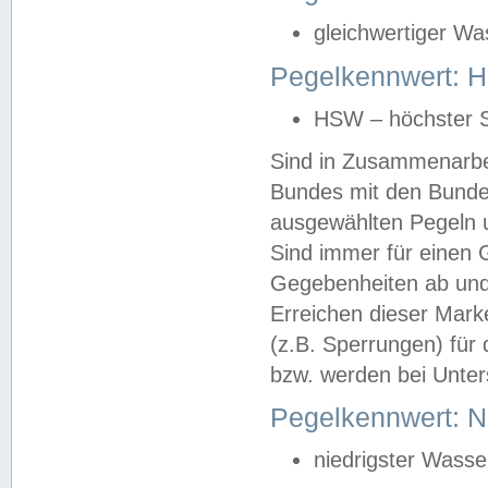
gleichwertiger Wa
Pegelkennwert: HS
HSW – höchster S
Sind in Zusammenarbei
Bundes mit den Bunde
ausgewählten Pegeln un
Sind immer für einen 
Gegebenheiten ab und
Erreichen dieser Mark
(z.B. Sperrungen) für 
bzw. werden bei Unter
Pegelkennwert: 
niedrigster Wasse