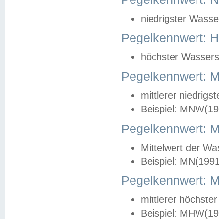
niedrigster Wasse
Pegelkennwert: 
höchster Wasserst
Pegelkennwert:
mittlerer niedrig
Beispiel: MNW(19
Pegelkennwert: 
Mittelwert der Wa
Beispiel: MN(199
Pegelkennwert:
mittlerer höchste
Beispiel: MHW(19