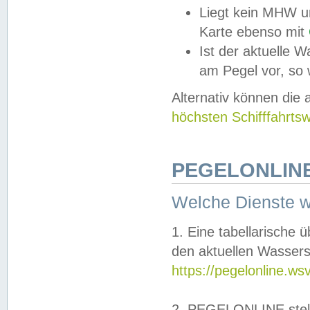
Liegt kein MHW u
Karte ebenso mit
Ist der aktuelle W
am Pegel vor, so
Alternativ können die
höchsten Schifffahrts
PEGELONLINE
Welche Dienste 
1. Eine tabellarische 
den aktuellen Wassers
https://pegelonline.ws
2. PEGELONLINE stell