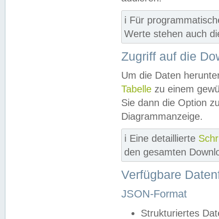
ℹ️ Für programmatisch
Werte stehen auch d
Zugriff auf die D
Um die Daten herunter
Tabelle
zu einem gewün
Sie dann die Option z
Diagrammanzeige.
ℹ️ Eine detaillierte
Schr
den gesamten Downlo
Verfügbare Daten
JSON-Format
Strukturiertes Da