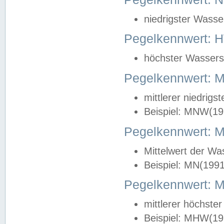
niedrigster Wasse
Pegelkennwert: 
höchster Wasserst
Pegelkennwert:
mittlerer niedrig
Beispiel: MNW(19
Pegelkennwert: 
Mittelwert der Wa
Beispiel: MN(199
Pegelkennwert:
mittlerer höchste
Beispiel: MHW(19