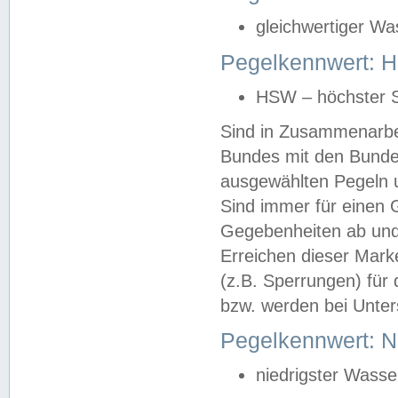
gleichwertiger Wa
Pegelkennwert: HS
HSW – höchster S
Sind in Zusammenarbei
Bundes mit den Bunde
ausgewählten Pegeln un
Sind immer für einen 
Gegebenheiten ab und
Erreichen dieser Mark
(z.B. Sperrungen) für 
bzw. werden bei Unter
Pegelkennwert: 
niedrigster Wasse