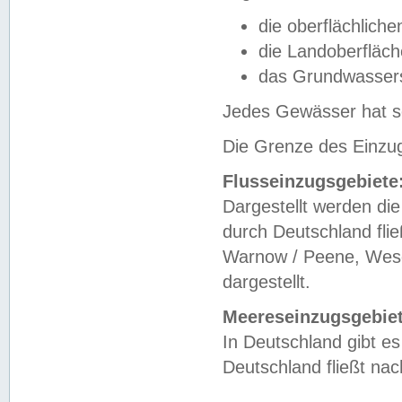
die oberflächlich
die Landoberfläc
das Grundwasser
Jedes Gewässer hat se
Die Grenze des Einzug
Flusseinzugsgebiete
Dargestellt werden die
durch Deutschland fli
Warnow / Peene, Weser
dargestellt.
Meereseinzugsgebiet
In Deutschland gibt 
Deutschland fließt n