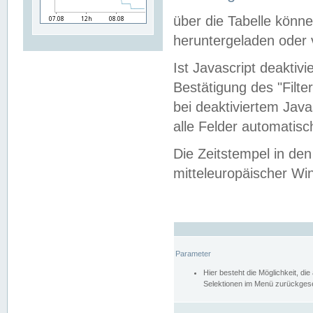
über die Tabelle kön
heruntergeladen oder v
Ist Javascript deaktiv
Bestätigung des "Filte
bei deaktiviertem Java
alle Felder automatisc
Die Zeitstempel in den
mitteleuropäischer Win
Parameter
Hier besteht die Möglichkeit, d
Selektionen im Menü zurückgese