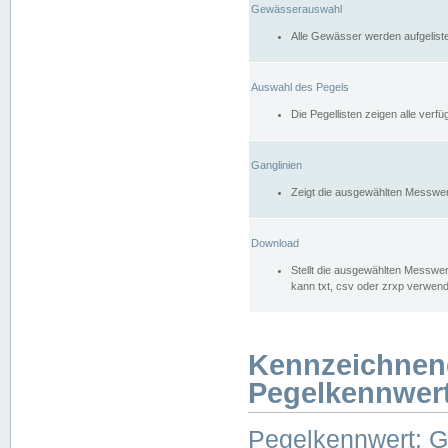
Gewässerauswahl
Alle Gewässer werden aufgelist
Auswahl des Pegels
Die Pegellisten zeigen alle ver
Ganglinien
Zeigt die ausgewählten Messwer
Download
Stellt die ausgewählten Messwer
kann txt, csv oder zrxp verwen
Kennzeichnen
Pegelkennwer
Pegelkennwert: 