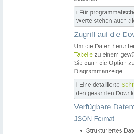
ℹ️ Für programmatisch
Werte stehen auch d
Zugriff auf die D
Um die Daten herunter
Tabelle
zu einem gewün
Sie dann die Option z
Diagrammanzeige.
ℹ️ Eine detaillierte
Schr
den gesamten Downlo
Verfügbare Daten
JSON-Format
Strukturiertes Da