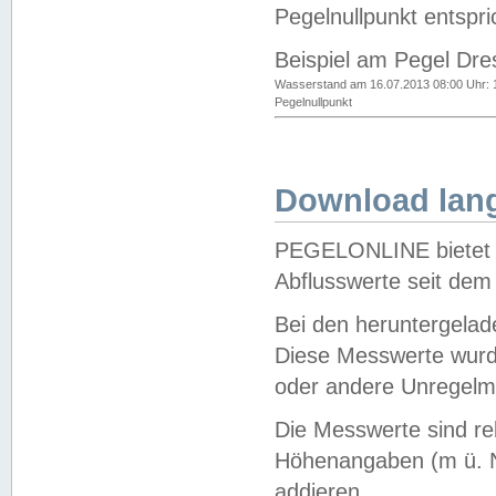
Pegelnullpunkt entspri
Beispiel am Pegel Dre
Wasserstand am 16.07.2013 08:00 Uhr: 
Pegelnullpunkt
Download lang
PEGELONLINE bietet d
Abflusswerte seit dem
Bei den heruntergela
Diese Messwerte wurde
oder andere Unregelmä
Die Messwerte sind re
Höhenangaben (m ü. N
addieren.