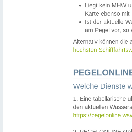
Liegt kein MHW u
Karte ebenso mit
Ist der aktuelle W
am Pegel vor, so
Alternativ können die
höchsten Schifffahrts
PEGELONLINE
Welche Dienste 
1. Eine tabellarische 
den aktuellen Wassers
https://pegelonline.ws
2. PEGELONLINE stell