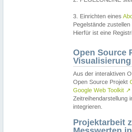
3. Einrichten eines
Ab
Pegelstände zustellen
Hierfür ist eine Regist
Open Source Pr
Visualisierung
Aus der interaktiven 
Open Source Projekt
Google Web Toolkit
↗
Zeitreihendarstellung
integrieren.
Projektarbeit
Messwerten i