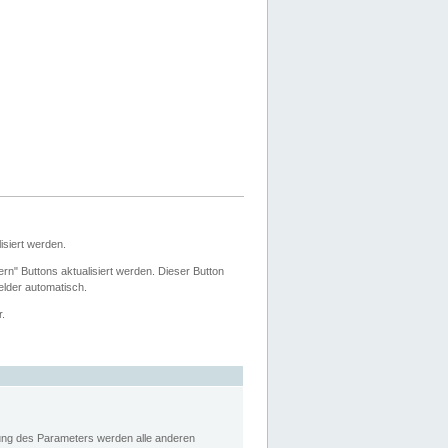
siert werden.
ern" Buttons aktualisiert werden. Dieser Button
Felder automatisch.
r.
rung des Parameters werden alle anderen