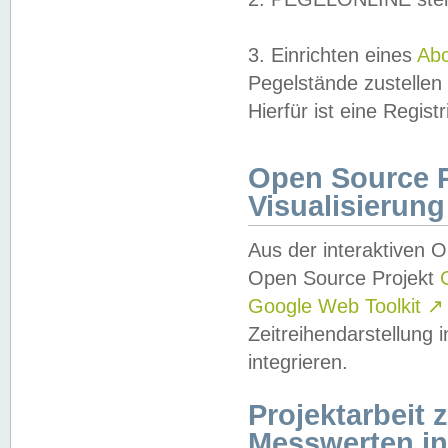
3. Einrichten eines
Ab
Pegelstände zustellen
Hierfür ist eine Regist
Open Source Pr
Visualisierung
Aus der interaktiven 
Open Source Projekt
Google Web Toolkit
↗
Zeitreihendarstellung
integrieren.
Projektarbeit
Messwerten i