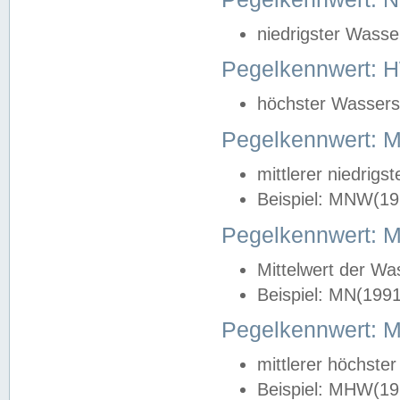
niedrigster Wasse
Pegelkennwert: 
höchster Wasserst
Pegelkennwert:
mittlerer niedrig
Beispiel: MNW(19
Pegelkennwert: 
Mittelwert der Wa
Beispiel: MN(199
Pegelkennwert:
mittlerer höchste
Beispiel: MHW(19