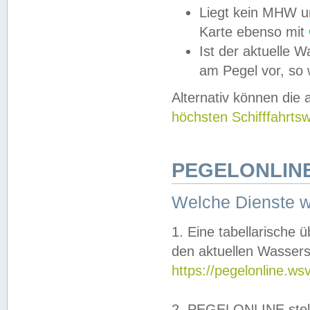
Liegt kein MHW u
Karte ebenso mit
Ist der aktuelle W
am Pegel vor, so
Alternativ können die
höchsten Schifffahrts
PEGELONLINE
Welche Dienste 
1. Eine tabellarische 
den aktuellen Wassers
https://pegelonline.ws
2. PEGELONLINE stell