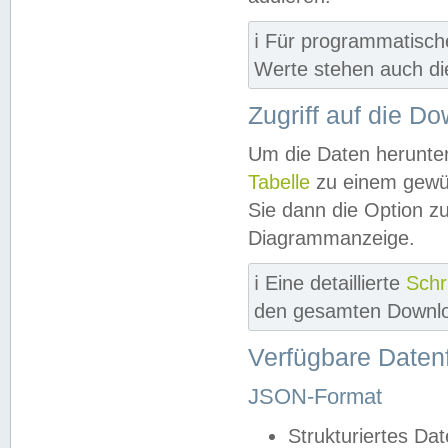
ℹ️ Für programmatisch
Werte stehen auch d
Zugriff auf die D
Um die Daten herunter
Tabelle
zu einem gewün
Sie dann die Option z
Diagrammanzeige.
ℹ️ Eine detaillierte
Schr
den gesamten Downlo
Verfügbare Daten
JSON-Format
Strukturiertes Da