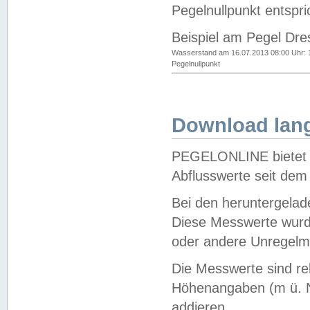
Pegelnullpunkt entspri
Beispiel am Pegel Dre
Wasserstand am 16.07.2013 08:00 Uhr: 
Pegelnullpunkt
Download lang
PEGELONLINE bietet d
Abflusswerte seit dem
Bei den heruntergela
Diese Messwerte wurde
oder andere Unregelmä
Die Messwerte sind re
Höhenangaben (m ü. N
addieren.