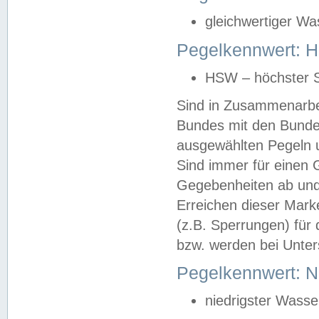
gleichwertiger Wa
Pegelkennwert: HS
HSW – höchster S
Sind in Zusammenarbei
Bundes mit den Bunde
ausgewählten Pegeln un
Sind immer für einen 
Gegebenheiten ab und
Erreichen dieser Mark
(z.B. Sperrungen) für 
bzw. werden bei Unter
Pegelkennwert: 
niedrigster Wasse