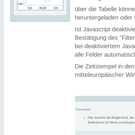
über die Tabelle kön
heruntergeladen oder v
Ist Javascript deaktiv
Bestätigung des "Filte
bei deaktiviertem Java
alle Felder automatisc
Die Zeitstempel in den
mitteleuropäischer Win
Parameter
Hier besteht die Möglichkeit, d
Selektionen im Menü zurückgese