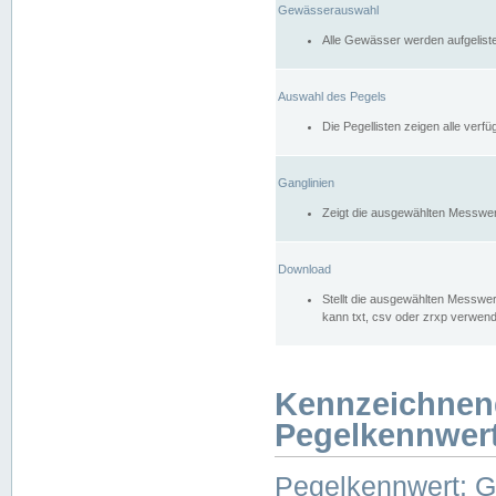
Gewässerauswahl
Alle Gewässer werden aufgelist
Auswahl des Pegels
Die Pegellisten zeigen alle ver
Ganglinien
Zeigt die ausgewählten Messwer
Download
Stellt die ausgewählten Messwer
kann txt, csv oder zrxp verwen
Kennzeichnen
Pegelkennwer
Pegelkennwert: 