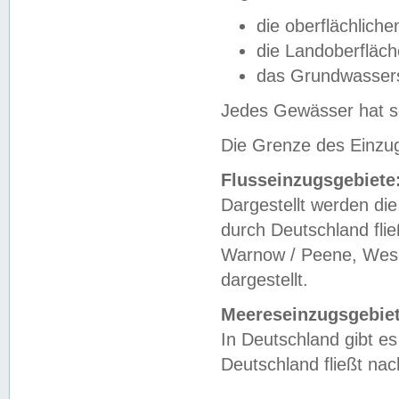
die oberflächlich
die Landoberfläc
das Grundwasser
Jedes Gewässer hat se
Die Grenze des Einzug
Flusseinzugsgebiete
Dargestellt werden die
durch Deutschland fli
Warnow / Peene, Weser
dargestellt.
Meereseinzugsgebiet
In Deutschland gibt 
Deutschland fließt n