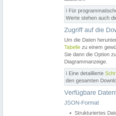
ℹ️ Für programmatisch
Werte stehen auch d
Zugriff auf die D
Um die Daten herunter
Tabelle
zu einem gewün
Sie dann die Option z
Diagrammanzeige.
ℹ️ Eine detaillierte
Schr
den gesamten Downlo
Verfügbare Daten
JSON-Format
Strukturiertes Da