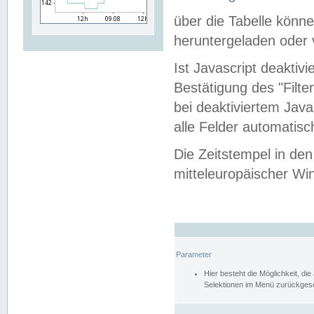
über die Tabelle kön
heruntergeladen oder v
Ist Javascript deaktiv
Bestätigung des "Filte
bei deaktiviertem Java
alle Felder automatisc
Die Zeitstempel in den
mitteleuropäischer Win
Parameter
Hier besteht die Möglichkeit, d
Selektionen im Menü zurückgese