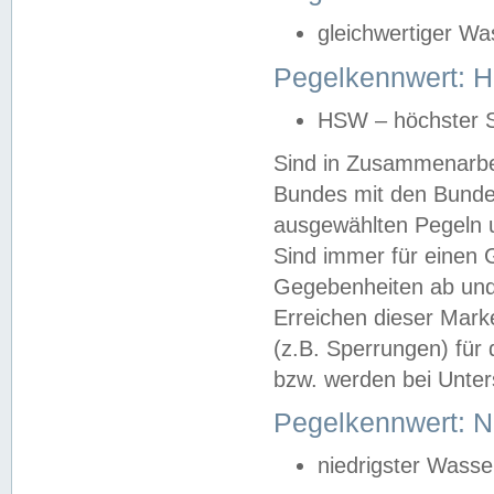
gleichwertiger Wa
Pegelkennwert: HS
HSW – höchster S
Sind in Zusammenarbei
Bundes mit den Bunde
ausgewählten Pegeln un
Sind immer für einen 
Gegebenheiten ab und
Erreichen dieser Mark
(z.B. Sperrungen) für 
bzw. werden bei Unter
Pegelkennwert: 
niedrigster Wasse