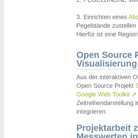
3. Einrichten eines
Ab
Pegelstände zustellen
Hierfür ist eine Regist
Open Source Pr
Visualisierung
Aus der interaktiven 
Open Source Projekt
Google Web Toolkit
↗
Zeitreihendarstellung
integrieren.
Projektarbeit
Messwerten i