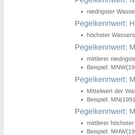
niedrigster Wasse
Pegelkennwert: 
höchster Wasserst
Pegelkennwert:
mittlerer niedrig
Beispiel: MNW(19
Pegelkennwert: 
Mittelwert der Wa
Beispiel: MN(199
Pegelkennwert:
mittlerer höchste
Beispiel: MHW(19