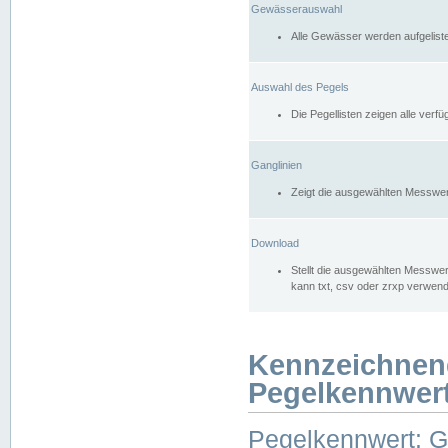
Gewässerauswahl
Alle Gewässer werden aufgelist
Auswahl des Pegels
Die Pegellisten zeigen alle ver
Ganglinien
Zeigt die ausgewählten Messwer
Download
Stellt die ausgewählten Messwer
kann txt, csv oder zrxp verwen
Kennzeichnen
Pegelkennwer
Pegelkennwert: 