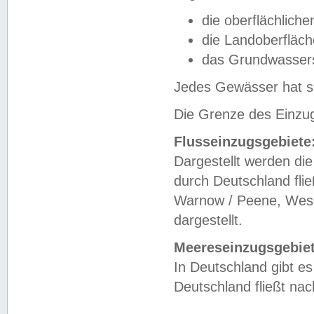
die oberflächlich
die Landoberfläc
das Grundwasser
Jedes Gewässer hat se
Die Grenze des Einzug
Flusseinzugsgebiete
Dargestellt werden die
durch Deutschland fli
Warnow / Peene, Weser
dargestellt.
Meereseinzugsgebiet
In Deutschland gibt 
Deutschland fließt n