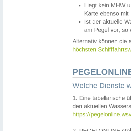
Liegt kein MHW u
Karte ebenso mit
Ist der aktuelle W
am Pegel vor, so
Alternativ können die
höchsten Schifffahrts
PEGELONLINE
Welche Dienste 
1. Eine tabellarische 
den aktuellen Wassers
https://pegelonline.ws
2. PEGELONLINE stell