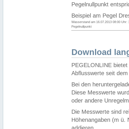
Pegelnullpunkt entspri
Beispiel am Pegel Dre
Wasserstand am 16.07.2013 08:00 Uhr: 
Pegelnullpunkt
Download lang
PEGELONLINE bietet d
Abflusswerte seit dem
Bei den heruntergela
Diese Messwerte wurde
oder andere Unregelmä
Die Messwerte sind re
Höhenangaben (m ü. N
addieren.