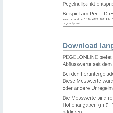
Pegelnullpunkt entspri
Beispiel am Pegel Dre
Wasserstand am 16.07.2013 08:00 Uhr: 
Pegelnullpunkt
Download lang
PEGELONLINE bietet d
Abflusswerte seit dem
Bei den heruntergela
Diese Messwerte wurde
oder andere Unregelmä
Die Messwerte sind re
Höhenangaben (m ü. N
addieren.