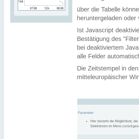
über die Tabelle kön
heruntergeladen oder v
Ist Javascript deaktiv
Bestätigung des "Filte
bei deaktiviertem Java
alle Felder automatisc
Die Zeitstempel in den
mitteleuropäischer Win
Parameter
Hier besteht die Möglichkeit, d
Selektionen im Menü zurückgese