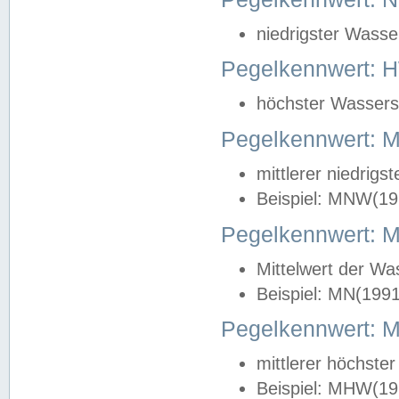
niedrigster Wasse
Pegelkennwert: 
höchster Wasserst
Pegelkennwert:
mittlerer niedrig
Beispiel: MNW(19
Pegelkennwert: 
Mittelwert der Wa
Beispiel: MN(199
Pegelkennwert:
mittlerer höchste
Beispiel: MHW(19