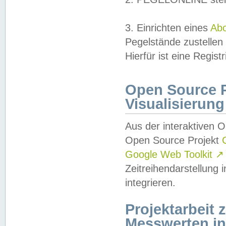
3. Einrichten eines
Ab
Pegelstände zustellen
Hierfür ist eine Regist
Open Source Pr
Visualisierung
Aus der interaktiven 
Open Source Projekt
Google Web Toolkit
↗
Zeitreihendarstellung
integrieren.
Projektarbeit
Messwerten i