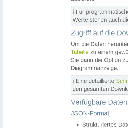
ℹ️ Für programmatisch
Werte stehen auch d
Zugriff auf die D
Um die Daten herunter
Tabelle
zu einem gewün
Sie dann die Option z
Diagrammanzeige.
ℹ️ Eine detaillierte
Schr
den gesamten Downlo
Verfügbare Daten
JSON-Format
Strukturiertes Da