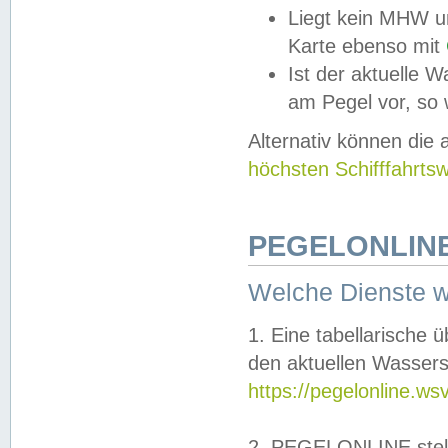
Liegt kein MHW u
Karte ebenso mit
Ist der aktuelle W
am Pegel vor, so
Alternativ können die
höchsten Schifffahrts
PEGELONLINE
Welche Dienste 
1. Eine tabellarische 
den aktuellen Wassers
https://pegelonline.ws
2. PEGELONLINE stell