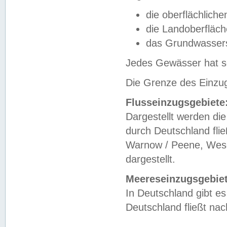
die oberflächlich
die Landoberfläc
das Grundwasser
Jedes Gewässer hat se
Die Grenze des Einzug
Flusseinzugsgebiete
Dargestellt werden die
durch Deutschland fli
Warnow / Peene, Weser
dargestellt.
Meereseinzugsgebiet
In Deutschland gibt 
Deutschland fließt n