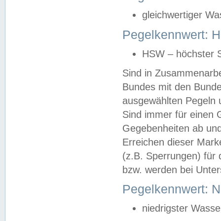
gleichwertiger Wa
Pegelkennwert: HS
HSW – höchster S
Sind in Zusammenarbei
Bundes mit den Bunde
ausgewählten Pegeln un
Sind immer für einen 
Gegebenheiten ab und
Erreichen dieser Mark
(z.B. Sperrungen) für 
bzw. werden bei Unter
Pegelkennwert: 
niedrigster Wasse