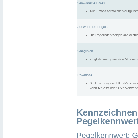
Gewässerauswahl
Alle Gewässer werden aufgelist
Auswahl des Pegels
Die Pegellisten zeigen alle ver
Ganglinien
Zeigt die ausgewählten Messwer
Download
Stellt die ausgewählten Messwer
kann txt, csv oder zrxp verwen
Kennzeichnen
Pegelkennwer
Pegelkennwert: 