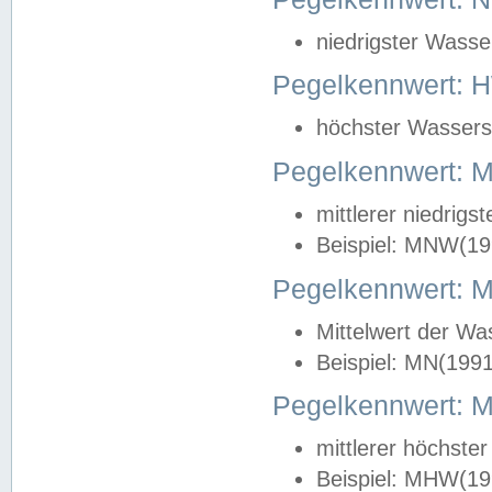
niedrigster Wasse
Pegelkennwert: 
höchster Wasserst
Pegelkennwert:
mittlerer niedrig
Beispiel: MNW(19
Pegelkennwert: 
Mittelwert der Wa
Beispiel: MN(199
Pegelkennwert:
mittlerer höchste
Beispiel: MHW(19