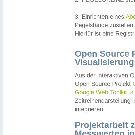
3. Einrichten eines
Ab
Pegelstände zustellen
Hierfür ist eine Regist
Open Source Pr
Visualisierung
Aus der interaktiven 
Open Source Projekt
Google Web Toolkit
↗
Zeitreihendarstellung
integrieren.
Projektarbeit
Messwerten i