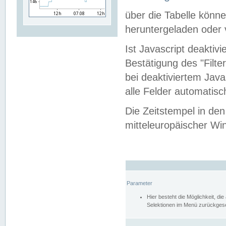
über die Tabelle kön
heruntergeladen oder v
Ist Javascript deaktiv
Bestätigung des "Filte
bei deaktiviertem Java
alle Felder automatisc
Die Zeitstempel in den
mitteleuropäischer Win
Parameter
Hier besteht die Möglichkeit, d
Selektionen im Menü zurückgese