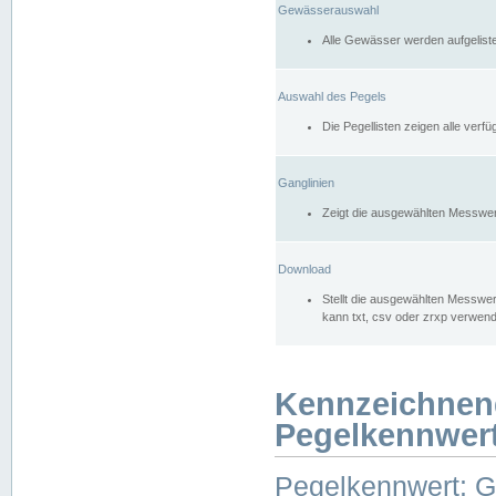
Gewässerauswahl
Alle Gewässer werden aufgelist
Auswahl des Pegels
Die Pegellisten zeigen alle ver
Ganglinien
Zeigt die ausgewählten Messwer
Download
Stellt die ausgewählten Messwer
kann txt, csv oder zrxp verwen
Kennzeichnen
Pegelkennwer
Pegelkennwert: 