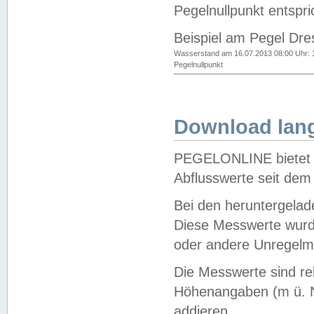
Pegelnullpunkt entspri
Beispiel am Pegel Dre
Wasserstand am 16.07.2013 08:00 Uhr: 
Pegelnullpunkt
Download lang
PEGELONLINE bietet d
Abflusswerte seit dem
Bei den heruntergela
Diese Messwerte wurde
oder andere Unregelmä
Die Messwerte sind re
Höhenangaben (m ü. N
addieren.