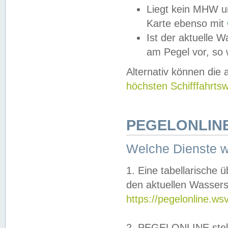
Liegt kein MHW u
Karte ebenso mit
Ist der aktuelle W
am Pegel vor, so
Alternativ können die
höchsten Schifffahrts
PEGELONLINE
Welche Dienste 
1. Eine tabellarische 
den aktuellen Wassers
https://pegelonline.ws
2. PEGELONLINE stell