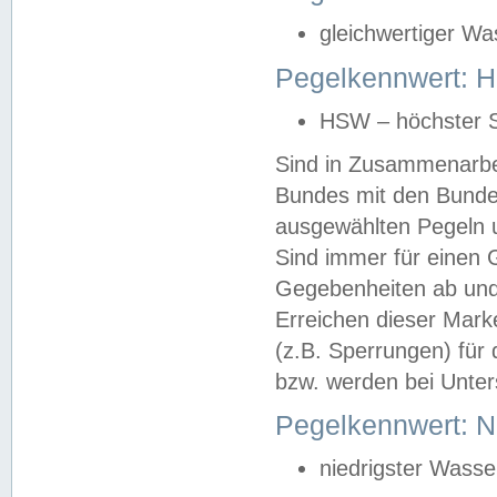
gleichwertiger Wa
Pegelkennwert: HS
HSW – höchster S
Sind in Zusammenarbei
Bundes mit den Bunde
ausgewählten Pegeln un
Sind immer für einen 
Gegebenheiten ab und
Erreichen dieser Mark
(z.B. Sperrungen) für 
bzw. werden bei Unter
Pegelkennwert: 
niedrigster Wasse