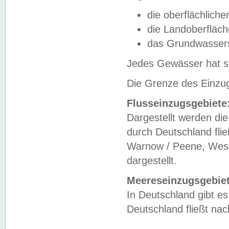
die oberflächlich
die Landoberfläc
das Grundwasser
Jedes Gewässer hat se
Die Grenze des Einzug
Flusseinzugsgebiete
Dargestellt werden die
durch Deutschland fli
Warnow / Peene, Weser
dargestellt.
Meereseinzugsgebiet
In Deutschland gibt 
Deutschland fließt n