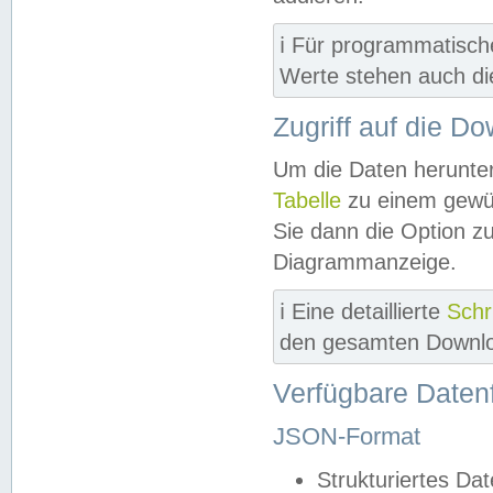
ℹ️ Für programmatisch
Werte stehen auch d
Zugriff auf die D
Um die Daten herunter
Tabelle
zu einem gewün
Sie dann die Option z
Diagrammanzeige.
ℹ️ Eine detaillierte
Schr
den gesamten Downlo
Verfügbare Daten
JSON-Format
Strukturiertes Da