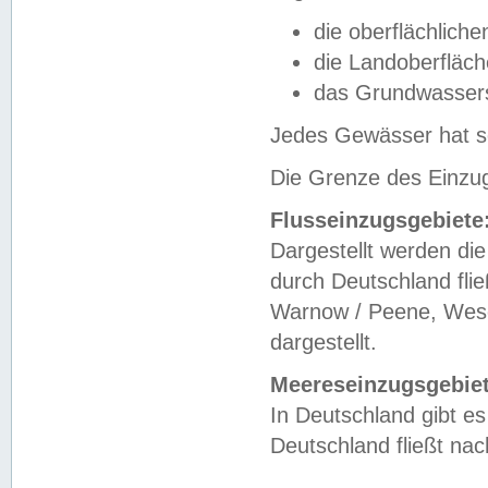
die oberflächlich
die Landoberfläc
das Grundwasser
Jedes Gewässer hat se
Die Grenze des Einzug
Flusseinzugsgebiete
Dargestellt werden die
durch Deutschland fli
Warnow / Peene, Weser
dargestellt.
Meereseinzugsgebiet
In Deutschland gibt 
Deutschland fließt n