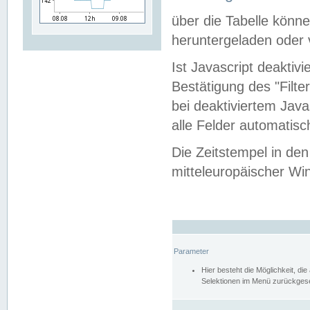
über die Tabelle kön
heruntergeladen oder v
Ist Javascript deaktiv
Bestätigung des "Filte
bei deaktiviertem Java
alle Felder automatisc
Die Zeitstempel in den
mitteleuropäischer Win
Parameter
Hier besteht die Möglichkeit, d
Selektionen im Menü zurückgese