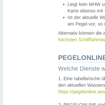
Liegt kein MHW u
Karte ebenso mit
Ist der aktuelle W
am Pegel vor, so
Alternativ können die
höchsten Schifffahrts
PEGELONLINE
Welche Dienste 
1. Eine tabellarische 
den aktuellen Wassers
https://pegelonline.ws
2. PEGELONLINE stell