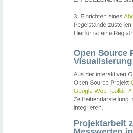
3. Einrichten eines
Ab
Pegelstände zustellen
Hierfür ist eine Regist
Open Source Pr
Visualisierung
Aus der interaktiven 
Open Source Projekt
Google Web Toolkit
↗
Zeitreihendarstellung
integrieren.
Projektarbeit
Messwerten i