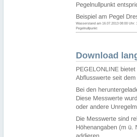
Pegelnullpunkt entspri
Beispiel am Pegel Dre
Wasserstand am 16.07.2013 08:00 Uhr: 
Pegelnullpunkt
Download lang
PEGELONLINE bietet d
Abflusswerte seit dem
Bei den heruntergela
Diese Messwerte wurde
oder andere Unregelmä
Die Messwerte sind re
Höhenangaben (m ü. N
addieren.