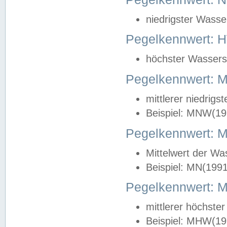
niedrigster Wasse
Pegelkennwert: 
höchster Wasserst
Pegelkennwert:
mittlerer niedrig
Beispiel: MNW(19
Pegelkennwert: 
Mittelwert der Wa
Beispiel: MN(199
Pegelkennwert:
mittlerer höchste
Beispiel: MHW(19