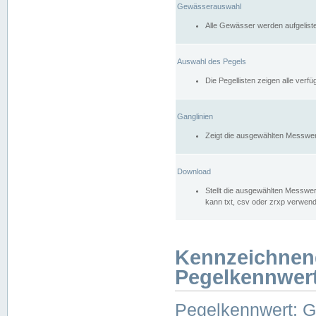
Gewässerauswahl
Alle Gewässer werden aufgelist
Auswahl des Pegels
Die Pegellisten zeigen alle ver
Ganglinien
Zeigt die ausgewählten Messwer
Download
Stellt die ausgewählten Messwer
kann txt, csv oder zrxp verwen
Kennzeichnen
Pegelkennwer
Pegelkennwert: 