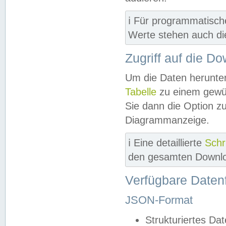
ℹ️ Für programmatisch
Werte stehen auch d
Zugriff auf die D
Um die Daten herunter
Tabelle
zu einem gewün
Sie dann die Option z
Diagrammanzeige.
ℹ️ Eine detaillierte
Schr
den gesamten Downlo
Verfügbare Daten
JSON-Format
Strukturiertes Da