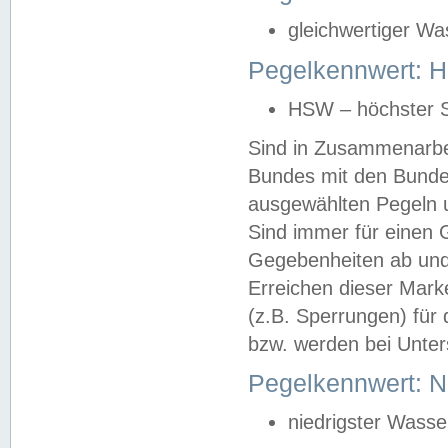
gleichwertiger Wa
Pegelkennwert: HS
HSW – höchster S
Sind in Zusammenarbei
Bundes mit den Bunde
ausgewählten Pegeln un
Sind immer für einen 
Gegebenheiten ab und
Erreichen dieser Mark
(z.B. Sperrungen) für 
bzw. werden bei Unter
Pegelkennwert: 
niedrigster Wasse