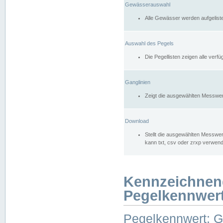
Gewässerauswahl
Alle Gewässer werden aufgelist
Auswahl des Pegels
Die Pegellisten zeigen alle ver
Ganglinien
Zeigt die ausgewählten Messwer
Download
Stellt die ausgewählten Messwer
kann txt, csv oder zrxp verwen
Kennzeichnen
Pegelkennwer
Pegelkennwert: 