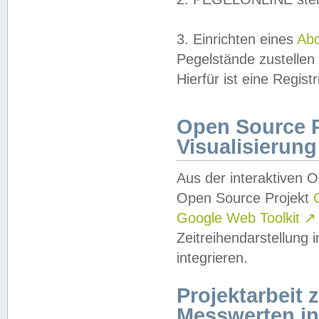
3. Einrichten eines
Ab
Pegelstände zustellen
Hierfür ist eine Regist
Open Source Pr
Visualisierung
Aus der interaktiven 
Open Source Projekt
Google Web Toolkit
↗
Zeitreihendarstellung
integrieren.
Projektarbeit
Messwerten i