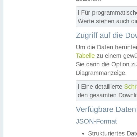
ℹ️ Für programmatisch
Werte stehen auch d
Zugriff auf die D
Um die Daten herunter
Tabelle
zu einem gewün
Sie dann die Option z
Diagrammanzeige.
ℹ️ Eine detaillierte
Schr
den gesamten Downlo
Verfügbare Daten
JSON-Format
Strukturiertes Da