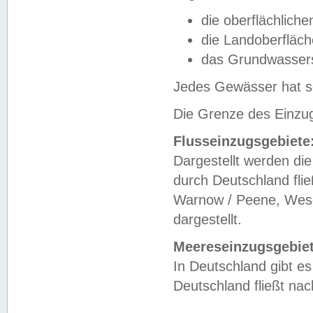
die oberflächlich
die Landoberfläc
das Grundwasser
Jedes Gewässer hat se
Die Grenze des Einzug
Flusseinzugsgebiete
Dargestellt werden die
durch Deutschland fli
Warnow / Peene, Weser
dargestellt.
Meereseinzugsgebiet
In Deutschland gibt 
Deutschland fließt n