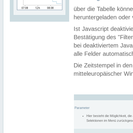
über die Tabelle kön
heruntergeladen oder v
Ist Javascript deaktiv
Bestätigung des "Filte
bei deaktiviertem Java
alle Felder automatisc
Die Zeitstempel in den
mitteleuropäischer Win
Parameter
Hier besteht die Möglichkeit, d
Selektionen im Menü zurückgese