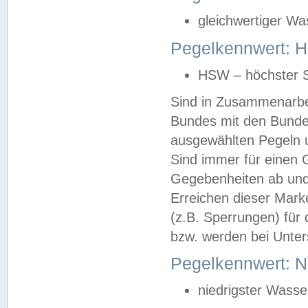
gleichwertiger Wa
Pegelkennwert: HS
HSW – höchster S
Sind in Zusammenarbei
Bundes mit den Bunde
ausgewählten Pegeln un
Sind immer für einen 
Gegebenheiten ab und
Erreichen dieser Mark
(z.B. Sperrungen) für 
bzw. werden bei Unter
Pegelkennwert: 
niedrigster Wasse