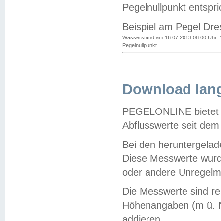
Pegelnullpunkt entspri
Beispiel am Pegel Dre
Wasserstand am 16.07.2013 08:00 Uhr: 
Pegelnullpunkt
Download lang
PEGELONLINE bietet d
Abflusswerte seit dem
Bei den heruntergela
Diese Messwerte wurde
oder andere Unregelmä
Die Messwerte sind re
Höhenangaben (m ü. N
addieren.