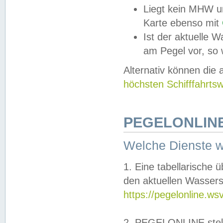
Liegt kein MHW u
Karte ebenso mit
Ist der aktuelle W
am Pegel vor, so
Alternativ können die
höchsten Schifffahrts
PEGELONLINE
Welche Dienste 
1. Eine tabellarische 
den aktuellen Wassers
https://pegelonline.ws
2. PEGELONLINE stell