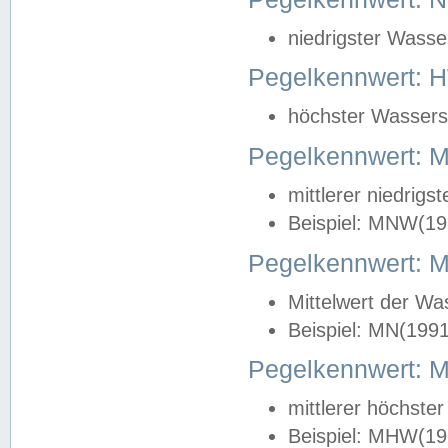
niedrigster Wasse
Pegelkennwert: 
höchster Wasserst
Pegelkennwert:
mittlerer niedrig
Beispiel: MNW(19
Pegelkennwert: 
Mittelwert der Wa
Beispiel: MN(199
Pegelkennwert:
mittlerer höchste
Beispiel: MHW(19