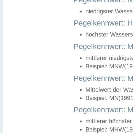
niedrigster Wasse
Pegelkennwert: 
höchster Wasserst
Pegelkennwert:
mittlerer niedrig
Beispiel: MNW(19
Pegelkennwert: 
Mittelwert der Wa
Beispiel: MN(199
Pegelkennwert:
mittlerer höchste
Beispiel: MHW(19