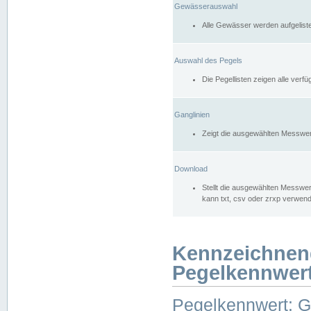
Gewässerauswahl
Alle Gewässer werden aufgelist
Auswahl des Pegels
Die Pegellisten zeigen alle ver
Ganglinien
Zeigt die ausgewählten Messwer
Download
Stellt die ausgewählten Messwer
kann txt, csv oder zrxp verwen
Kennzeichnen
Pegelkennwer
Pegelkennwert: 