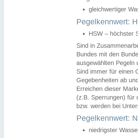
gleichwertiger Wa
Pegelkennwert: HS
HSW – höchster S
Sind in Zusammenarbei
Bundes mit den Bunde
ausgewählten Pegeln un
Sind immer für einen 
Gegebenheiten ab und
Erreichen dieser Mark
(z.B. Sperrungen) für 
bzw. werden bei Unter
Pegelkennwert: 
niedrigster Wasse