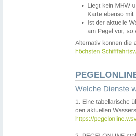
Liegt kein MHW u
Karte ebenso mit
Ist der aktuelle W
am Pegel vor, so
Alternativ können die
höchsten Schifffahrts
PEGELONLINE
Welche Dienste 
1. Eine tabellarische 
den aktuellen Wassers
https://pegelonline.ws
2. PEGELONLINE stell