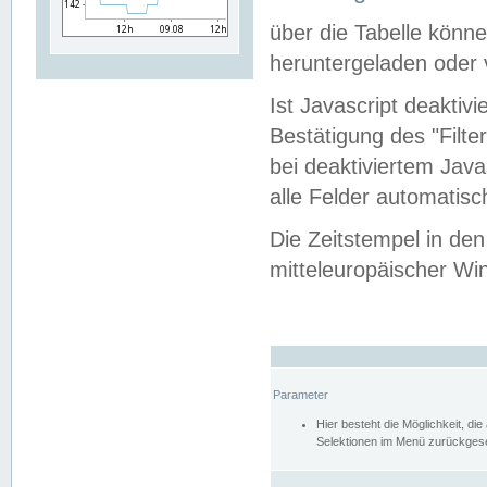
über die Tabelle kön
heruntergeladen oder v
Ist Javascript deaktiv
Bestätigung des "Filte
bei deaktiviertem Java
alle Felder automatisc
Die Zeitstempel in den
mitteleuropäischer Win
Parameter
Hier besteht die Möglichkeit, d
Selektionen im Menü zurückgese