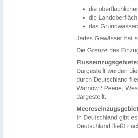
die oberflächlich
die Landoberfläc
das Grundwasser
Jedes Gewässer hat se
Die Grenze des Einzug
Flusseinzugsgebiete
Dargestellt werden die
durch Deutschland fli
Warnow / Peene, Weser
dargestellt.
Meereseinzugsgebiet
In Deutschland gibt 
Deutschland fließt n