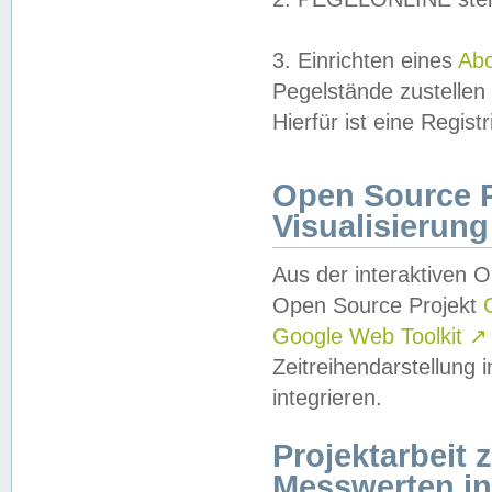
3. Einrichten eines
Ab
Pegelstände zustellen
Hierfür ist eine Regist
Open Source Pr
Visualisierung
Aus der interaktiven 
Open Source Projekt
Google Web Toolkit
↗
Zeitreihendarstellung
integrieren.
Projektarbeit
Messwerten i