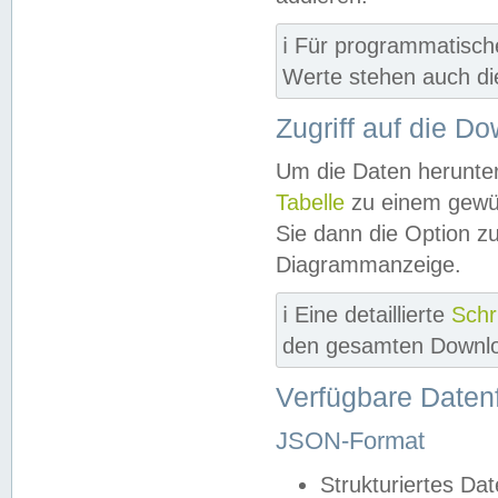
ℹ️ Für programmatisch
Werte stehen auch d
Zugriff auf die D
Um die Daten herunter
Tabelle
zu einem gewün
Sie dann die Option z
Diagrammanzeige.
ℹ️ Eine detaillierte
Schr
den gesamten Downlo
Verfügbare Daten
JSON-Format
Strukturiertes Da