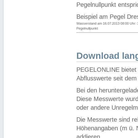
Pegelnullpunkt entspri
Beispiel am Pegel Dre
Wasserstand am 16.07.2013 08:00 Uhr: 
Pegelnullpunkt
Download lang
PEGELONLINE bietet d
Abflusswerte seit dem
Bei den heruntergela
Diese Messwerte wurde
oder andere Unregelmä
Die Messwerte sind re
Höhenangaben (m ü. N
addieren.