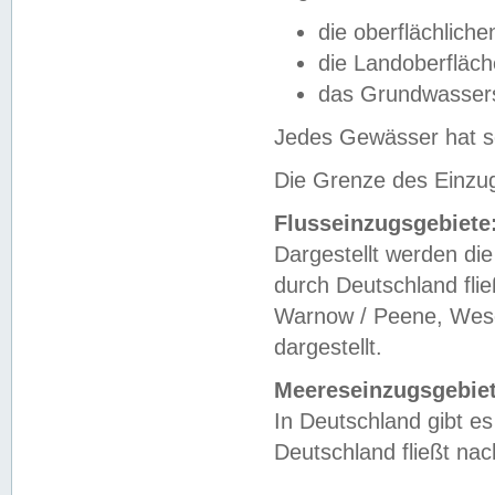
die oberflächlich
die Landoberfläc
das Grundwasser
Jedes Gewässer hat se
Die Grenze des Einzug
Flusseinzugsgebiete
Dargestellt werden die
durch Deutschland fli
Warnow / Peene, Weser
dargestellt.
Meereseinzugsgebiet
In Deutschland gibt 
Deutschland fließt n