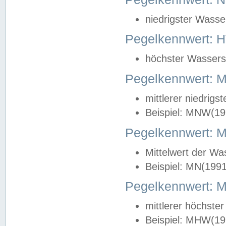
niedrigster Wasse
Pegelkennwert: 
höchster Wasserst
Pegelkennwert:
mittlerer niedrig
Beispiel: MNW(19
Pegelkennwert: 
Mittelwert der Wa
Beispiel: MN(199
Pegelkennwert:
mittlerer höchste
Beispiel: MHW(19