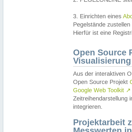
3. Einrichten eines
Ab
Pegelstände zustellen
Hierfür ist eine Regist
Open Source Pr
Visualisierung
Aus der interaktiven 
Open Source Projekt
Google Web Toolkit
↗
Zeitreihendarstellung
integrieren.
Projektarbeit
Messwerten i