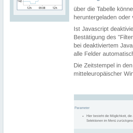
über die Tabelle kön
heruntergeladen oder v
Ist Javascript deaktiv
Bestätigung des "Filte
bei deaktiviertem Java
alle Felder automatisc
Die Zeitstempel in den
mitteleuropäischer Win
Parameter
Hier besteht die Möglichkeit, d
Selektionen im Menü zurückgese