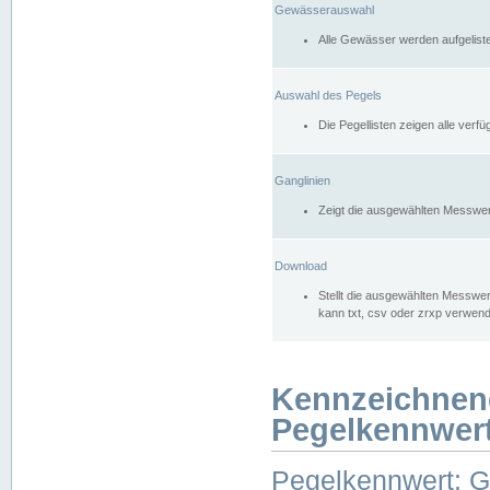
Gewässerauswahl
Alle Gewässer werden aufgelist
Auswahl des Pegels
Die Pegellisten zeigen alle ver
Ganglinien
Zeigt die ausgewählten Messwer
Download
Stellt die ausgewählten Messwer
kann txt, csv oder zrxp verwen
Kennzeichnen
Pegelkennwer
Pegelkennwert: 