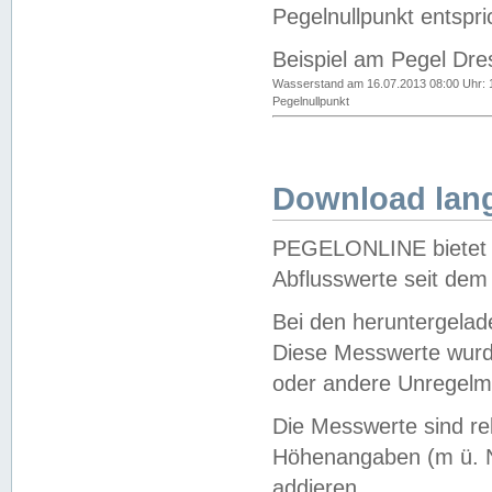
Pegelnullpunkt entspri
Beispiel am Pegel Dre
Wasserstand am 16.07.2013 08:00 Uhr: 
Pegelnullpunkt
Download lang
PEGELONLINE bietet d
Abflusswerte seit dem
Bei den heruntergela
Diese Messwerte wurde
oder andere Unregelmä
Die Messwerte sind re
Höhenangaben (m ü. N
addieren.