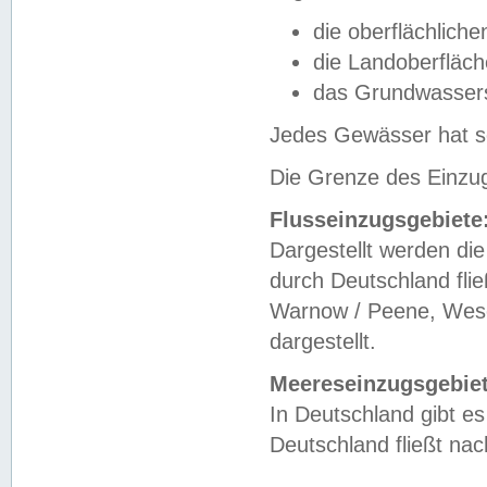
die oberflächlich
die Landoberfläc
das Grundwasser
Jedes Gewässer hat se
Die Grenze des Einzug
Flusseinzugsgebiete
Dargestellt werden die
durch Deutschland fli
Warnow / Peene, Weser
dargestellt.
Meereseinzugsgebiet
In Deutschland gibt 
Deutschland fließt n