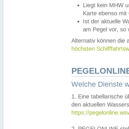
Liegt kein MHW u
Karte ebenso mit
Ist der aktuelle W
am Pegel vor, so
Alternativ können die
höchsten Schifffahrts
PEGELONLINE
Welche Dienste 
1. Eine tabellarische 
den aktuellen Wassers
https://pegelonline.ws
2. PEGELONLINE stell