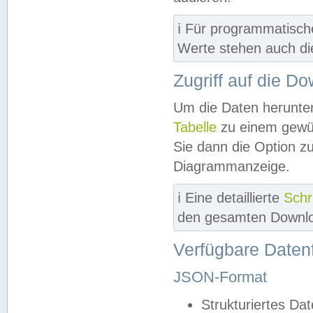
ℹ️ Für programmatisch
Werte stehen auch d
Zugriff auf die D
Um die Daten herunter
Tabelle
zu einem gewün
Sie dann die Option z
Diagrammanzeige.
ℹ️ Eine detaillierte
Schr
den gesamten Downlo
Verfügbare Daten
JSON-Format
Strukturiertes Da