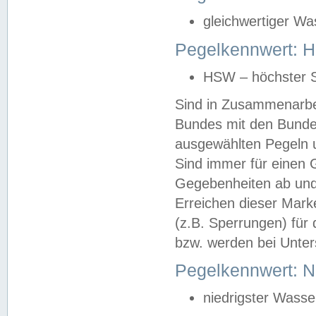
gleichwertiger Wa
Pegelkennwert: HS
HSW – höchster S
Sind in Zusammenarbei
Bundes mit den Bunde
ausgewählten Pegeln un
Sind immer für einen 
Gegebenheiten ab und
Erreichen dieser Mark
(z.B. Sperrungen) für 
bzw. werden bei Unter
Pegelkennwert: 
niedrigster Wasse