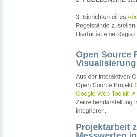
3. Einrichten eines
Ab
Pegelstände zustellen
Hierfür ist eine Regist
Open Source Pr
Visualisierung
Aus der interaktiven 
Open Source Projekt
Google Web Toolkit
↗
Zeitreihendarstellung
integrieren.
Projektarbeit
Messwerten i