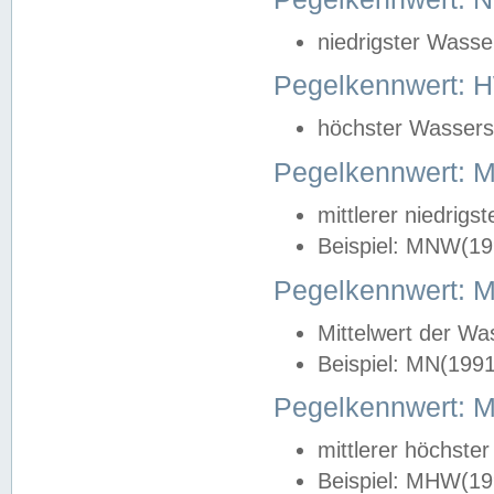
niedrigster Wasse
Pegelkennwert: 
höchster Wasserst
Pegelkennwert:
mittlerer niedrig
Beispiel: MNW(19
Pegelkennwert: 
Mittelwert der Wa
Beispiel: MN(199
Pegelkennwert:
mittlerer höchste
Beispiel: MHW(19