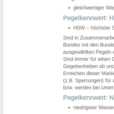
gleichwertiger Wa
Pegelkennwert: HS
HSW – höchster S
Sind in Zusammenarbei
Bundes mit den Bunde
ausgewählten Pegeln un
Sind immer für einen 
Gegebenheiten ab und
Erreichen dieser Mark
(z.B. Sperrungen) für 
bzw. werden bei Unter
Pegelkennwert: 
niedrigster Wasse