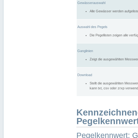
Gewässerauswahl
Alle Gewässer werden aufgelist
Auswahl des Pegels
Die Pegellisten zeigen alle ver
Ganglinien
Zeigt die ausgewählten Messwer
Download
Stellt die ausgewählten Messwer
kann txt, csv oder zrxp verwen
Kennzeichnen
Pegelkennwer
Pegelkennwert: 