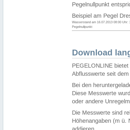
Pegelnullpunkt entspri
Beispiel am Pegel Dre
Wasserstand am 16.07.2013 08:00 Uhr: 
Pegelnullpunkt
Download lang
PEGELONLINE bietet d
Abflusswerte seit dem
Bei den heruntergela
Diese Messwerte wurde
oder andere Unregelmä
Die Messwerte sind re
Höhenangaben (m ü. N
addieren.