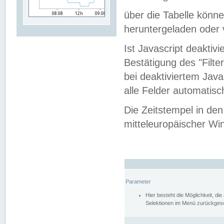
über die Tabelle kön
heruntergeladen oder v
Ist Javascript deaktiv
Bestätigung des "Filte
bei deaktiviertem Java
alle Felder automatisc
Die Zeitstempel in den
mitteleuropäischer Win
Parameter
Hier besteht die Möglichkeit, d
Selektionen im Menü zurückgese