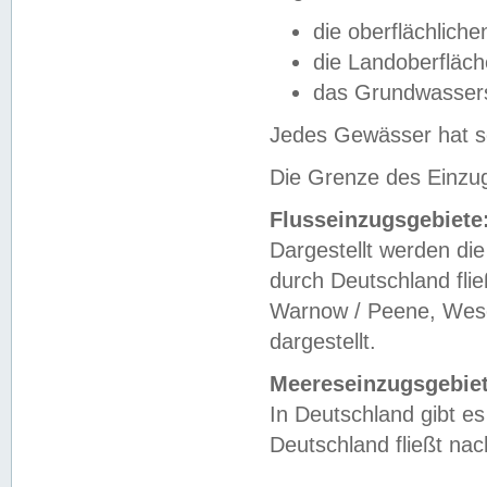
die oberflächlich
die Landoberfläc
das Grundwasser
Jedes Gewässer hat se
Die Grenze des Einzug
Flusseinzugsgebiete
Dargestellt werden die
durch Deutschland fli
Warnow / Peene, Weser
dargestellt.
Meereseinzugsgebiet
In Deutschland gibt 
Deutschland fließt n