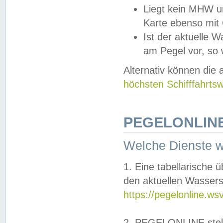
Liegt kein MHW u
Karte ebenso mit
Ist der aktuelle W
am Pegel vor, so
Alternativ können die
höchsten Schifffahrts
PEGELONLINE
Welche Dienste 
1. Eine tabellarische 
den aktuellen Wassers
https://pegelonline.ws
2. PEGELONLINE stell