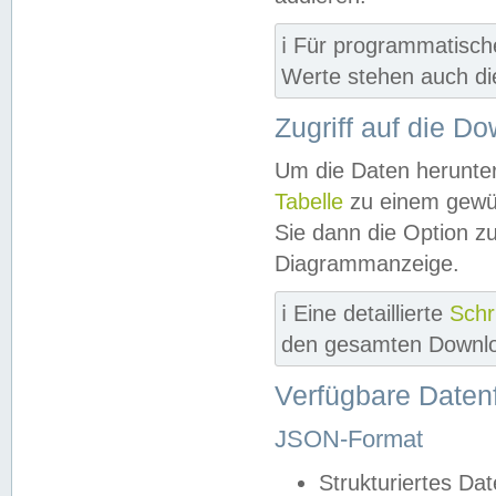
ℹ️ Für programmatisch
Werte stehen auch d
Zugriff auf die D
Um die Daten herunter
Tabelle
zu einem gewün
Sie dann die Option z
Diagrammanzeige.
ℹ️ Eine detaillierte
Schr
den gesamten Downlo
Verfügbare Daten
JSON-Format
Strukturiertes Da