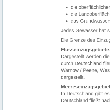
die oberflächlich
die Landoberfläc
das Grundwasser
Jedes Gewässer hat se
Die Grenze des Einzug
Flusseinzugsgebiete
Dargestellt werden die
durch Deutschland fli
Warnow / Peene, Weser
dargestellt.
Meereseinzugsgebiet
In Deutschland gibt 
Deutschland fließt n