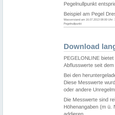
Pegelnullpunkt entspri
Beispiel am Pegel Dre
Wasserstand am 16.07.2013 08:00 Uhr: 
Pegelnullpunkt
Download lang
PEGELONLINE bietet d
Abflusswerte seit dem
Bei den heruntergela
Diese Messwerte wurde
oder andere Unregelmä
Die Messwerte sind re
Höhenangaben (m ü. N
addieren.