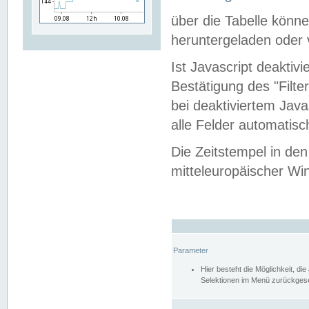
über die Tabelle kön
heruntergeladen oder v
Ist Javascript deaktiv
Bestätigung des "Filte
bei deaktiviertem Java
alle Felder automatisc
Die Zeitstempel in den
mitteleuropäischer Win
Parameter
Hier besteht die Möglichkeit, d
Selektionen im Menü zurückgese