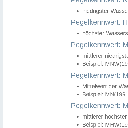
niedrigster Wasse
Pegelkennwert: 
höchster Wasserst
Pegelkennwert:
mittlerer niedrig
Beispiel: MNW(19
Pegelkennwert: 
Mittelwert der Wa
Beispiel: MN(199
Pegelkennwert:
mittlerer höchste
Beispiel: MHW(19