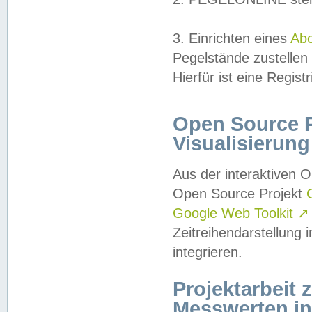
3. Einrichten eines
Ab
Pegelstände zustellen
Hierfür ist eine Regist
Open Source Pr
Visualisierung
Aus der interaktiven 
Open Source Projekt
Google Web Toolkit
↗
Zeitreihendarstellung
integrieren.
Projektarbeit
Messwerten i