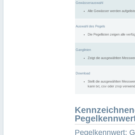
Gewässerauswahl
Alle Gewässer werden aufgelist
Auswahl des Pegels
Die Pegellisten zeigen alle ver
Ganglinien
Zeigt die ausgewählten Messwer
Download
Stellt die ausgewählten Messwer
kann txt, csv oder zrxp verwen
Kennzeichnen
Pegelkennwer
Pegelkennwert: 