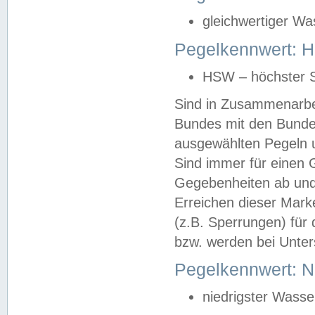
gleichwertiger Wa
Pegelkennwert: HS
HSW – höchster S
Sind in Zusammenarbei
Bundes mit den Bunde
ausgewählten Pegeln un
Sind immer für einen 
Gegebenheiten ab und
Erreichen dieser Mark
(z.B. Sperrungen) für 
bzw. werden bei Unter
Pegelkennwert: 
niedrigster Wasse