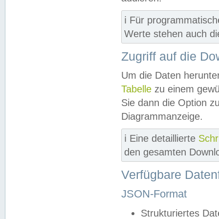
ℹ️ Für programmatisch
Werte stehen auch d
Zugriff auf die D
Um die Daten herunter
Tabelle
zu einem gewün
Sie dann die Option z
Diagrammanzeige.
ℹ️ Eine detaillierte
Schr
den gesamten Downlo
Verfügbare Daten
JSON-Format
Strukturiertes Da