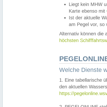
Liegt kein MHW u
Karte ebenso mit
Ist der aktuelle W
am Pegel vor, so
Alternativ können die
höchsten Schifffahrts
PEGELONLINE
Welche Dienste 
1. Eine tabellarische 
den aktuellen Wassers
https://pegelonline.ws
2. PEGELONLINE stell