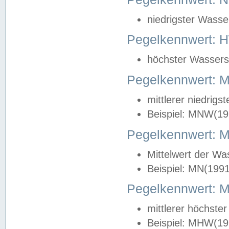
niedrigster Wasse
Pegelkennwert: 
höchster Wasserst
Pegelkennwert:
mittlerer niedrig
Beispiel: MNW(19
Pegelkennwert: 
Mittelwert der Wa
Beispiel: MN(199
Pegelkennwert:
mittlerer höchste
Beispiel: MHW(19