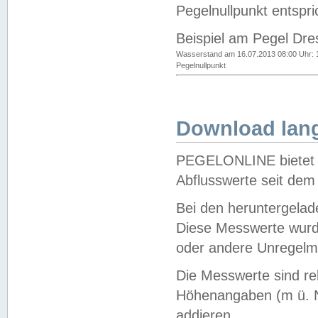
Pegelnullpunkt entspri
Beispiel am Pegel Dre
Wasserstand am 16.07.2013 08:00 Uhr: 
Pegelnullpunkt
Download lang
PEGELONLINE bietet d
Abflusswerte seit dem
Bei den heruntergela
Diese Messwerte wurde
oder andere Unregelmä
Die Messwerte sind re
Höhenangaben (m ü. N
addieren.