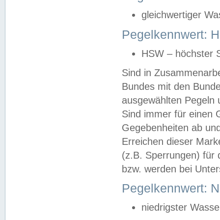
gleichwertiger Wa
Pegelkennwert: HS
HSW – höchster S
Sind in Zusammenarbei
Bundes mit den Bunde
ausgewählten Pegeln un
Sind immer für einen 
Gegebenheiten ab und
Erreichen dieser Mark
(z.B. Sperrungen) für 
bzw. werden bei Unter
Pegelkennwert: 
niedrigster Wasse