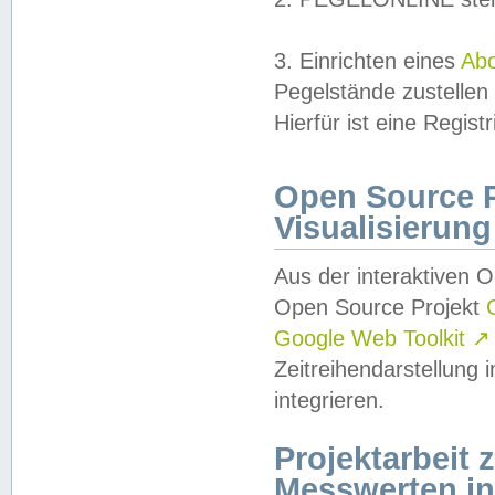
3. Einrichten eines
Ab
Pegelstände zustellen
Hierfür ist eine Regist
Open Source Pr
Visualisierung
Aus der interaktiven 
Open Source Projekt
Google Web Toolkit
↗
Zeitreihendarstellung
integrieren.
Projektarbeit
Messwerten i