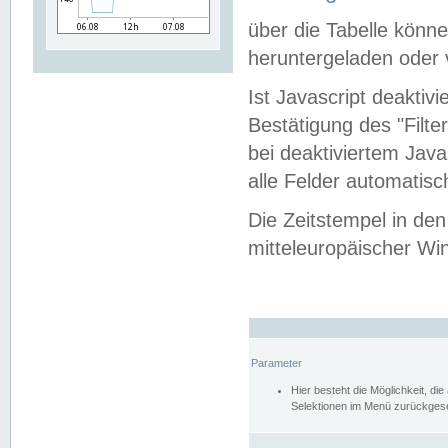
über die Tabelle kön
heruntergeladen oder v
Ist Javascript deaktiv
Bestätigung des "Filte
bei deaktiviertem Java
alle Felder automatisc
Die Zeitstempel in den
mitteleuropäischer Win
Parameter
Hier besteht die Möglichkeit, d
Selektionen im Menü zurückgese