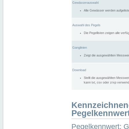
Gewässerauswahl
Alle Gewässer werden aufgelist
Auswahl des Pegels
Die Pegellisten zeigen alle ver
Ganglinien
Zeigt die ausgewählten Messwer
Download
Stellt die ausgewählten Messwer
kann txt, csv oder zrxp verwen
Kennzeichnen
Pegelkennwer
Pegelkennwert: 