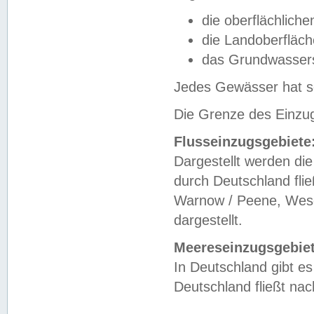
die oberflächlich
die Landoberfläc
das Grundwasser
Jedes Gewässer hat se
Die Grenze des Einzug
Flusseinzugsgebiete
Dargestellt werden die
durch Deutschland fli
Warnow / Peene, Weser
dargestellt.
Meereseinzugsgebiet
In Deutschland gibt 
Deutschland fließt n