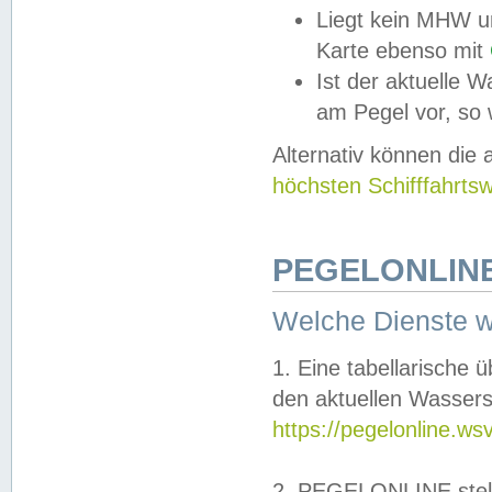
Liegt kein MHW u
Karte ebenso mit
Ist der aktuelle W
am Pegel vor, so
Alternativ können die
höchsten Schifffahrts
PEGELONLINE
Welche Dienste 
1. Eine tabellarische 
den aktuellen Wassers
https://pegelonline.ws
2. PEGELONLINE stell