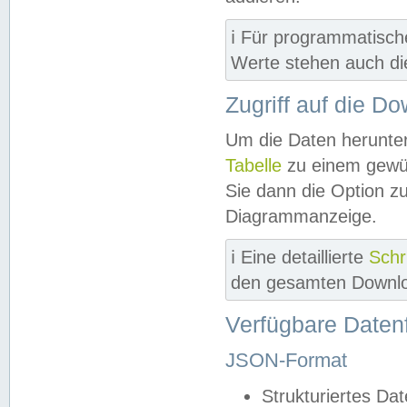
ℹ️ Für programmatisch
Werte stehen auch d
Zugriff auf die D
Um die Daten herunter
Tabelle
zu einem gewün
Sie dann die Option z
Diagrammanzeige.
ℹ️ Eine detaillierte
Schr
den gesamten Downlo
Verfügbare Daten
JSON-Format
Strukturiertes Da