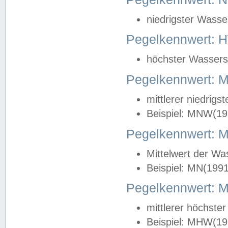
niedrigster Wasse
Pegelkennwert: 
höchster Wasserst
Pegelkennwert:
mittlerer niedrig
Beispiel: MNW(19
Pegelkennwert: 
Mittelwert der Wa
Beispiel: MN(199
Pegelkennwert:
mittlerer höchste
Beispiel: MHW(19