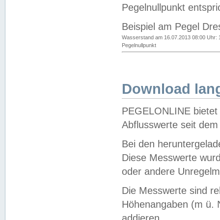
Pegelnullpunkt entspri
Beispiel am Pegel Dre
Wasserstand am 16.07.2013 08:00 Uhr: 
Pegelnullpunkt
Download lang
PEGELONLINE bietet d
Abflusswerte seit dem
Bei den heruntergela
Diese Messwerte wurde
oder andere Unregelmä
Die Messwerte sind re
Höhenangaben (m ü. N
addieren.