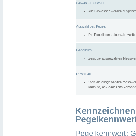
Gewässerauswahl
Alle Gewässer werden aufgelist
Auswahl des Pegels
Die Pegellisten zeigen alle ver
Ganglinien
Zeigt die ausgewählten Messwer
Download
Stellt die ausgewählten Messwer
kann txt, csv oder zrxp verwen
Kennzeichnen
Pegelkennwer
Pegelkennwert: 