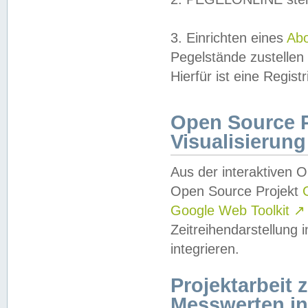
3. Einrichten eines
Ab
Pegelstände zustellen
Hierfür ist eine Regist
Open Source Pr
Visualisierung
Aus der interaktiven 
Open Source Projekt
Google Web Toolkit
↗
Zeitreihendarstellung
integrieren.
Projektarbeit
Messwerten i