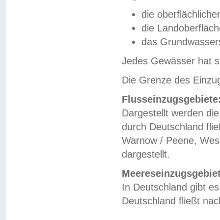
die oberflächlich
die Landoberfläc
das Grundwasser
Jedes Gewässer hat se
Die Grenze des Einzug
Flusseinzugsgebiete
Dargestellt werden die
durch Deutschland fli
Warnow / Peene, Weser
dargestellt.
Meereseinzugsgebiet
In Deutschland gibt 
Deutschland fließt n