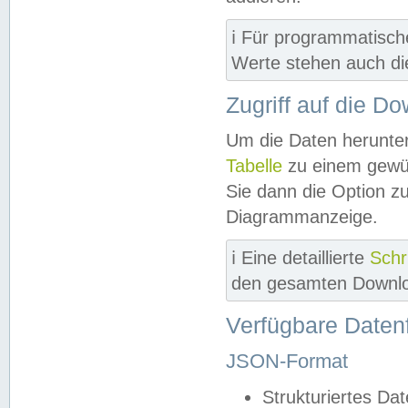
ℹ️ Für programmatisch
Werte stehen auch d
Zugriff auf die D
Um die Daten herunter
Tabelle
zu einem gewün
Sie dann die Option z
Diagrammanzeige.
ℹ️ Eine detaillierte
Schr
den gesamten Downlo
Verfügbare Daten
JSON-Format
Strukturiertes Da