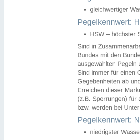
gleichwertiger Wa
Pegelkennwert: HS
HSW – höchster S
Sind in Zusammenarbei
Bundes mit den Bunde
ausgewählten Pegeln un
Sind immer für einen 
Gegebenheiten ab und
Erreichen dieser Mark
(z.B. Sperrungen) für 
bzw. werden bei Unter
Pegelkennwert: 
niedrigster Wasse