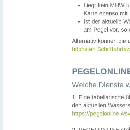
Liegt kein MHW u
Karte ebenso mit
Ist der aktuelle W
am Pegel vor, so
Alternativ können die
höchsten Schifffahrts
PEGELONLINE
Welche Dienste 
1. Eine tabellarische 
den aktuellen Wassers
https://pegelonline.ws
2. PEGELONLINE stell