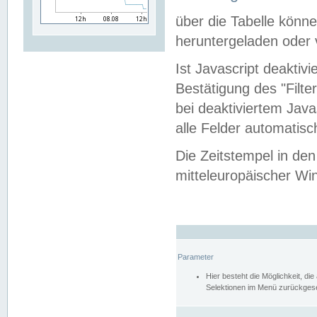
über die Tabelle kön
heruntergeladen oder v
Ist Javascript deaktiv
Bestätigung des "Filte
bei deaktiviertem Java
alle Felder automatisc
Die Zeitstempel in den
mitteleuropäischer Win
Parameter
Hier besteht die Möglichkeit, d
Selektionen im Menü zurückgese