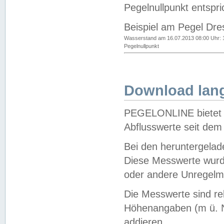
Pegelnullpunkt entspri
Beispiel am Pegel Dre
Wasserstand am 16.07.2013 08:00 Uhr: 
Pegelnullpunkt
Download lang
PEGELONLINE bietet d
Abflusswerte seit dem
Bei den heruntergela
Diese Messwerte wurde
oder andere Unregelmä
Die Messwerte sind re
Höhenangaben (m ü. N
addieren.