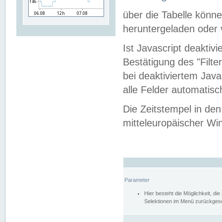
über die Tabelle kön
heruntergeladen oder v
Ist Javascript deaktiv
Bestätigung des "Filte
bei deaktiviertem Java
alle Felder automatisc
Die Zeitstempel in den
mitteleuropäischer Win
Parameter
Hier besteht die Möglichkeit, d
Selektionen im Menü zurückgese