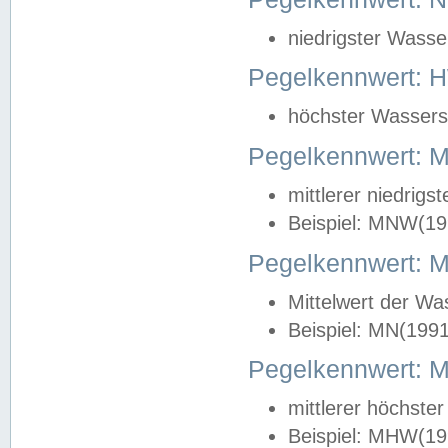
niedrigster Wasse
Pegelkennwert: 
höchster Wasserst
Pegelkennwert:
mittlerer niedrig
Beispiel: MNW(19
Pegelkennwert: 
Mittelwert der Wa
Beispiel: MN(199
Pegelkennwert:
mittlerer höchste
Beispiel: MHW(19