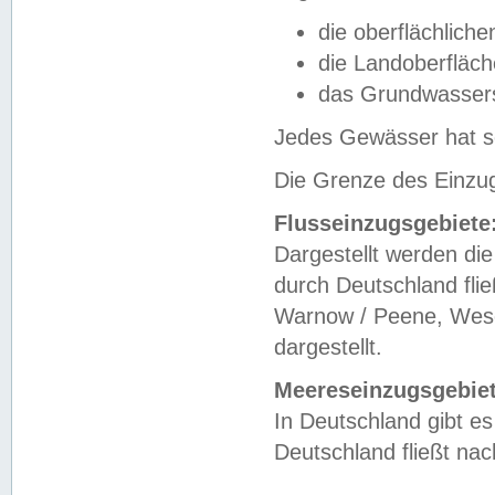
die oberflächlich
die Landoberfläc
das Grundwasser
Jedes Gewässer hat se
Die Grenze des Einzug
Flusseinzugsgebiete
Dargestellt werden die
durch Deutschland fli
Warnow / Peene, Weser
dargestellt.
Meereseinzugsgebiet
In Deutschland gibt 
Deutschland fließt n