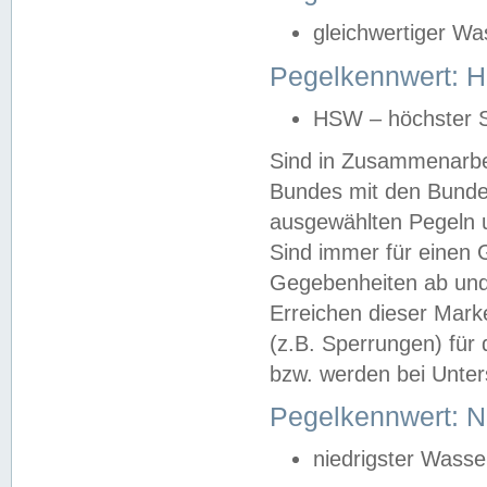
gleichwertiger Wa
Pegelkennwert: HS
HSW – höchster S
Sind in Zusammenarbei
Bundes mit den Bunde
ausgewählten Pegeln un
Sind immer für einen 
Gegebenheiten ab und
Erreichen dieser Mark
(z.B. Sperrungen) für 
bzw. werden bei Unter
Pegelkennwert: 
niedrigster Wasse