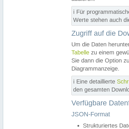
ℹ️ Für programmatisch
Werte stehen auch d
Zugriff auf die D
Um die Daten herunter
Tabelle
zu einem gewün
Sie dann die Option z
Diagrammanzeige.
ℹ️ Eine detaillierte
Schr
den gesamten Downlo
Verfügbare Daten
JSON-Format
Strukturiertes Da