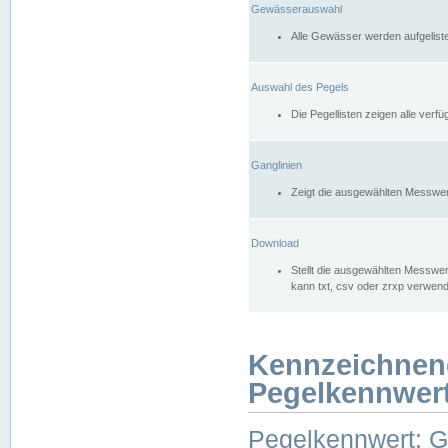
Gewässerauswahl
Alle Gewässer werden aufgelist
Auswahl des Pegels
Die Pegellisten zeigen alle ver
Ganglinien
Zeigt die ausgewählten Messwer
Download
Stellt die ausgewählten Messwer
kann txt, csv oder zrxp verwen
Kennzeichnen
Pegelkennwer
Pegelkennwert: 