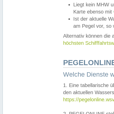
Liegt kein MHW u
Karte ebenso mit
Ist der aktuelle W
am Pegel vor, so
Alternativ können die
höchsten Schifffahrts
PEGELONLINE
Welche Dienste 
1. Eine tabellarische 
den aktuellen Wassers
https://pegelonline.ws
2. PEGELONLINE stell