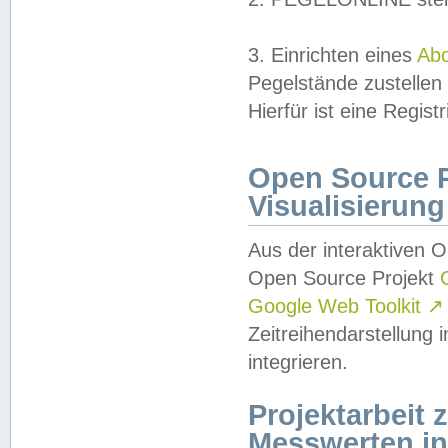
3. Einrichten eines
Ab
Pegelstände zustellen
Hierfür ist eine Regist
Open Source Pr
Visualisierung
Aus der interaktiven 
Open Source Projekt
Google Web Toolkit
↗
Zeitreihendarstellung
integrieren.
Projektarbeit
Messwerten i