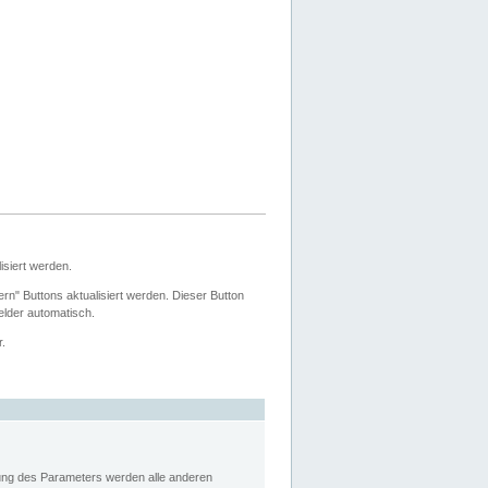
siert werden.
ern" Buttons aktualisiert werden. Dieser Button
Felder automatisch.
r.
rung des Parameters werden alle anderen