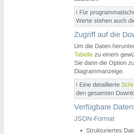
ℹ️ Für programmatisch
Werte stehen auch d
Zugriff auf die D
Um die Daten herunter
Tabelle
zu einem gewün
Sie dann die Option z
Diagrammanzeige.
ℹ️ Eine detaillierte
Schr
den gesamten Downlo
Verfügbare Daten
JSON-Format
Strukturiertes Da