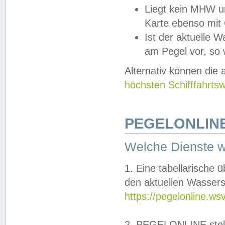
Liegt kein MHW u
Karte ebenso mit
Ist der aktuelle W
am Pegel vor, so
Alternativ können die
höchsten Schifffahrts
PEGELONLINE
Welche Dienste 
1. Eine tabellarische 
den aktuellen Wassers
https://pegelonline.ws
2. PEGELONLINE stell