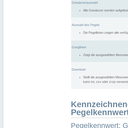
Gewässerauswahl
Alle Gewässer werden aufgelist
Auswahl des Pegels
Die Pegellisten zeigen alle ver
Ganglinien
Zeigt die ausgewählten Messwer
Download
Stellt die ausgewählten Messwer
kann txt, csv oder zrxp verwen
Kennzeichnen
Pegelkennwer
Pegelkennwert: 