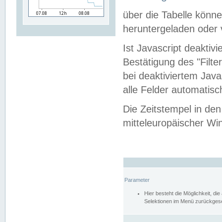
über die Tabelle kön
heruntergeladen oder v
Ist Javascript deaktiv
Bestätigung des "Filte
bei deaktiviertem Java
alle Felder automatisc
Die Zeitstempel in den
mitteleuropäischer Win
Parameter
Hier besteht die Möglichkeit, d
Selektionen im Menü zurückgese