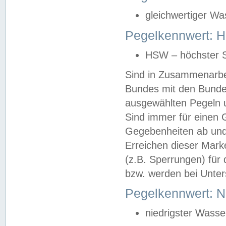
gleichwertiger Wa
Pegelkennwert: HS
HSW – höchster S
Sind in Zusammenarbei
Bundes mit den Bunde
ausgewählten Pegeln un
Sind immer für einen 
Gegebenheiten ab und
Erreichen dieser Mark
(z.B. Sperrungen) für 
bzw. werden bei Unter
Pegelkennwert: 
niedrigster Wasse