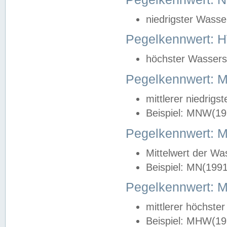
niedrigster Wasse
Pegelkennwert: 
höchster Wasserst
Pegelkennwert:
mittlerer niedrig
Beispiel: MNW(19
Pegelkennwert: 
Mittelwert der Wa
Beispiel: MN(199
Pegelkennwert:
mittlerer höchste
Beispiel: MHW(19