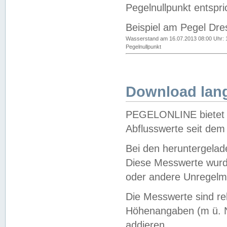
Pegelnullpunkt entspri
Beispiel am Pegel Dre
Wasserstand am 16.07.2013 08:00 Uhr: 
Pegelnullpunkt
Download lang
PEGELONLINE bietet d
Abflusswerte seit dem
Bei den heruntergela
Diese Messwerte wurde
oder andere Unregelmä
Die Messwerte sind re
Höhenangaben (m ü. N
addieren.