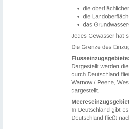
die oberflächlich
die Landoberfläc
das Grundwasser
Jedes Gewässer hat se
Die Grenze des Einzug
Flusseinzugsgebiete
Dargestellt werden die
durch Deutschland fli
Warnow / Peene, Weser
dargestellt.
Meereseinzugsgebiet
In Deutschland gibt 
Deutschland fließt n