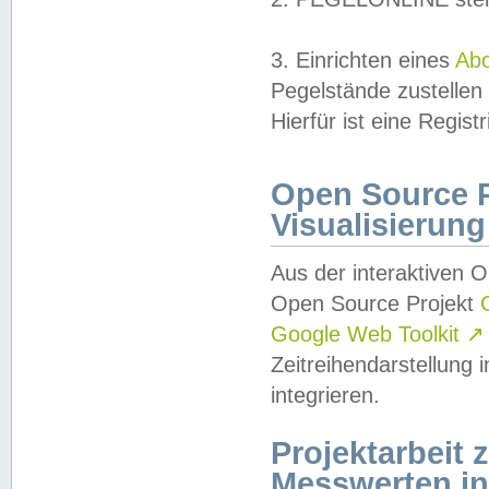
3. Einrichten eines
Ab
Pegelstände zustellen
Hierfür ist eine Regist
Open Source Pr
Visualisierung
Aus der interaktiven 
Open Source Projekt
Google Web Toolkit
↗
Zeitreihendarstellung
integrieren.
Projektarbeit
Messwerten i