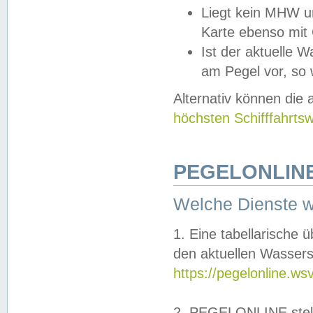
Liegt kein MHW u
Karte ebenso mit
Ist der aktuelle W
am Pegel vor, so
Alternativ können die
höchsten Schifffahrts
PEGELONLINE
Welche Dienste 
1. Eine tabellarische 
den aktuellen Wassers
https://pegelonline.ws
2. PEGELONLINE stell