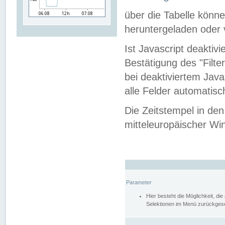
über die Tabelle kön
heruntergeladen oder v
Ist Javascript deaktiv
Bestätigung des "Filte
bei deaktiviertem Java
alle Felder automatisc
Die Zeitstempel in den
mitteleuropäischer Win
Parameter
Hier besteht die Möglichkeit, d
Selektionen im Menü zurückgese