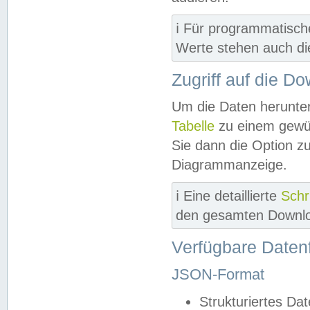
ℹ️ Für programmatisch
Werte stehen auch d
Zugriff auf die D
Um die Daten herunter
Tabelle
zu einem gewün
Sie dann die Option z
Diagrammanzeige.
ℹ️ Eine detaillierte
Schr
den gesamten Downlo
Verfügbare Daten
JSON-Format
Strukturiertes Da