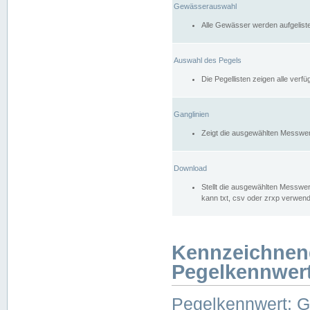
Gewässerauswahl
Alle Gewässer werden aufgelist
Auswahl des Pegels
Die Pegellisten zeigen alle ver
Ganglinien
Zeigt die ausgewählten Messwer
Download
Stellt die ausgewählten Messwer
kann txt, csv oder zrxp verwen
Kennzeichnen
Pegelkennwer
Pegelkennwert: 