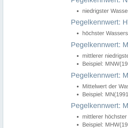
niedrigster Wasse
Pegelkennwert: 
höchster Wasserst
Pegelkennwert:
mittlerer niedrig
Beispiel: MNW(19
Pegelkennwert: 
Mittelwert der Wa
Beispiel: MN(199
Pegelkennwert:
mittlerer höchste
Beispiel: MHW(19