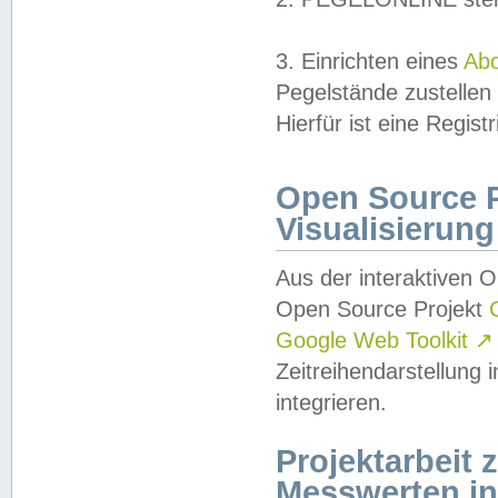
3. Einrichten eines
Ab
Pegelstände zustellen
Hierfür ist eine Regist
Open Source Pr
Visualisierung
Aus der interaktiven 
Open Source Projekt
Google Web Toolkit
↗
Zeitreihendarstellung
integrieren.
Projektarbeit
Messwerten i