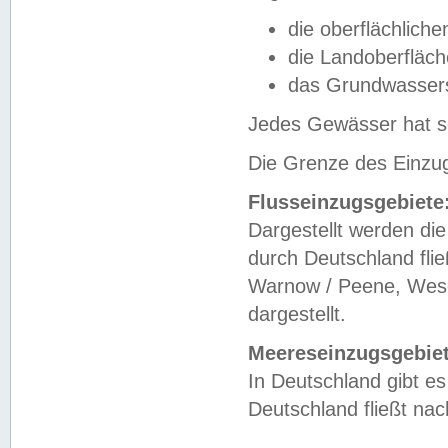
die oberflächlich
die Landoberfläc
das Grundwasser
Jedes Gewässer hat se
Die Grenze des Einzug
Flusseinzugsgebiete
Dargestellt werden die
durch Deutschland fli
Warnow / Peene, Weser
dargestellt.
Meereseinzugsgebiet
In Deutschland gibt 
Deutschland fließt n