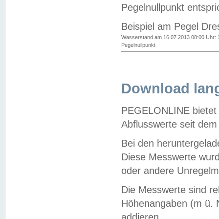
Pegelnullpunkt entspri
Beispiel am Pegel Dre
Wasserstand am 16.07.2013 08:00 Uhr: 
Pegelnullpunkt
Download lang
PEGELONLINE bietet d
Abflusswerte seit dem
Bei den heruntergela
Diese Messwerte wurde
oder andere Unregelmä
Die Messwerte sind re
Höhenangaben (m ü. N
addieren.