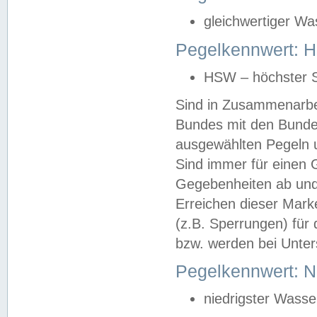
gleichwertiger Wa
Pegelkennwert: HS
HSW – höchster S
Sind in Zusammenarbei
Bundes mit den Bunde
ausgewählten Pegeln un
Sind immer für einen 
Gegebenheiten ab und
Erreichen dieser Mark
(z.B. Sperrungen) für 
bzw. werden bei Unter
Pegelkennwert: 
niedrigster Wasse