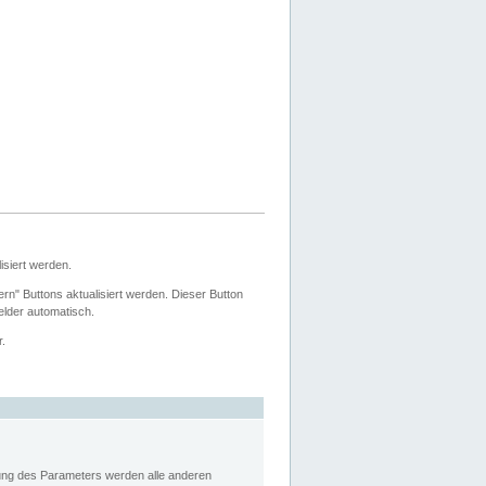
siert werden.
ern" Buttons aktualisiert werden. Dieser Button
Felder automatisch.
r.
rung des Parameters werden alle anderen