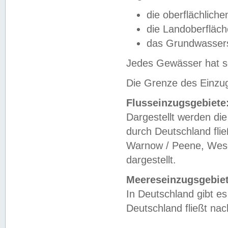
die oberflächlich
die Landoberfläc
das Grundwasser
Jedes Gewässer hat se
Die Grenze des Einzug
Flusseinzugsgebiete
Dargestellt werden die
durch Deutschland fli
Warnow / Peene, Weser
dargestellt.
Meereseinzugsgebiet
In Deutschland gibt 
Deutschland fließt n