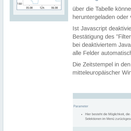
über die Tabelle kön
heruntergeladen oder v
Ist Javascript deaktiv
Bestätigung des "Filte
bei deaktiviertem Java
alle Felder automatisc
Die Zeitstempel in den
mitteleuropäischer Win
Parameter
Hier besteht die Möglichkeit, d
Selektionen im Menü zurückgese