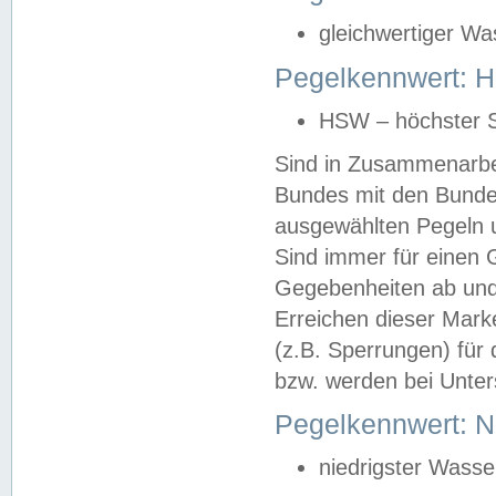
gleichwertiger Wa
Pegelkennwert: HS
HSW – höchster S
Sind in Zusammenarbei
Bundes mit den Bunde
ausgewählten Pegeln un
Sind immer für einen 
Gegebenheiten ab und
Erreichen dieser Mark
(z.B. Sperrungen) für 
bzw. werden bei Unter
Pegelkennwert: 
niedrigster Wasse