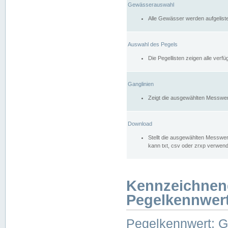
Gewässerauswahl
Alle Gewässer werden aufgelist
Auswahl des Pegels
Die Pegellisten zeigen alle ver
Ganglinien
Zeigt die ausgewählten Messwer
Download
Stellt die ausgewählten Messwer
kann txt, csv oder zrxp verwen
Kennzeichnen
Pegelkennwer
Pegelkennwert: 