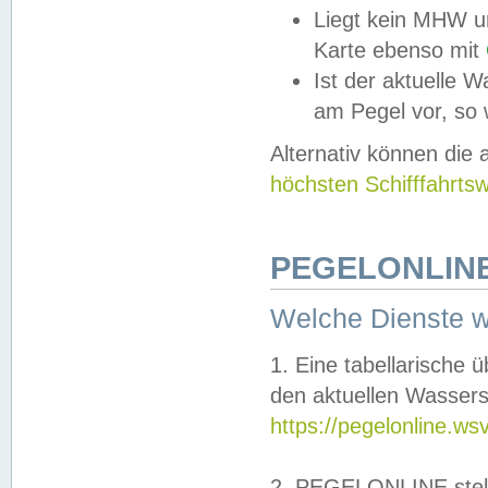
Liegt kein MHW u
Karte ebenso mit
Ist der aktuelle W
am Pegel vor, so
Alternativ können die
höchsten Schifffahrts
PEGELONLINE
Welche Dienste 
1. Eine tabellarische 
den aktuellen Wassers
https://pegelonline.ws
2. PEGELONLINE stell