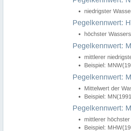
niedrigster Wasse
Pegelkennwert: 
höchster Wasserst
Pegelkennwert:
mittlerer niedrig
Beispiel: MNW(19
Pegelkennwert: 
Mittelwert der Wa
Beispiel: MN(199
Pegelkennwert:
mittlerer höchste
Beispiel: MHW(19