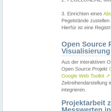
3. Einrichten eines
Ab
Pegelstände zustellen
Hierfür ist eine Regist
Open Source Pr
Visualisierung
Aus der interaktiven 
Open Source Projekt
Google Web Toolkit
↗
Zeitreihendarstellung
integrieren.
Projektarbeit
Messwerten i