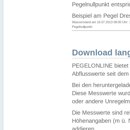
Pegelnullpunkt entspri
Beispiel am Pegel Dre
Wasserstand am 16.07.2013 08:00 Uhr: 
Pegelnullpunkt
Download lang
PEGELONLINE bietet d
Abflusswerte seit dem
Bei den heruntergela
Diese Messwerte wurde
oder andere Unregelmä
Die Messwerte sind re
Höhenangaben (m ü. N
addieren.