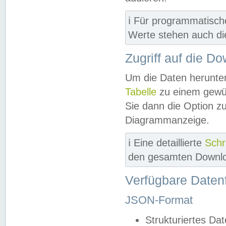
ℹ️ Für programmatisch
Werte stehen auch d
Zugriff auf die D
Um die Daten herunter
Tabelle
zu einem gewün
Sie dann die Option z
Diagrammanzeige.
ℹ️ Eine detaillierte
Schr
den gesamten Downlo
Verfügbare Daten
JSON-Format
Strukturiertes Da