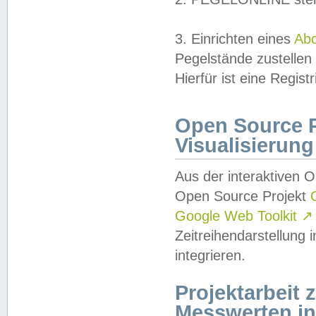
3. Einrichten eines
Ab
Pegelstände zustellen
Hierfür ist eine Regist
Open Source Pr
Visualisierung
Aus der interaktiven 
Open Source Projekt
Google Web Toolkit
↗
Zeitreihendarstellung
integrieren.
Projektarbeit
Messwerten i