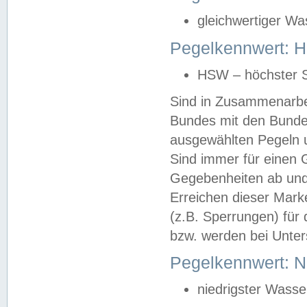
gleichwertiger Wa
Pegelkennwert: HS
HSW – höchster S
Sind in Zusammenarbei
Bundes mit den Bunde
ausgewählten Pegeln un
Sind immer für einen 
Gegebenheiten ab und
Erreichen dieser Mark
(z.B. Sperrungen) für 
bzw. werden bei Unter
Pegelkennwert: 
niedrigster Wasse