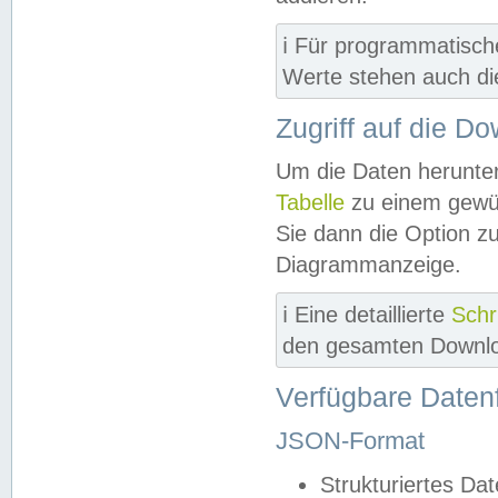
ℹ️ Für programmatisch
Werte stehen auch d
Zugriff auf die D
Um die Daten herunter
Tabelle
zu einem gewün
Sie dann die Option z
Diagrammanzeige.
ℹ️ Eine detaillierte
Schr
den gesamten Downlo
Verfügbare Daten
JSON-Format
Strukturiertes Da