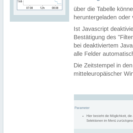
über die Tabelle kön
heruntergeladen oder v
Ist Javascript deaktiv
Bestätigung des "Filte
bei deaktiviertem Java
alle Felder automatisc
Die Zeitstempel in den
mitteleuropäischer Win
Parameter
Hier besteht die Möglichkeit, d
Selektionen im Menü zurückgese