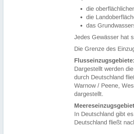
die oberflächlich
die Landoberfläc
das Grundwasser
Jedes Gewässer hat se
Die Grenze des Einzug
Flusseinzugsgebiete
Dargestellt werden die
durch Deutschland fli
Warnow / Peene, Weser
dargestellt.
Meereseinzugsgebiet
In Deutschland gibt 
Deutschland fließt n