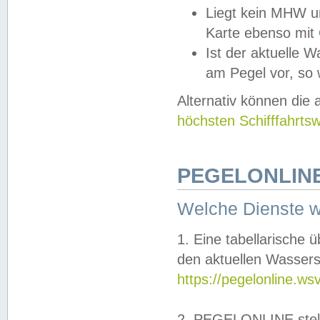
Liegt kein MHW u
Karte ebenso mit
Ist der aktuelle W
am Pegel vor, so
Alternativ können die
höchsten Schifffahrts
PEGELONLINE
Welche Dienste 
1. Eine tabellarische 
den aktuellen Wassers
https://pegelonline.ws
2. PEGELONLINE stell