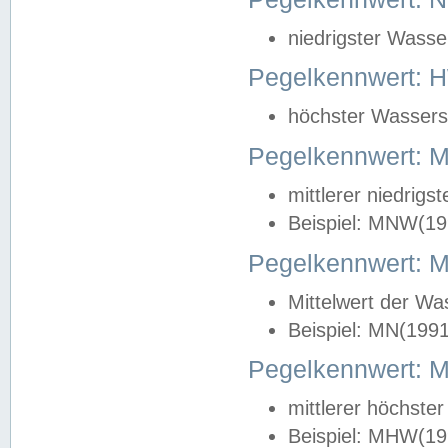
niedrigster Wasse
Pegelkennwert: 
höchster Wasserst
Pegelkennwert:
mittlerer niedrig
Beispiel: MNW(19
Pegelkennwert: 
Mittelwert der Wa
Beispiel: MN(199
Pegelkennwert:
mittlerer höchste
Beispiel: MHW(19