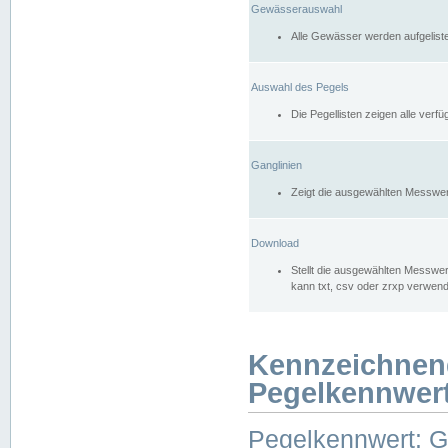
Gewässerauswahl
Alle Gewässer werden aufgelist
Auswahl des Pegels
Die Pegellisten zeigen alle ver
Ganglinien
Zeigt die ausgewählten Messwer
Download
Stellt die ausgewählten Messwer
kann txt, csv oder zrxp verwen
Kennzeichnen
Pegelkennwer
Pegelkennwert: 