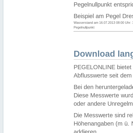
Pegelnullpunkt entspri
Beispiel am Pegel Dre
Wasserstand am 16.07.2013 08:00 Uhr: 
Pegelnullpunkt
Download lang
PEGELONLINE bietet d
Abflusswerte seit dem
Bei den heruntergela
Diese Messwerte wurde
oder andere Unregelmä
Die Messwerte sind re
Höhenangaben (m ü. N
addieren.