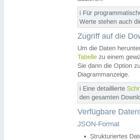
ℹ️ Für programmatisch
Werte stehen auch d
Zugriff auf die D
Um die Daten herunter
Tabelle
zu einem gewün
Sie dann die Option z
Diagrammanzeige.
ℹ️ Eine detaillierte
Schr
den gesamten Downlo
Verfügbare Daten
JSON-Format
Strukturiertes Da