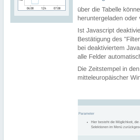
über die Tabelle kön
heruntergeladen oder v
Ist Javascript deaktiv
Bestätigung des "Filte
bei deaktiviertem Java
alle Felder automatisc
Die Zeitstempel in den
mitteleuropäischer Win
Parameter
Hier besteht die Möglichkeit, d
Selektionen im Menü zurückgese