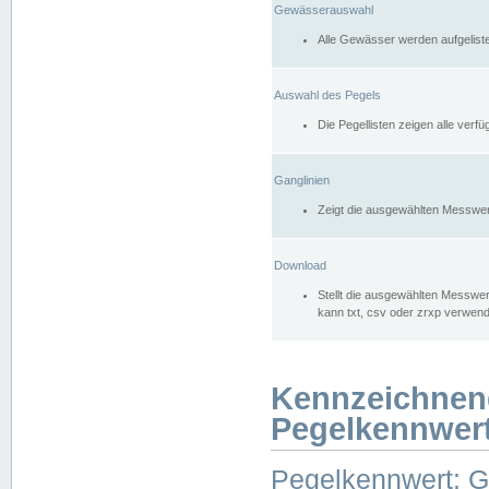
Gewässerauswahl
Alle Gewässer werden aufgelist
Auswahl des Pegels
Die Pegellisten zeigen alle ver
Ganglinien
Zeigt die ausgewählten Messwer
Download
Stellt die ausgewählten Messwer
kann txt, csv oder zrxp verwen
Kennzeichnen
Pegelkennwer
Pegelkennwert: 