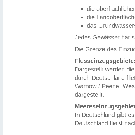
die oberflächlich
die Landoberfläc
das Grundwasser
Jedes Gewässer hat se
Die Grenze des Einzug
Flusseinzugsgebiete
Dargestellt werden die
durch Deutschland fli
Warnow / Peene, Weser
dargestellt.
Meereseinzugsgebiet
In Deutschland gibt 
Deutschland fließt n