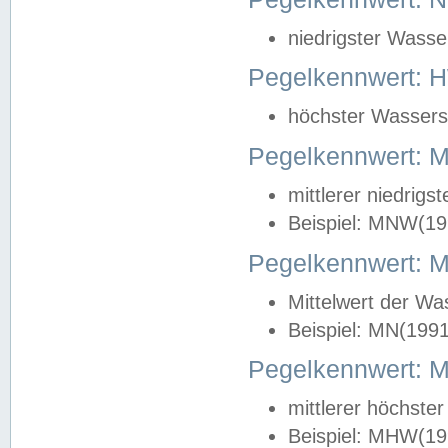
niedrigster Wasse
Pegelkennwert: 
höchster Wasserst
Pegelkennwert:
mittlerer niedrig
Beispiel: MNW(19
Pegelkennwert: 
Mittelwert der Wa
Beispiel: MN(199
Pegelkennwert:
mittlerer höchste
Beispiel: MHW(19