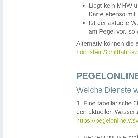
Liegt kein MHW u
Karte ebenso mit
Ist der aktuelle W
am Pegel vor, so
Alternativ können die
höchsten Schifffahrts
PEGELONLINE
Welche Dienste 
1. Eine tabellarische 
den aktuellen Wassers
https://pegelonline.ws
2. PEGELONLINE stell