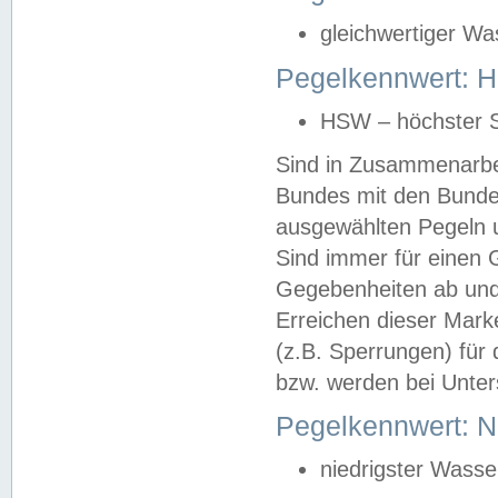
gleichwertiger Wa
Pegelkennwert: HS
HSW – höchster S
Sind in Zusammenarbei
Bundes mit den Bunde
ausgewählten Pegeln un
Sind immer für einen 
Gegebenheiten ab und
Erreichen dieser Mark
(z.B. Sperrungen) für 
bzw. werden bei Unter
Pegelkennwert: 
niedrigster Wasse