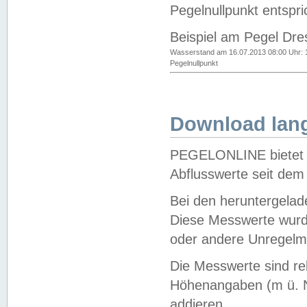
Pegelnullpunkt entspri
Beispiel am Pegel Dre
Wasserstand am 16.07.2013 08:00 Uhr: 
Pegelnullpunkt
Download lang
PEGELONLINE bietet d
Abflusswerte seit dem
Bei den heruntergela
Diese Messwerte wurde
oder andere Unregelmä
Die Messwerte sind re
Höhenangaben (m ü. N
addieren.