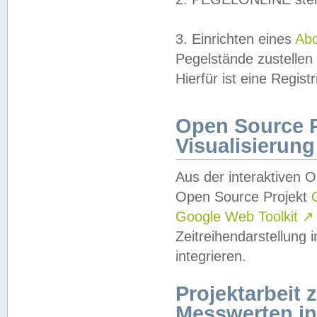
3. Einrichten eines
Ab
Pegelstände zustellen
Hierfür ist eine Regist
Open Source Pr
Visualisierung
Aus der interaktiven 
Open Source Projekt
Google Web Toolkit
↗
Zeitreihendarstellung
integrieren.
Projektarbeit
Messwerten i