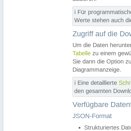
ℹ️ Für programmatisch
Werte stehen auch d
Zugriff auf die D
Um die Daten herunter
Tabelle
zu einem gewün
Sie dann die Option z
Diagrammanzeige.
ℹ️ Eine detaillierte
Schr
den gesamten Downlo
Verfügbare Daten
JSON-Format
Strukturiertes Da