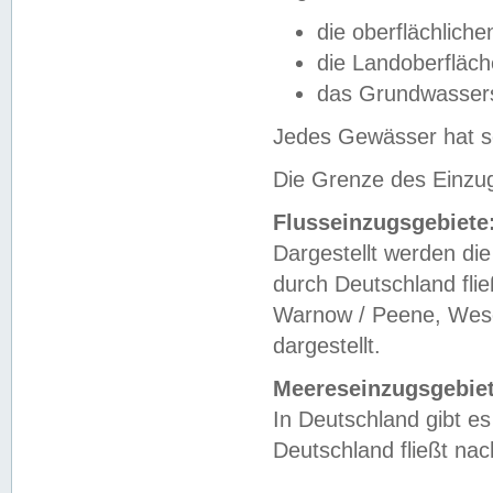
die oberflächlich
die Landoberfläc
das Grundwasser
Jedes Gewässer hat se
Die Grenze des Einzug
Flusseinzugsgebiete
Dargestellt werden die
durch Deutschland fli
Warnow / Peene, Weser
dargestellt.
Meereseinzugsgebiet
In Deutschland gibt 
Deutschland fließt n