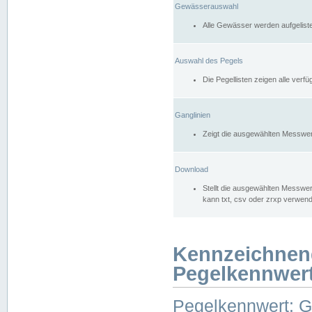
Gewässerauswahl
Alle Gewässer werden aufgelist
Auswahl des Pegels
Die Pegellisten zeigen alle ver
Ganglinien
Zeigt die ausgewählten Messwer
Download
Stellt die ausgewählten Messwer
kann txt, csv oder zrxp verwen
Kennzeichnen
Pegelkennwer
Pegelkennwert: 