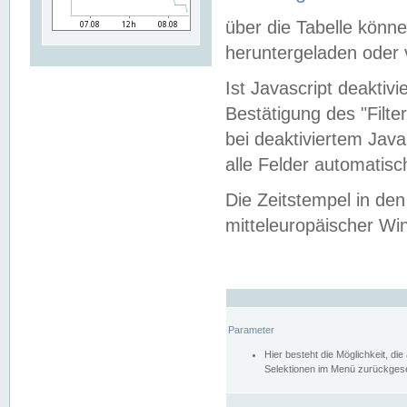
über die Tabelle kön
heruntergeladen oder v
Ist Javascript deaktiv
Bestätigung des "Filte
bei deaktiviertem Java
alle Felder automatisc
Die Zeitstempel in den
mitteleuropäischer Win
Parameter
Hier besteht die Möglichkeit, d
Selektionen im Menü zurückgese