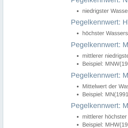
niedrigster Wasse
Pegelkennwert: 
höchster Wasserst
Pegelkennwert:
mittlerer niedrig
Beispiel: MNW(19
Pegelkennwert: 
Mittelwert der Wa
Beispiel: MN(199
Pegelkennwert:
mittlerer höchste
Beispiel: MHW(19