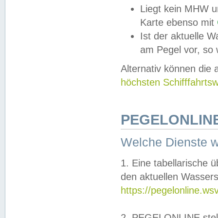
Liegt kein MHW u
Karte ebenso mit
Ist der aktuelle W
am Pegel vor, so
Alternativ können die
höchsten Schifffahrts
PEGELONLINE
Welche Dienste 
1. Eine tabellarische 
den aktuellen Wassers
https://pegelonline.ws
2. PEGELONLINE stell