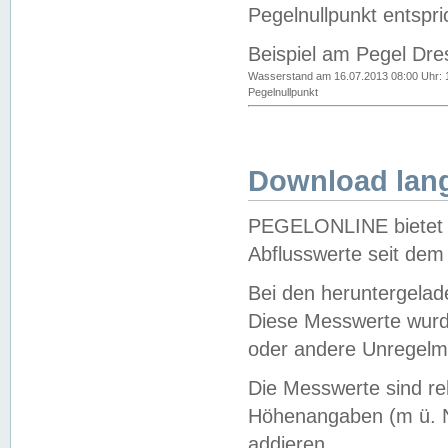
Pegelnullpunkt entspri
Beispiel am Pegel Dre
Wasserstand am 16.07.2013 08:00 Uhr: 
Pegelnullpunkt
Download lang
PEGELONLINE bietet d
Abflusswerte seit dem
Bei den heruntergela
Diese Messwerte wurde
oder andere Unregelmä
Die Messwerte sind re
Höhenangaben (m ü. N
addieren.