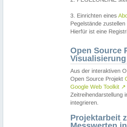
3. Einrichten eines
Ab
Pegelstände zustellen
Hierfür ist eine Regist
Open Source Pr
Visualisierung
Aus der interaktiven 
Open Source Projekt
Google Web Toolkit
↗
Zeitreihendarstellung
integrieren.
Projektarbeit
Messwerten i