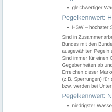
gleichwertiger Wa
Pegelkennwert: HS
HSW – höchster S
Sind in Zusammenarbei
Bundes mit den Bunde
ausgewählten Pegeln un
Sind immer für einen 
Gegebenheiten ab und
Erreichen dieser Mark
(z.B. Sperrungen) für 
bzw. werden bei Unter
Pegelkennwert: 
niedrigster Wasse