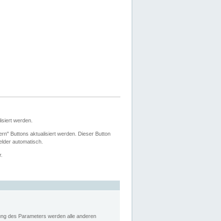
siert werden.
ern" Buttons aktualisiert werden. Dieser Button
Felder automatisch.
r.
rung des Parameters werden alle anderen