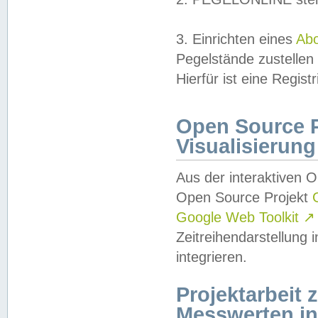
3. Einrichten eines
Ab
Pegelstände zustellen
Hierfür ist eine Regist
Open Source Pr
Visualisierung
Aus der interaktiven 
Open Source Projekt
Google Web Toolkit
↗
Zeitreihendarstellung
integrieren.
Projektarbeit
Messwerten i