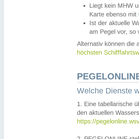
Liegt kein MHW u
Karte ebenso mit
Ist der aktuelle W
am Pegel vor, so
Alternativ können die
höchsten Schifffahrts
PEGELONLINE
Welche Dienste 
1. Eine tabellarische 
den aktuellen Wassers
https://pegelonline.ws
2. PEGELONLINE stell