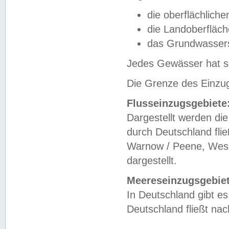
die oberflächlich
die Landoberfläc
das Grundwasser
Jedes Gewässer hat se
Die Grenze des Einzug
Flusseinzugsgebiete
Dargestellt werden die
durch Deutschland fli
Warnow / Peene, Weser
dargestellt.
Meereseinzugsgebiet
In Deutschland gibt 
Deutschland fließt n