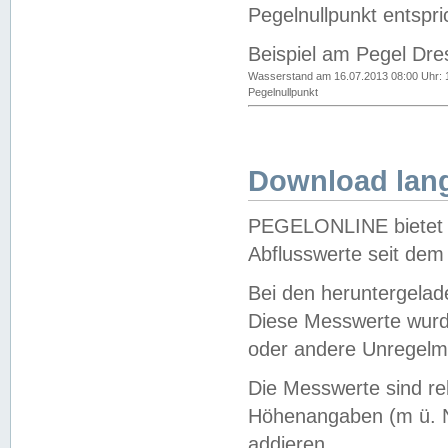
Pegelnullpunkt entspri
Beispiel am Pegel Dre
Wasserstand am 16.07.2013 08:00 Uhr: 
Pegelnullpunkt
Download lang
PEGELONLINE bietet d
Abflusswerte seit dem
Bei den heruntergela
Diese Messwerte wurde
oder andere Unregelmä
Die Messwerte sind re
Höhenangaben (m ü. N
addieren.