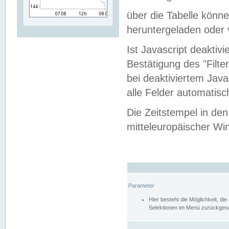
über die Tabelle kön
heruntergeladen oder v
Ist Javascript deaktiv
Bestätigung des "Filte
bei deaktiviertem Java
alle Felder automatisc
Die Zeitstempel in den
mitteleuropäischer Win
Parameter
Hier besteht die Möglichkeit, d
Selektionen im Menü zurückgese