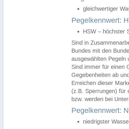
gleichwertiger Wa
Pegelkennwert: HS
HSW – höchster S
Sind in Zusammenarbei
Bundes mit den Bunde
ausgewählten Pegeln un
Sind immer für einen 
Gegebenheiten ab und
Erreichen dieser Mark
(z.B. Sperrungen) für 
bzw. werden bei Unter
Pegelkennwert: 
niedrigster Wasse