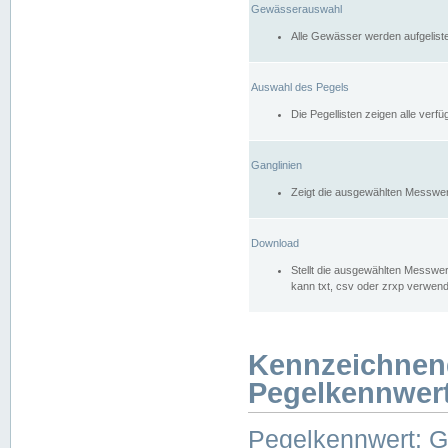
Gewässerauswahl
Alle Gewässer werden aufgelist
Auswahl des Pegels
Die Pegellisten zeigen alle ver
Ganglinien
Zeigt die ausgewählten Messwer
Download
Stellt die ausgewählten Messwer
kann txt, csv oder zrxp verwen
Kennzeichnen
Pegelkennwer
Pegelkennwert: 