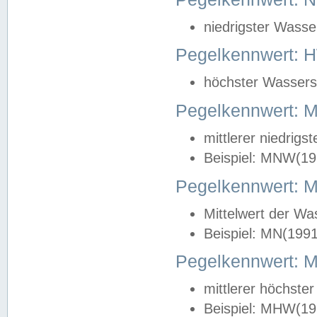
niedrigster Wasse
Pegelkennwert: 
höchster Wasserst
Pegelkennwert:
mittlerer niedrig
Beispiel: MNW(19
Pegelkennwert: 
Mittelwert der Wa
Beispiel: MN(199
Pegelkennwert:
mittlerer höchste
Beispiel: MHW(19