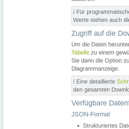
ℹ️ Für programmatisch
Werte stehen auch d
Zugriff auf die D
Um die Daten herunter
Tabelle
zu einem gewün
Sie dann die Option z
Diagrammanzeige.
ℹ️ Eine detaillierte
Schr
den gesamten Downlo
Verfügbare Daten
JSON-Format
Strukturiertes Da