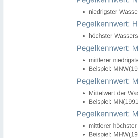
niedrigster Wasse
Pegelkennwert: 
höchster Wasserst
Pegelkennwert:
mittlerer niedrig
Beispiel: MNW(19
Pegelkennwert: 
Mittelwert der Wa
Beispiel: MN(199
Pegelkennwert:
mittlerer höchste
Beispiel: MHW(19