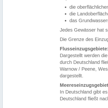
die oberflächlich
die Landoberfläc
das Grundwasser
Jedes Gewässer hat se
Die Grenze des Einzug
Flusseinzugsgebiete
Dargestellt werden die
durch Deutschland fli
Warnow / Peene, Weser
dargestellt.
Meereseinzugsgebiet
In Deutschland gibt 
Deutschland fließt n