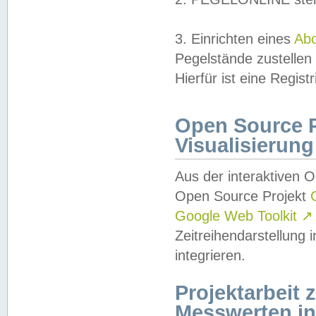
3. Einrichten eines
Ab
Pegelstände zustellen
Hierfür ist eine Regist
Open Source Pr
Visualisierung
Aus der interaktiven 
Open Source Projekt
Google Web Toolkit
↗
Zeitreihendarstellung
integrieren.
Projektarbeit
Messwerten i