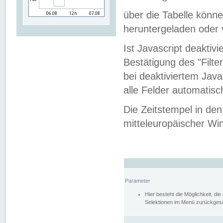
über die Tabelle kön
heruntergeladen oder v
Ist Javascript deaktiv
Bestätigung des "Filte
bei deaktiviertem Java
alle Felder automatisc
Die Zeitstempel in den
mitteleuropäischer Win
Parameter
Hier besteht die Möglichkeit, d
Selektionen im Menü zurückgese