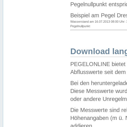
Pegelnullpunkt entspri
Beispiel am Pegel Dre
Wasserstand am 16.07.2013 08:00 Uhr: 
Pegelnullpunkt
Download lang
PEGELONLINE bietet d
Abflusswerte seit dem
Bei den heruntergela
Diese Messwerte wurde
oder andere Unregelmä
Die Messwerte sind re
Höhenangaben (m ü. N
addieren.