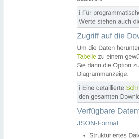
ℹ️ Für programmatisch
Werte stehen auch d
Zugriff auf die D
Um die Daten herunter
Tabelle
zu einem gewün
Sie dann die Option z
Diagrammanzeige.
ℹ️ Eine detaillierte
Schr
den gesamten Downlo
Verfügbare Daten
JSON-Format
Strukturiertes Da