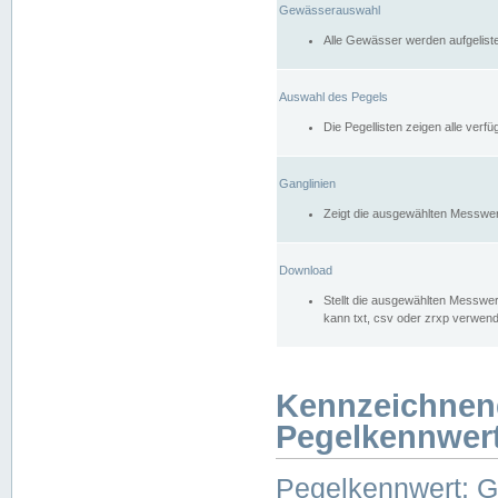
Gewässerauswahl
Alle Gewässer werden aufgelist
Auswahl des Pegels
Die Pegellisten zeigen alle ver
Ganglinien
Zeigt die ausgewählten Messwer
Download
Stellt die ausgewählten Messwer
kann txt, csv oder zrxp verwen
Kennzeichnen
Pegelkennwer
Pegelkennwert: 