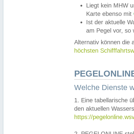
Liegt kein MHW u
Karte ebenso mit
Ist der aktuelle W
am Pegel vor, so
Alternativ können die
höchsten Schifffahrts
PEGELONLINE
Welche Dienste 
1. Eine tabellarische 
den aktuellen Wassers
https://pegelonline.ws
2. PEGELONLINE stell