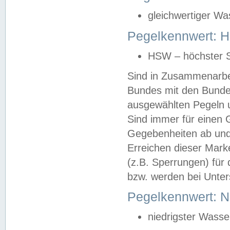
gleichwertiger Wa
Pegelkennwert: HS
HSW – höchster S
Sind in Zusammenarbei
Bundes mit den Bunde
ausgewählten Pegeln un
Sind immer für einen 
Gegebenheiten ab und
Erreichen dieser Mark
(z.B. Sperrungen) für 
bzw. werden bei Unter
Pegelkennwert: 
niedrigster Wasse