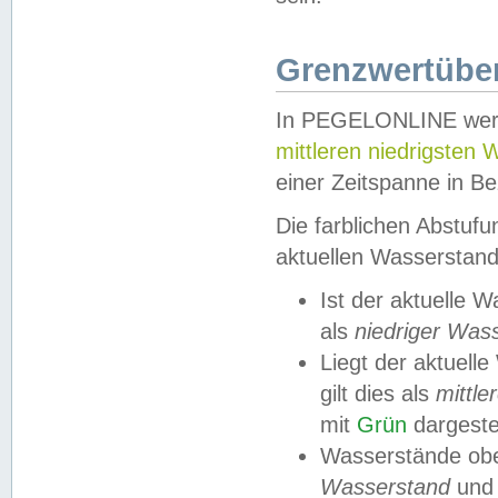
Grenzwertüber
In PEGELONLINE werde
mittleren niedrigsten
einer Zeitspanne in Be
Die farblichen Abstuf
aktuellen Wasserstand
Ist der aktuelle 
als
niedriger Was
Liegt der aktue
gilt dies als
mittle
mit
Grün
dargestel
Wasserstände obe
Wasserstand
und