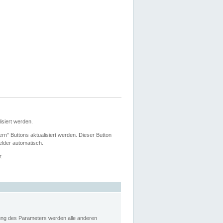
siert werden.
ern" Buttons aktualisiert werden. Dieser Button
Felder automatisch.
r.
rung des Parameters werden alle anderen