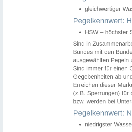
gleichwertiger Wa
Pegelkennwert: HS
HSW – höchster S
Sind in Zusammenarbei
Bundes mit den Bunde
ausgewählten Pegeln un
Sind immer für einen 
Gegebenheiten ab und
Erreichen dieser Mark
(z.B. Sperrungen) für 
bzw. werden bei Unter
Pegelkennwert: 
niedrigster Wasse