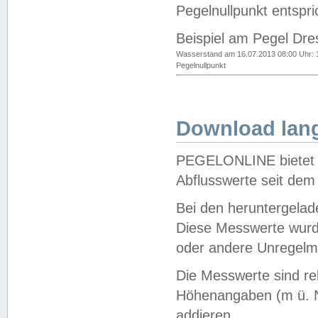
Pegelnullpunkt entspri
Beispiel am Pegel Dre
Wasserstand am 16.07.2013 08:00 Uhr: 
Pegelnullpunkt
Download lang
PEGELONLINE bietet d
Abflusswerte seit dem
Bei den heruntergela
Diese Messwerte wurde
oder andere Unregelmä
Die Messwerte sind re
Höhenangaben (m ü. N
addieren.