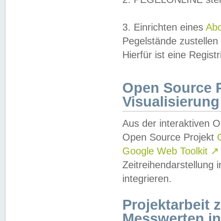
3. Einrichten eines
Ab
Pegelstände zustellen
Hierfür ist eine Regist
Open Source Pr
Visualisierung
Aus der interaktiven 
Open Source Projekt
Google Web Toolkit
↗
Zeitreihendarstellung
integrieren.
Projektarbeit
Messwerten i