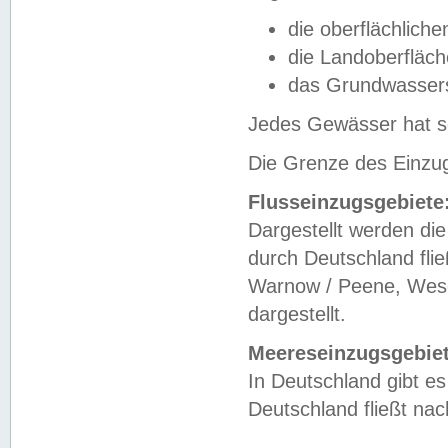
die oberflächlich
die Landoberfläc
das Grundwasser
Jedes Gewässer hat se
Die Grenze des Einzug
Flusseinzugsgebiete
Dargestellt werden die
durch Deutschland fli
Warnow / Peene, Weser
dargestellt.
Meereseinzugsgebiet
In Deutschland gibt 
Deutschland fließt n