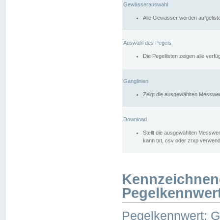
Gewässerauswahl
Alle Gewässer werden aufgelist
Auswahl des Pegels
Die Pegellisten zeigen alle ver
Ganglinien
Zeigt die ausgewählten Messwer
Download
Stellt die ausgewählten Messwer
kann txt, csv oder zrxp verwen
Kennzeichnen
Pegelkennwer
Pegelkennwert: 