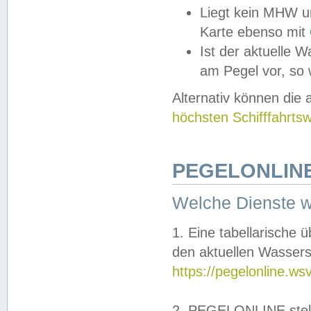
Liegt kein MHW u
Karte ebenso mit
Ist der aktuelle W
am Pegel vor, so
Alternativ können die
höchsten Schifffahrts
PEGELONLINE
Welche Dienste 
1. Eine tabellarische 
den aktuellen Wassers
https://pegelonline.ws
2. PEGELONLINE stell