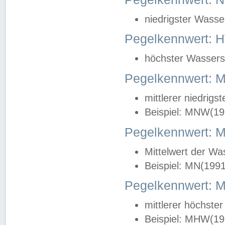
niedrigster Wasse
Pegelkennwert: 
höchster Wasserst
Pegelkennwert:
mittlerer niedrig
Beispiel: MNW(19
Pegelkennwert: 
Mittelwert der Wa
Beispiel: MN(199
Pegelkennwert:
mittlerer höchste
Beispiel: MHW(19