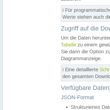
ℹ️ Für programmatisch
Werte stehen auch d
Zugriff auf die D
Um die Daten herunter
Tabelle
zu einem gewün
Sie dann die Option z
Diagrammanzeige.
ℹ️ Eine detaillierte
Schr
den gesamten Downlo
Verfügbare Daten
JSON-Format
Strukturiertes Da