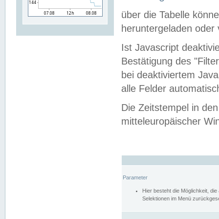
über die Tabelle kön
heruntergeladen oder v
Ist Javascript deaktiv
Bestätigung des "Filte
bei deaktiviertem Java
alle Felder automatisc
Die Zeitstempel in den
mitteleuropäischer Win
Parameter
Hier besteht die Möglichkeit, d
Selektionen im Menü zurückgese